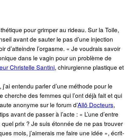
étique pour grimper au rideau. Sur la Toile,
eil avant de sauter le pas d’une injection
ir d’atteindre l’orgasme. « Je voudrais savoir
uronique dans le vagin pour un problème de
eur Christelle Santini
, chirurgienne plastique et
 j’ai entendu parler d’une méthode pour le
Je cherche des femmes qui l’ont déjà fait et qui
naute anonyme sur le forum d’
Allô Docteurs
,
ips avant de passer à l’acte : « L’une d’entre
 À quel prix ? Je suis étonnée de ne pas trouver
ques mois, j’aimerais me faire une idée », écrit-