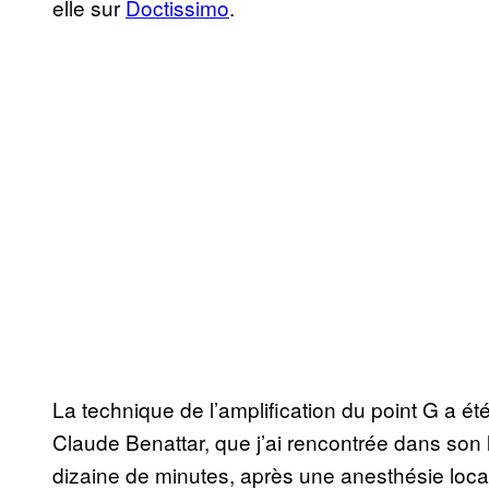
elle sur
Doctissimo
.
La technique de l’amplification du point G a é
Claude Benattar, que j’ai rencontrée dans son l
dizaine de minutes, après une anesthésie local