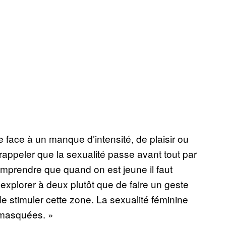
e face à un manque d’intensité, de plaisir ou
 rappeler que la sexualité passe avant tout par
comprendre que quand on est jeune il faut
’explorer à deux plutôt que de faire un geste
 de stimuler cette zone. La sexualité féminine
s masquées. »