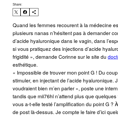
Share:
Quand les femmes recourent à la médecine esth
plusieurs nanas n’hésitent pas à demander cons
d’acide hyaluronique dans le vagin, dans l’espo
si vous pratiquez des injections d’acide hyal
frigidité », demande Corinne sur le site du
doct
esthétique.
« Impossible de trouver mon point G ! Du coup,
stimuler, en injectant de l’acide hyaluronique. 
voudraient bien m’en parler », poste une inter
tandis que mii76hl n’attend plus que quelques t
vous a-t-elle testé l’amplification du point G ?
de post là-dessus. Je compte le faire d’ici quel