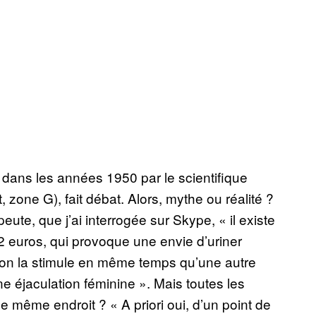
te dans les années 1950 par le scientifique
 zone G), fait débat. Alors, mythe ou réalité ?
eute, que j’ai interrogée sur Skype, « il existe
2 euros, qui provoque une envie d’uriner
i on la stimule en même temps qu’une autre
e éjaculation féminine ». Mais toutes les
 même endroit ? « A priori oui, d’un point de