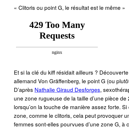
« Clitoris ou point G, le résultat est le même »
Et si la clé du kiff résidait ailleurs ? Découver
allemand Von Gräffenberg, le point G (ou plutôt,
D’après
Nathalie Giraud Desforges
, sexothérap
une zone rugueuse de la taille d’une pièce de 
lorsqu’on la touche de manière assez forte. S
zone, comme le clitoris, cela peut provoquer un
femmes sont-elles pourvues d’une zone G, à ce