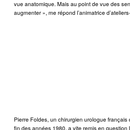
vue anatomique. Mais au point de vue des sens
augmenter », me répond l’animatrice d’atelier
Pierre Foldes, un chirurgien urologue français qu
fin des années 1980, a vite remis en question l