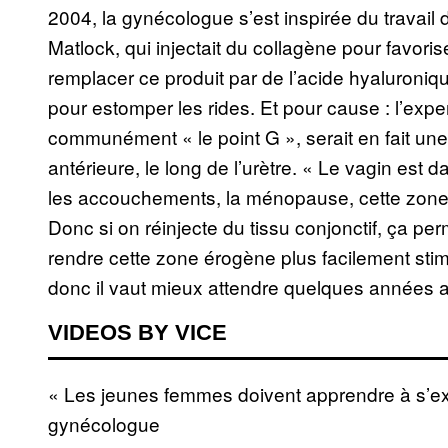
2004, la gynécologue s’est inspirée du travail
Matlock, qui injectait du collagène pour favoris
remplacer ce produit par de l’acide hyaluroniq
pour estomper les rides. Et pour cause : l’expe
communément « le point G », serait en fait une 
antérieure, le long de l’urètre. « Le vagin est d
les accouchements, la ménopause, cette zone s’a
Donc si on réinjecte du tissu conjonctif, ça per
rendre cette zone érogène plus facilement stimul
donc il vaut mieux attendre quelques années av
VIDEOS BY VICE
« Les jeunes femmes doivent apprendre à s’ex
gynécologue