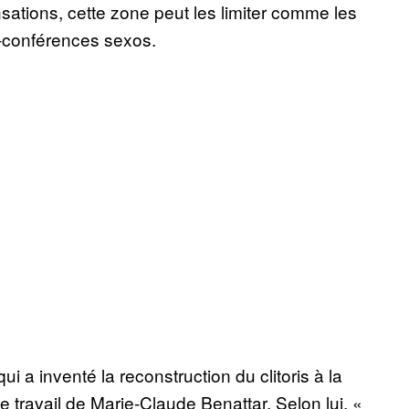
ations, cette zone peut les limiter comme les
s-conférences sexos.
i a inventé la reconstruction du clitoris à la
e travail de Marie-Claude Benattar. Selon lui, «