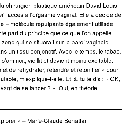
 du chirurgien plastique américain David Louis
er l’accès à l’orgasme vaginal. Elle a décidé de
ue – molécule repulpante également utilisée
rte part du principe que ce que l’on appelle
zone qui se situerait sur la paroi vaginale
ans un tissu conjonctif. Avec le temps, le tabac,
mincit, vieillit et devient moins excitable.
met de réhydrater, retendre et retonifier » pour
able, m’explique-t-elle. Et là, tu te dis : « OK,
ant de se lancer ? ». Oui, en théorie.
plorer » – Marie-Claude Benattar,