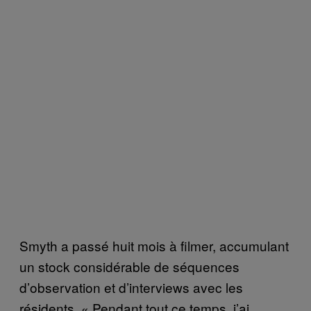
Smyth a passé huit mois à filmer, accumulant
un stock considérable de séquences
d’observation et d’interviews avec les
résidents. « Pendant tout ce temps, j’ai