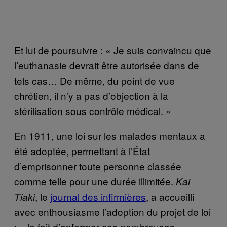
Et lui de poursuivre : « Je suis convaincu que
l’euthanasie devrait être autorisée dans de
tels cas… De même, du point de vue
chrétien, il n’y a pas d’objection à la
stérilisation sous contrôle médical. »
En 1911, une loi sur les malades mentaux a
été adoptée, permettant à l’État
d’emprisonner toute personne classée
comme telle pour une durée illimitée.
Kai
, le
journal des infirmières
, a accueilli
Tiaki
avec enthousiasme l’adoption du projet de loi
: « le fait d’enfermer ces nombreuses