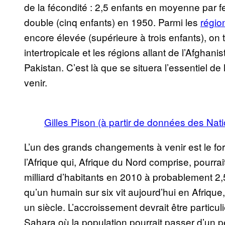
de la fécondité : 2,5 enfants en moyenne par 
double (cinq enfants) en 1950. Parmi les
régio
encore élevée (supérieure à trois enfants), on 
intertropicale et les régions allant de l’Afghan
Pakistan. C’est là que se situera l’essentiel 
venir.
Gilles Pison (à partir de données des Nat
L’un des grands changements à venir est le fo
l’Afrique qui, Afrique du Nord comprise, pourrai
milliard d’habitants en 2010 à probablement 2,
qu’un humain sur six vit aujourd’hui en Afrique
un siècle. L’accroissement devrait être particu
Sahara où la population pourrait passer d’un p