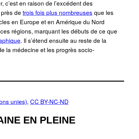
, c’est en raison de l’excédent des
t près de
trois fois plus nombreuses
que les
ècles en Europe et en Amérique du Nord
 ces régions, marquant les débuts de ce que
raphique
. Il s’étend ensuite au reste de la
de la médecine et les progrès socio-
ions unies)
,
CC BY-NC-ND
INE EN PLEINE