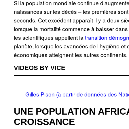
Si la population mondiale continue d’augmenter
naissances sur les décès – les premières son
seconds. Cet excédent apparaît il y a deux si
lorsque la mortalité commence à baisser dans
les scientifiques appellent la
transition démog
planète, lorsque les avancées de l’hygiène et 
économiques atteignent les autres continents.
VIDEOS BY VICE
Gilles Pison (à partir de données des Nat
UNE POPULATION AFRICA
CROISSANCE