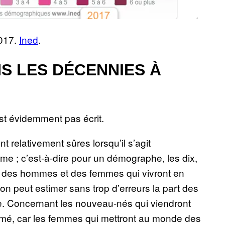
2017.
Ined
.
S LES DÉCENNIES À
est évidemment pas écrit.
 relativement sûres lorsqu’il s’agit
erme ; c’est-à-dire pour un démographe, les dix,
té des hommes et des femmes qui vivront en
on peut estimer sans trop d’erreurs la part des
ie. Concernant les nouveau-nés qui viendront
timé, car les femmes qui mettront au monde des