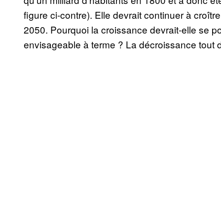
figure ci-contre). Elle devrait continuer à croîtr
2050. Pourquoi la croissance devrait-elle se pou
envisageable à terme ? La décroissance tout de