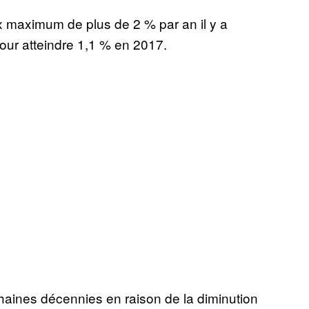
ux maximum de plus de 2 % par an il y a
our atteindre 1,1 % en 2017.
chaines décennies en raison de la diminution