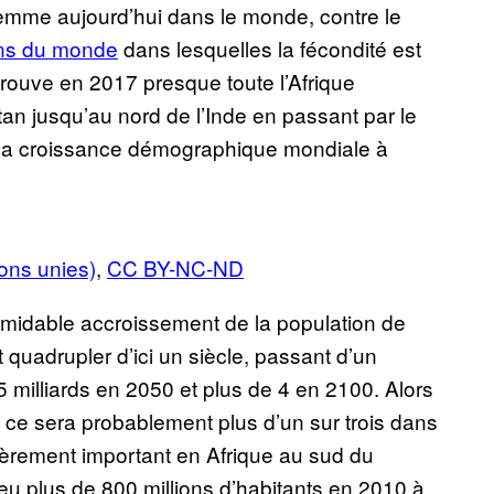
femme aujourd’hui dans le monde, contre le
ns du monde
dans lesquelles la fécondité est
trouve en 2017 presque toute l’Afrique
istan jusqu’au nord de l’Inde en passant par le
de la croissance démographique mondiale à
ions unies)
,
CC BY-NC-ND
rmidable accroissement de la population de
t quadrupler d’ici un siècle, passant d’un
5 milliards en 2050 et plus de 4 en 2100. Alors
, ce sera probablement plus d’un sur trois dans
lièrement important en Afrique au sud du
eu plus de 800 millions d’habitants en 2010 à