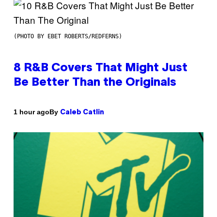
(PHOTO BY EBET ROBERTS/REDFERNS)
8 R&B Covers That Might Just
Be Better Than the Originals
By
1 hour ago
Caleb Catlin