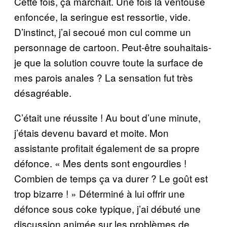
Cette fois, ça marchait. Une fois la ventouse
enfoncée, la seringue est ressortie, vide.
D’instinct, j’ai secoué mon cul comme un
personnage de cartoon. Peut-être souhaitais-
je que la solution couvre toute la surface de
mes parois anales ? La sensation fut très
désagréable.
C’était une réussite ! Au bout d’une minute,
j’étais devenu bavard et moite. Mon
assistante profitait également de sa propre
défonce. « Mes dents sont engourdies !
Combien de temps ça va durer ? Le goût est
trop bizarre ! » Déterminé à lui offrir une
défonce sous coke typique, j’ai débuté une
discussion animée sur les problèmes de