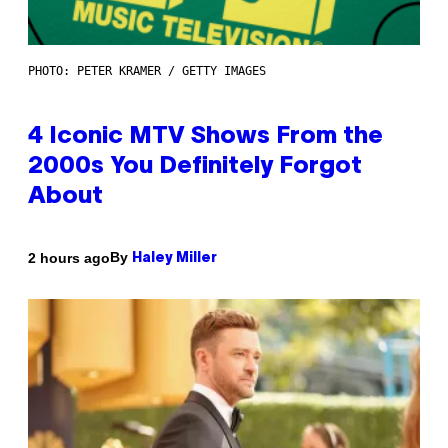
PHOTO: PETER KRAMER / GETTY IMAGES
4 Iconic MTV Shows From the
2000s You Definitely Forgot
About
By
2 hours ago
Haley Miller