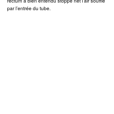
rectum a bien entendu stoppé net l’air soufflé
par l’entrée du tube.