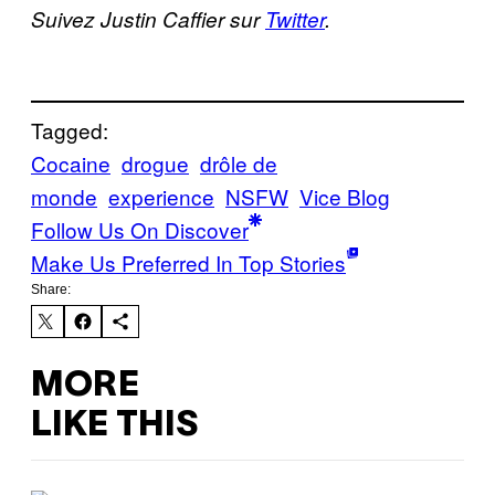
Suivez Justin Caffier sur
Twitter
.
Tagged:
Cocaine
drogue
drôle de
monde
experience
NSFW
Vice Blog
Follow Us On Discover
Make Us Preferred In Top Stories
Share:
MORE
LIKE THIS