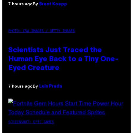
By
7 hours ago
Brent Koepp
PHOTO: CSA IMAGES / GETTY IMAGES
Scientists Just Traced the
Human Eye Back to a Tiny One-
Eyed Creature
By
7 hours ago
Luis Prada
SCREENSHOT: EPIC GAMES