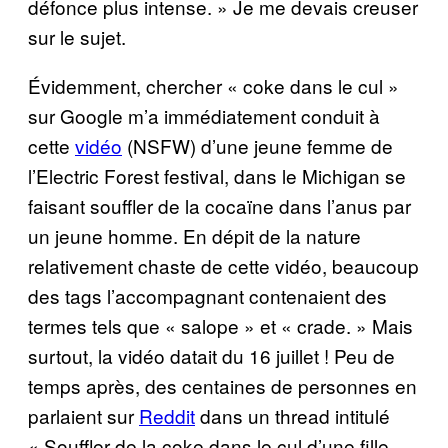
défonce plus intense. » Je me devais creuser
sur le sujet.
Évidemment, chercher « coke dans le cul »
sur Google m’a immédiatement conduit à
cette
vidéo
(NSFW) d’une jeune femme de
l’Electric Forest festival, dans le Michigan se
faisant souffler de la cocaïne dans l’anus par
un jeune homme. En dépit de la nature
relativement chaste de cette vidéo, beaucoup
des tags l’accompagnant contenaient des
termes tels que « salope » et « crade. » Mais
surtout, la vidéo datait du 16 juillet ! Peu de
temps après, des centaines de personnes en
parlaient sur
Reddit
dans un thread intitulé
« Souffler de la coke dans le cul d’une fille –