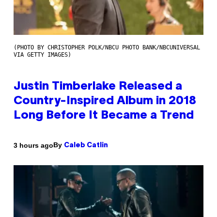
(PHOTO BY CHRISTOPHER POLK/NBCU PHOTO BANK/NBCUNIVERSAL
VIA GETTY IMAGES)
Justin Timberlake Released a
Country-Inspired Album in 2018
Long Before It Became a Trend
By
3 hours ago
Caleb Catlin