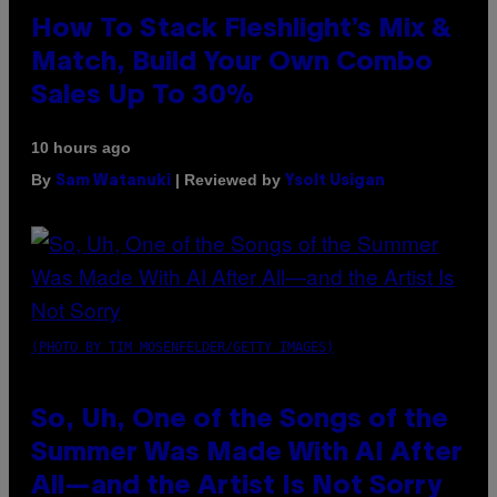
How To Stack Fleshlight’s Mix &
Match, Build Your Own Combo
Sales Up To 30%
10 hours ago
By
| Reviewed by
Sam Watanuki
Ysolt Usigan
(PHOTO BY TIM MOSENFELDER/GETTY IMAGES)
So, Uh, One of the Songs of the
Summer Was Made With AI After
All—and the Artist Is Not Sorry