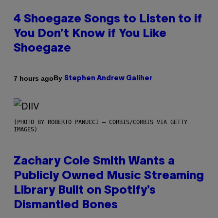
4 Shoegaze Songs to Listen to if
You Don’t Know if You Like
Shoegaze
By
7 hours ago
Stephen Andrew Galiher
(PHOTO BY ROBERTO PANUCCI – CORBIS/CORBIS VIA GETTY
IMAGES)
Zachary Cole Smith Wants a
Publicly Owned Music Streaming
Library Built on Spotify’s
Dismantled Bones