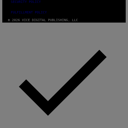
SECURITY POLICY
FULFILLMENT POLICY
© 2026 VICE DIGITAL PUBLISHING, LLC