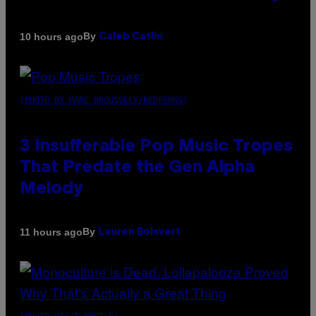
By
10 hours ago
Caleb Catlin
(PHOTO BY MARC BROUSSELY/REDFERNS)
3 Insufferable Pop Music Tropes
That Predate the Gen Alpha
Melody
By
11 hours ago
Lauren Boisvert