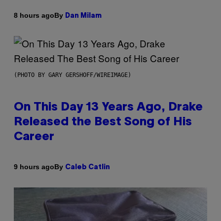
By
8 hours ago
Dan Milam
(PHOTO BY GARY GERSHOFF/WIREIMAGE)
On This Day 13 Years Ago, Drake
Released the Best Song of His
Career
By
9 hours ago
Caleb Catlin