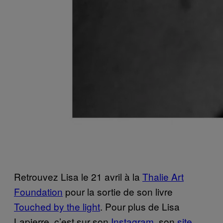
Retrouvez Lisa le 21 avril à la
Thalie Art
Foundation
pour la sortie de son livre
Touched by the light
. Pour plus de Lisa
Lapierre, c’est sur son
Instagram
, son
site