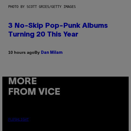
PHOTO BY SCOTT GRIES/GETTY IMAGES
3 No-Skip Pop-Punk Albums
Turning 20 This Year
By
10 hours ago
Dan Milam
MORE
FROM VICE
FLESHLIGHT