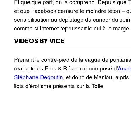
Et quelque part, on la comprend. Depuis que T
et que Facebook censure le moindre téton – 
sensibilisation au dépistage du cancer du sei
comme si Internet repoussait le cul à la marge. 
VIDEOS BY VICE
Prenant le contre-pied de la vague de puritani
réalisateurs Eros & Réseaux, composé d’
Anaï
Stéphane Degoutin
, et donc de Marilou, a pri
ilots d’érotisme présents sur la Toile.