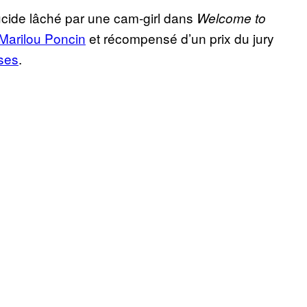
lucide lâché par une cam-girl dans
Welcome to
Marilou Poncin
et récompensé d’un prix du jury
sses
.