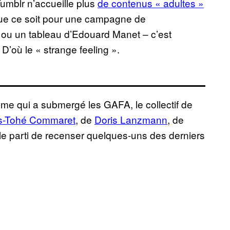
umblr n’accueille plus
de contenus « adultes »
que ce soit pour une campagne de
n ou un tableau d’Edouard Manet – c’est
D’où le « strange feeling ».
sme qui a submergé les GAFA, le collectif de
s-Tohé Commaret
, de
Doris Lanzmann
, de
s le parti de recenser quelques-uns des derniers