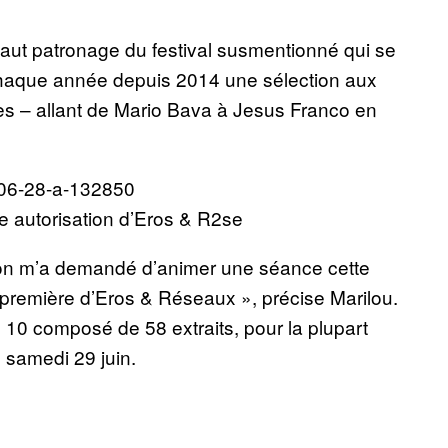
 haut patronage du festival susmentionné qui se
 chaque année depuis 2014 une sélection aux
ses – allant de Mario Bava à Jesus Franco en
e autorisation d’Eros & R2se
, on m’a demandé d’animer une séance cette
la première d’Eros & Réseaux », précise Marilou.
h 10 composé de 58 extraits, pour la plupart
 samedi 29 juin.