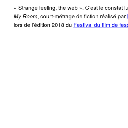
« Strange feeling, the web ». C’est le constat 
, court-métrage de fiction réalisé par
My Room
lors de l’édition 2018 du
Festival du film de fe