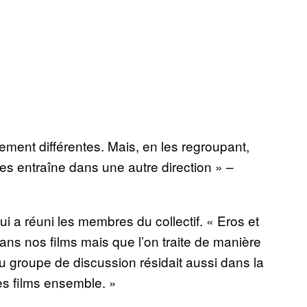
alement différentes. Mais, en les regroupant,
s entraîne dans une autre direction » –
ui a réuni les membres du collectif. « Eros et
ns nos films mais que l’on traite de manière
du groupe de discussion résidait aussi dans la
des films ensemble. »