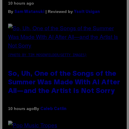
10 hours ago
By
| Reviewed by
Sam Watanuki
Ysolt Usigan
(PHOTO BY TIM MOSENFELDER/GETTY IMAGES)
So, Uh, One of the Songs of the
Summer Was Made With AI After
All—and the Artist Is Not Sorry
By
10 hours ago
Caleb Catlin