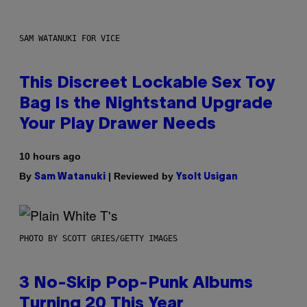
SAM WATANUKI FOR VICE
This Discreet Lockable Sex Toy
Bag Is the Nightstand Upgrade
Your Play Drawer Needs
10 hours ago
By
| Reviewed by
Sam Watanuki
Ysolt Usigan
PHOTO BY SCOTT GRIES/GETTY IMAGES
3 No-Skip Pop-Punk Albums
Turning 20 This Year