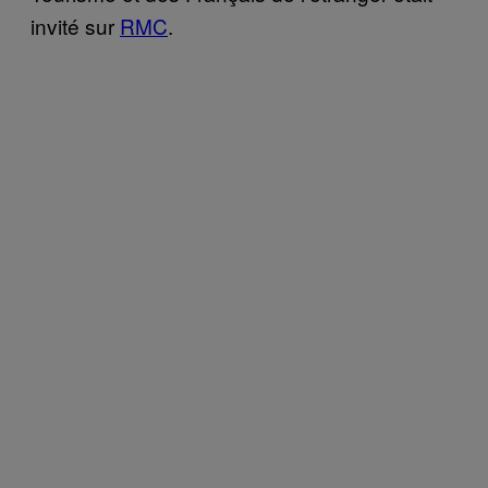
invité sur
RMC
.