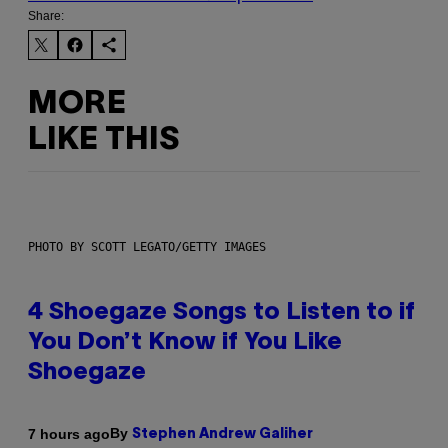
Share:
MORE
LIKE THIS
PHOTO BY SCOTT LEGATO/GETTY IMAGES
4 Shoegaze Songs to Listen to if
You Don’t Know if You Like
Shoegaze
By
7 hours ago
Stephen Andrew Galiher