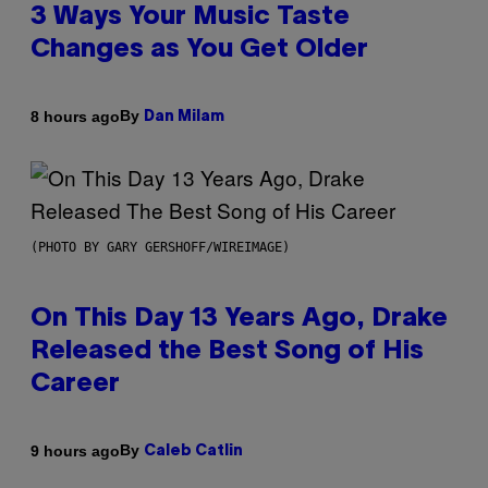
3 Ways Your Music Taste
Changes as You Get Older
By
8 hours ago
Dan Milam
(PHOTO BY GARY GERSHOFF/WIREIMAGE)
On This Day 13 Years Ago, Drake
Released the Best Song of His
Career
By
9 hours ago
Caleb Catlin