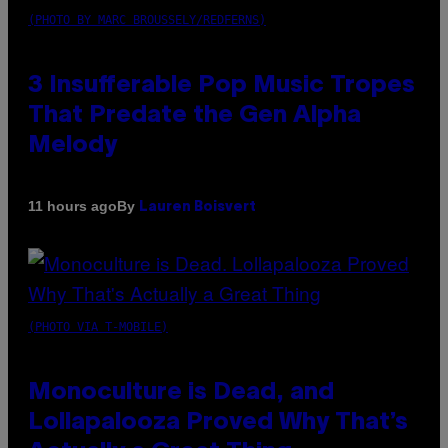
(PHOTO BY MARC BROUSSELY/REDFERNS)
3 Insufferable Pop Music Tropes
That Predate the Gen Alpha
Melody
By
11 hours ago
Lauren Boisvert
(PHOTO VIA T-MOBILE)
Monoculture is Dead, and
Lollapalooza Proved Why That’s