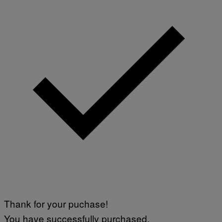
Thank for your puchase!
You have successfully purchased.