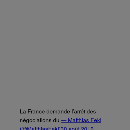
La France demande l’arrêt des
négociations du
— Matthias Fekl
(@MatthiasFekl)
30 août 2016