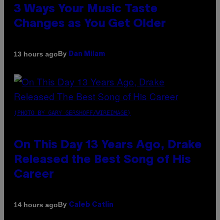
3 Ways Your Music Taste
Changes as You Get Older
By
13 hours ago
Dan Milam
(PHOTO BY GARY GERSHOFF/WIREIMAGE)
On This Day 13 Years Ago, Drake
Released the Best Song of His
Career
By
14 hours ago
Caleb Catlin