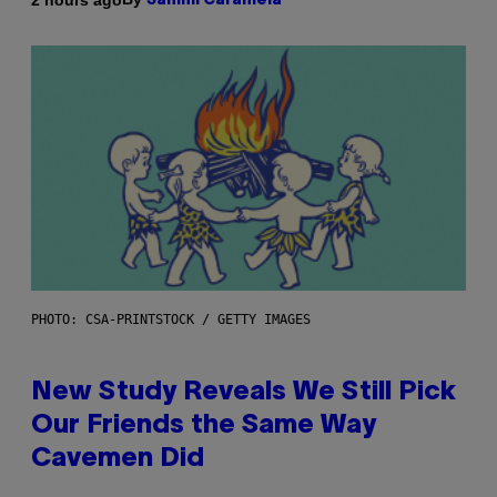
Sammi Caramela
PHOTO: CSA-PRINTSTOCK / GETTY IMAGES
New Study Reveals We Still Pick
Our Friends the Same Way
Cavemen Did