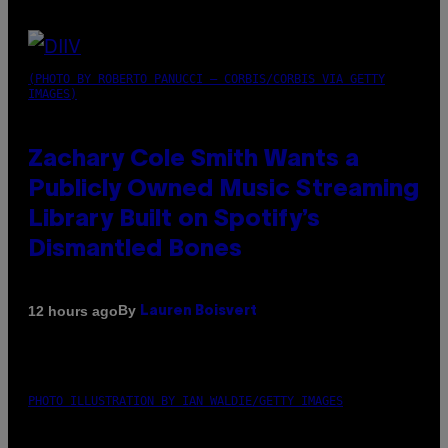
(PHOTO BY ROBERTO PANUCCI – CORBIS/CORBIS VIA GETTY
IMAGES)
Zachary Cole Smith Wants a
Publicly Owned Music Streaming
Library Built on Spotify’s
Dismantled Bones
By
12 hours ago
Lauren Boisvert
PHOTO ILLUSTRATION BY IAN WALDIE/GETTY IMAGES