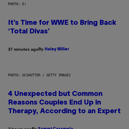
PHOTO: E!
It’s Time for WWE to Bring Back
‘Total Divas’
By
37 minutes ago
Haley Miller
PHOTO: GCSHUTTER / GETTY IMAGES
4 Unexpected but Common
Reasons Couples End Up in
Therapy, According to an Expert
By
2 hours ago