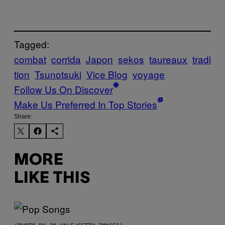
Tagged:
combat
corrida
Japon
sekos
taureaux
tradi
tion
Tsunotsuki
Vice Blog
voyage
Follow Us On Discover
Make Us Preferred In Top Stories
Share:
MORE
LIKE THIS