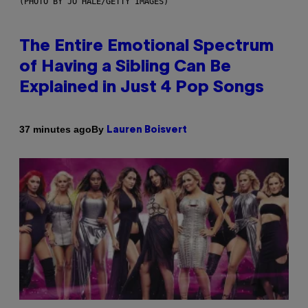
(PHOTO BY JO HALE/GETTY IMAGES)
The Entire Emotional Spectrum
of Having a Sibling Can Be
Explained in Just 4 Pop Songs
By
37 minutes ago
Lauren Boisvert