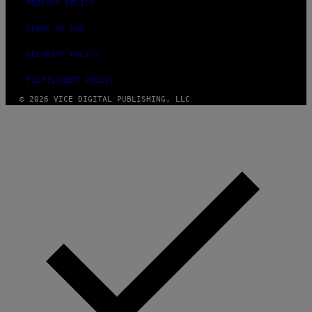
PRIVACY POLICY
TERMS OF USE
SECURITY POLICY
FULFILLMENT POLICY
© 2026 VICE DIGITAL PUBLISHING, LLC