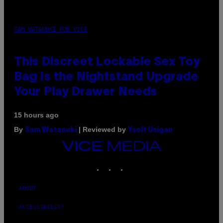
SAM WATANUKI FOR VICE
This Discreet Lockable Sex Toy
Bag Is the Nightstand Upgrade
Your Play Drawer Needs
15 hours ago
By
| Reviewed by
Sam Watanuki
Ysolt Usigan
VICE
MEDIA
INSTAGRAM
TIKTOK
YOUTUBE
ABOUT
ACCESSIBILITY