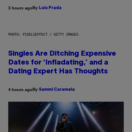
By
3 hours ago
Luis Prada
PHOTO: PIXELSEFFECT / GETTY IMAGES
Singles Are Ditching Expensive
Dates for ‘Infladating,’ and a
Dating Expert Has Thoughts
By
4 hours ago
Sammi Caramela