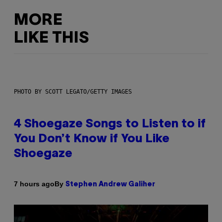
MORE
LIKE THIS
PHOTO BY SCOTT LEGATO/GETTY IMAGES
4 Shoegaze Songs to Listen to if
You Don’t Know if You Like
Shoegaze
By
7 hours ago
Stephen Andrew Galiher