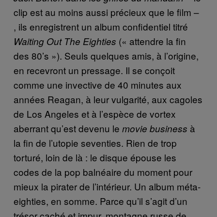
clip est au moins aussi précieux que le film –
, ils enregistrent un album confidentiel titré
(« attendre la fin
Waiting Out The Eighties
des 80’s »). Seuls quelques amis, à l’origine,
en recevront un pressage. Il se conçoit
comme une invective de 40 minutes aux
années Reagan, à leur vulgarité, aux cagoles
de Los Angeles et à l’espèce de vortex
aberrant qu’est devenu le
à
movie business
la fin de l’utopie seventies. Rien de trop
torturé, loin de là : le disque épouse les
codes de la pop balnéaire du moment pour
mieux la pirater de l’intérieur. Un album méta-
eighties, en somme. Parce qu’il s’agit d’un
trésor caché et impur, montagne russe de