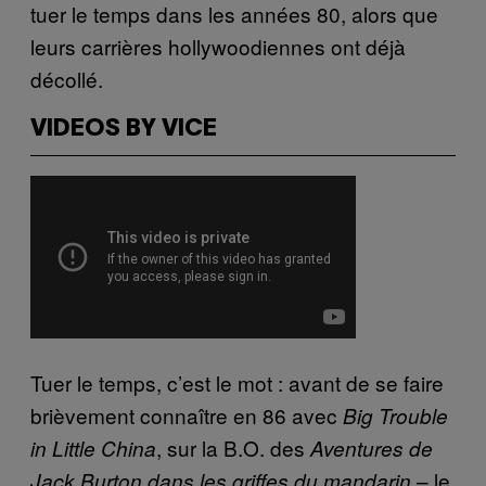
tuer le temps dans les années 80, alors que
leurs carrières hollywoodiennes ont déjà
décollé.
VIDEOS BY VICE
Tuer le temps, c’est le mot : avant de se faire
brièvement connaître en 86 avec
Big Trouble
, sur la B.O. des
in Little China
Aventures de
– le
Jack Burton dans les griffes du mandarin