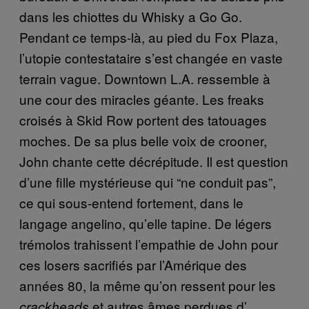
dans les chiottes du Whisky a Go Go.
Pendant ce temps-là, au pied du Fox Plaza,
l’utopie contestataire s’est changée en vaste
terrain vague. Downtown L.A. ressemble à
une cour des miracles géante. Les freaks
croisés à Skid Row portent des tatouages
moches. De sa plus belle voix de crooner,
John chante cette décrépitude. Il est question
d’une fille mystérieuse qui “ne conduit pas”,
ce qui sous-entend fortement, dans le
langage angelino, qu’elle tapine. De légers
trémolos trahissent l’empathie de John pour
ces losers sacrifiés par l’Amérique des
années 80, la même qu’on ressent pour les
et autres âmes perdues d’
crackheads