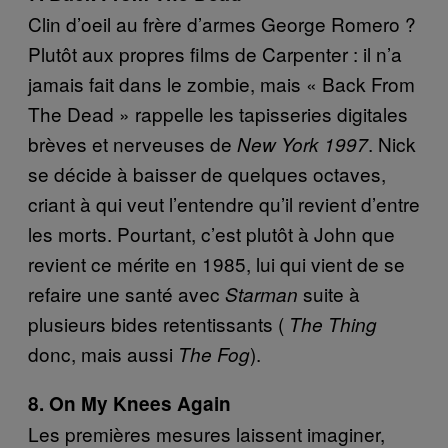
Clin d’oeil au frère d’armes George Romero ?
Plutôt aux propres films de Carpenter : il n’a
jamais fait dans le zombie, mais «​ Back From
The Dead »​​ rappelle les tapisseries digitales
brèves et nerveuses de
. Nick
New York 1997
se décide à baisser de quelques octaves,
criant à qui veut l’entendre qu’il revient d’entre
les morts. Pourtant, c’est plutôt à John que
revient ce mérite en 1985, lui qui vient de se
refaire une santé avec
suite à
Starman
plusieurs bides retentissants (
The Thing
donc, mais aussi
).
The Fog
8. On My Knees Again
Les premières mesures laissent imaginer,