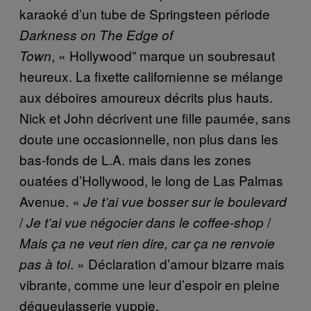
karaoké d’un tube de Springsteen période
Darkness on The Edge of
,
«
Hollywood” marque un soubresaut
Town
heureux. La fixette californienne se mélange
aux déboires amoureux décrits plus hauts.
Nick et John décrivent une fille paumée, sans
doute une occasionnelle, non plus dans les
bas-fonds de L.A. mais dans les zones
ouatées d’Hollywood, le long de Las Palmas
Avenue.
«
Je t’ai vue bosser sur le boulevard
/
/
Je t’ai vue négocier dans le coffee-shop
Mais ça ne veut rien dire, car ça ne renvoie
.
»
Déclaration d’amour bizarre mais
pas à toi
vibrante, comme une leur d’espoir en pleine
dégueulasserie yuppie.