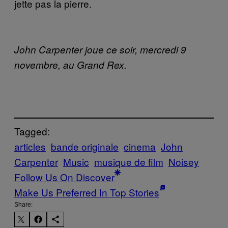
jette pas la pierre.
John Carpenter joue ce soir, mercredi 9
novembre, au Grand Rex.
Tagged:
articles
bande originale
cinema
John
Carpenter
Music
musique de film
Noisey
Follow Us On Discover
Make Us Preferred In Top Stories
Share: