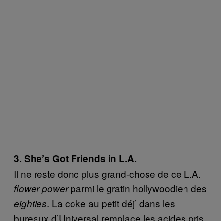
3. She’s Got Friends in L.A.
Il ne reste donc plus grand-chose de ce L.A.
parmi le gratin hollywoodien des
flower power
. La coke au petit déj’ dans les
eighties
bureaux d’Universal remplace les acides pris