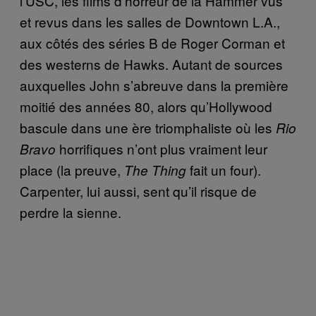
l’USC, les films d’horreur de la Hammer vus
et revus dans les salles de Downtown L.A.,
aux côtés des séries B de Roger Corman et
des westerns de Hawks. Autant de sources
auxquelles John s’abreuve dans la première
moitié des années 80, alors qu’Hollywood
bascule dans une ère triomphaliste où les
Rio
horrifiques n’ont plus vraiment leur
Bravo
place (la preuve,
fait un four).
The Thing
Carpenter, lui aussi, sent qu’il risque de
perdre la sienne.