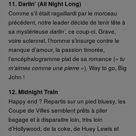
11. Darlin’ (All Night Long)
Comme s’il était ragaillardi par le morceau
précédent, notre leader décide de tenir tête à
sa mystérieuse
, ce coup-ci. Grave,
darlin’
voire solennel, l’homme s’insurge contre le
manque d’amour, la passion timorée,
l’encéphalogramme plat de sa romance («​
tu
). Way to go, Big
m’aimes comme une pierre »​
John !
12. Midnight Train
Happy end ? Repartis sur un pied bluesy, les
Coupe de Villes semblent prêts à plier
bagage et à disparaitre loin, très loin
d’Hollywood, de la coke, de Huey Lewis et