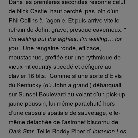
Dans les premières secondes résonne celui
de Nick Castle, haut perché, pas loin d’un
Phil Collins à l’agonie. Et puis arrive vite le
refrain de John, grave, presque caverneux. “
I’m waiting out the eighies, I’m waiting… for
.” Une rengaine ronde, efficace,
you
moustachue, greffée sur une rythmique de
vieux hit country speedé et défiguré au
clavier 16 bits. Comme si une sorte d’Elvis
du Kentucky (où John a grandi) débarquait
sur Sunset Boulevard au volant d’un pick-up
jaune poussin, lui-même parachuté hors
d’une capsule spatiale de sauvetage, elle-
même détachée de l’astronef biscornu de
. Tel le Roddy Piper d’
Dark Star
Invasion Los