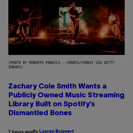
(PHOTO BY ROBERTO PANUCCI – CORBIS/CORBIS VIA GETTY
IMAGES)
Zachary Cole Smith Wants a
Publicly Owned Music Streaming
Library Built on Spotify’s
Dismantled Bones
By
7 hours ago
Lauren Boisvert