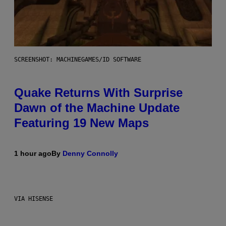
SCREENSHOT: MACHINEGAMES/ID SOFTWARE
Quake Returns With Surprise
Dawn of the Machine Update
Featuring 19 New Maps
1 hour ago
By
Denny Connolly
VIA HISENSE