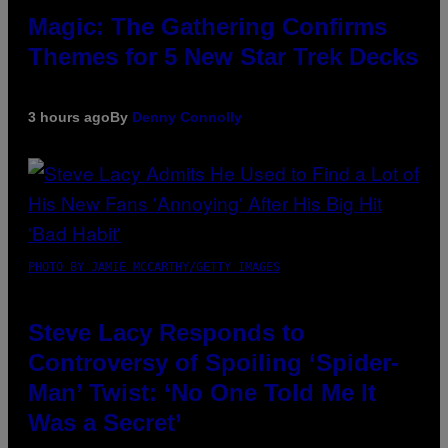
Magic: The Gathering Confirms
Themes for 5 New Star Trek Decks
3 hours ago
By
Denny Connolly
PHOTO BY JAMIE MCCARTHY/GETTY IMAGES
Steve Lacy Responds to
Controversy of Spoiling ‘Spider-
Man’ Twist: ‘No One Told Me It
Was a Secret’