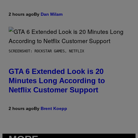
2 hours ago
By
Dan Milam
SCREENSHOT: ROCKSTAR GAMES, NETFLIX
GTA 6 Extended Look is 20
Minutes Long According to
Netflix Customer Support
2 hours ago
By
Brent Koepp