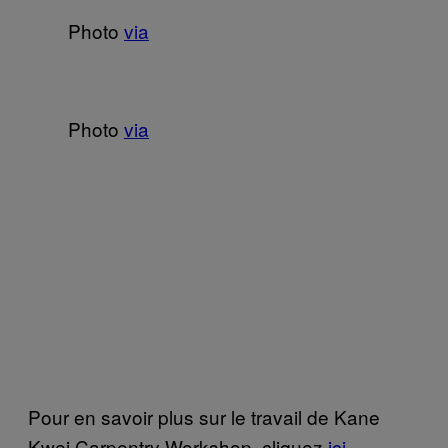
Photo
via
Photo
via
Pour en savoir plus sur le travail de Kane
Kwei Carpentry Workshop, cliquez
ici
.