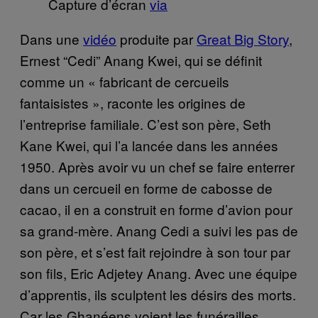
Capture d’écran
via
Dans une
vidéo
produite par
Great Big Story
,
Ernest “Cedi” Anang Kwei, qui se définit
comme un « fabricant de cercueils
fantaisistes », raconte les origines de
l’entreprise familiale. C’est son père, Seth
Kane Kwei, qui l’a lancée dans les années
1950. Après avoir vu un chef se faire enterrer
dans un cercueil en forme de cabosse de
cacao, il en a construit en forme d’avion pour
sa grand-mère. Anang Cedi a suivi les pas de
son père, et s’est fait rejoindre à son tour par
son fils, Eric Adjetey Anang. Avec une équipe
d’apprentis, ils sculptent les désirs des morts.
Car les Ghanéens voient les funérailles