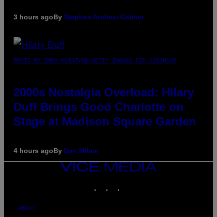
3 hours ago
By
Stephen Andrew Galiher
PHOTO BY EMMA MCINTYRE/GETTY IMAGES FOR SIRIUSXM
2000s Nostalgia Overload: Hilary
Duff Brings Good Charlotte on
Stage at Madison Square Garden
4 hours ago
By
Dan Milam
VICE
MEDIA
INSTAGRAM
TIKTOK
YOUTUBE
ABOUT