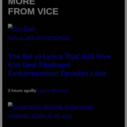
MORE
FROM VICE
PHOTO BY JEFF KRAVITZ/FILMMAGIC
The Set of Lyrics That Still Give
Kim Deal Firsthand
Embarrassment Decades Later
3 hours ago
By
Lauren Boisvert
SCREENSHOT: WIZARDS OF THE COAST