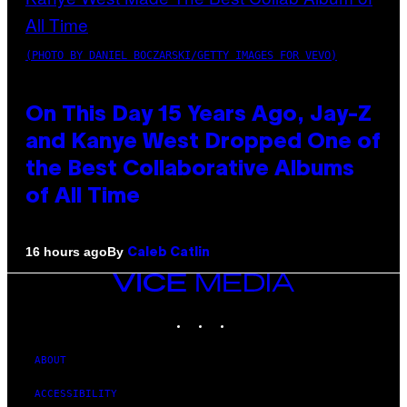
(PHOTO BY DANIEL BOCZARSKI/GETTY IMAGES FOR VEVO)
On This Day 15 Years Ago, Jay-Z
and Kanye West Dropped One of
the Best Collaborative Albums
of All Time
By
16 hours ago
Caleb Catlin
VICE
MEDIA
INSTAGRAM
TIKTOK
YOUTUBE
ABOUT
ACCESSIBILITY