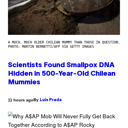
A MUCH, MUCH OLDER CHILEAN MUMMY THAN THOSE IN QUESTION.
PHOTO: MARTIN BERNETTI/AFP VIA GETTY IMAGES
Scientists Found Smallpox DNA
Hidden in 500-Year-Old Chilean
Mummies
By
11 hours ago
Luis Prada