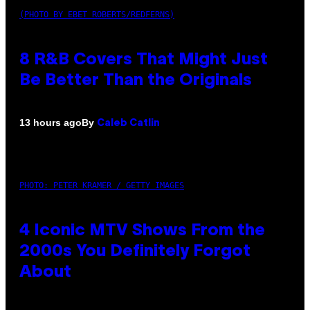
(PHOTO BY EBET ROBERTS/REDFERNS)
8 R&B Covers That Might Just
Be Better Than the Originals
By
13 hours ago
Caleb Catlin
PHOTO: PETER KRAMER / GETTY IMAGES
4 Iconic MTV Shows From the
2000s You Definitely Forgot
About