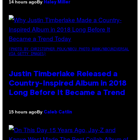
By
14 hours ago
Haley Miller
(PHOTO BY CHRISTOPHER POLK/NBCU PHOTO BANK/NBCUNIVERSAL
VIA GETTY IMAGES)
Justin Timberlake Released a
Country-Inspired Album in 2018
Long Before It Became a Trend
By
15 hours ago
Caleb Catlin