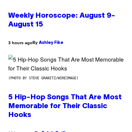
Weekly Horoscope: August 9-
August 15
By
3 hours ago
Ashley Fike
(PHOTO BY STEVE GRANITZ/WIREIMAGE)
5 Hip-Hop Songs That Are Most
Memorable for Their Classic
Hooks