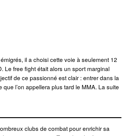
migrés, il a choisi cette voie à seulement 12
Le free fight était alors un sport marginal
ectif de ce passionné est clair : entrer dans la
e que l’on appellera plus tard le MMA. La suite
e nombreux clubs de combat pour enrichir sa