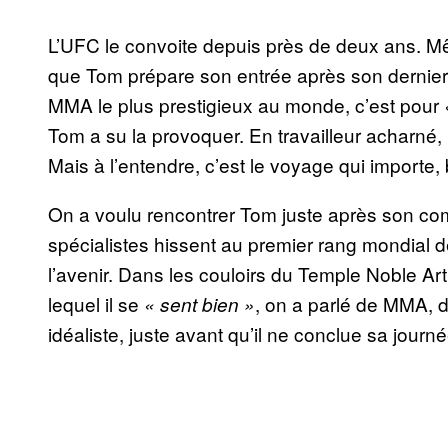
L’UFC le convoite depuis près de deux ans. Même
que Tom prépare son entrée après son dernier 
MMA le plus prestigieux au monde, c’est pour
Tom a su la provoquer. En travailleur acharné, i
Mais à l’entendre, c’est le voyage qui importe,
On a voulu rencontrer Tom juste après son c
spécialistes hissent au premier rang mondial 
l’avenir. Dans les couloirs du Temple Noble Ar
lequel il se
, on a parlé de MMA, d
« sent bien »
idéaliste, juste avant qu’il ne conclue sa jour