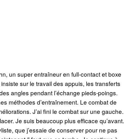
n, un super entraîneur en full-contact et boxe
Il insiste sur le travail des appuis, les transferts
 des angles pendant l’échange pieds-poings.
 mes méthodes d’entraînement. Le combat de
méliorations. J’ai fini le combat sur une gauche.
lacer. Je suis beaucoup plus efficace qu’avant.
yliste, que j’essaie de conserver pour ne pas