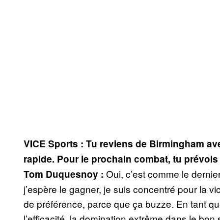
VICE Sports : Tu reviens de Birmingham avec
rapide. Pour le prochain combat, tu prévois
Oui, c’est comme le dernier
Tom Duquesnoy :
j’espère le gagner, je suis concentré pour la vi
de préférence, parce que ça buzze. En tant qu
l’efficacité, la domination extrême dans le bon 