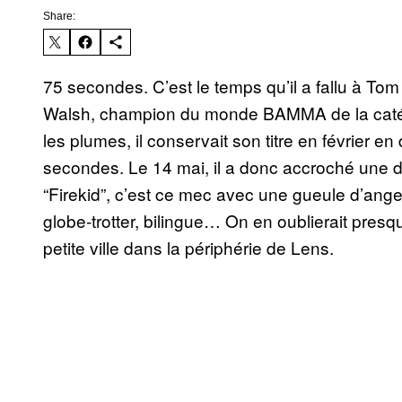
Share:
75 secondes. C’est le temps qu’il a fallu à 
Walsh, champion du monde BAMMA de la catég
les plumes, il conservait son titre en février
secondes. Le 14 mai, il a donc accroché une d
“Firekid”, c’est ce mec avec une gueule d’an
globe-trotter, bilingue… On en oublierait presque
petite ville dans la périphérie de Lens.