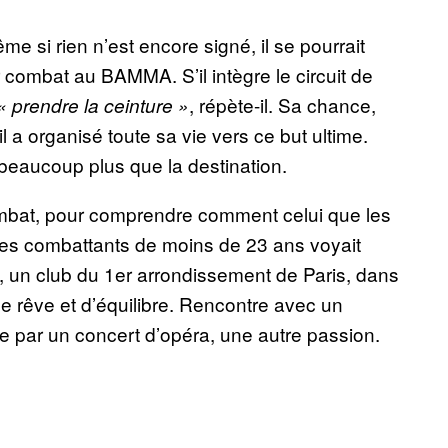
 si rien n’est encore signé, il se pourrait
combat au BAMMA. S’il intègre le circuit de
, répète-il. Sa chance,
« prendre la ceinture »
l a organisé toute sa vie vers ce but ultime.
 beaucoup plus que la destination.
ombat, pour comprendre comment celui que les
des combattants de moins de 23 ans voyait
t, un club du 1er arrondissement de Paris, dans
e rêve et d’équilibre. Rencontre avec un
née par un concert d’opéra, une autre passion.