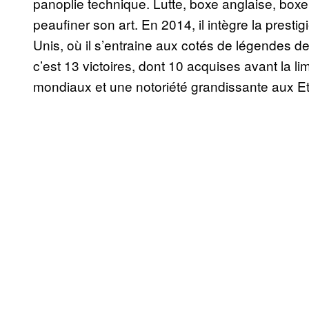
panoplie technique. Lutte, boxe anglaise, box
peaufiner son art. En 2014, il intègre la pre
Unis, où il s’entraine aux cotés de légendes d
c’est 13 victoires, dont 10 acquises avant la lim
mondiaux et une notoriété grandissante aux Et