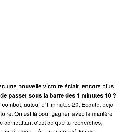
 une nouvelle victoire éclair, encore plus
 de passer sous la barre des 1 minutes 10 ?
 combat, autour d’1 minutes 20. Ecoute, déjà
ctoire. On est là pour gagner, avec la manière
e combattant c’est ce que tu recherches,
sens du terme. Au sens sportif, tu vois.