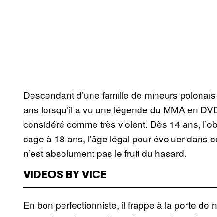
Descendant d’une famille de mineurs polonais é
ans lorsqu’il a vu une légende du MMA en DVD. 
considéré comme très violent. Dès 14 ans, l’obj
cage à 18 ans, l’âge légal pour évoluer dans c
n’est absolument pas le fruit du hasard.
VIDEOS BY VICE
En bon perfectionniste, il frappe à la porte d