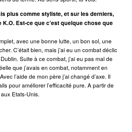
is plus comme styliste, et sur les derniers,
 le K.O. Est-ce que c’est quelque chose que
complet, avec une bonne lutte, un bon sol, une
her. C’était bien, mais j’ai eu un combat déclic
ublin. Suite à ce combat, j’ai eu pas mal de
 réelle que j’avais en combat, notamment en
Avec l’aide de mon père j’ai changé d’axe. Il
ls pour améliorer l’efficacité pure. A partir de
 aux Etats-Unis.