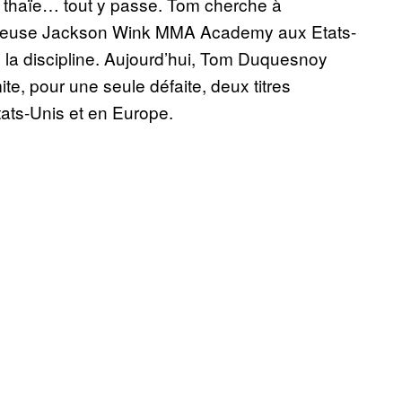
e thaïe… tout y passe. Tom cherche à
stigieuse Jackson Wink MMA Academy aux Etats-
e la discipline. Aujourd’hui, Tom Duquesnoy
ite, pour une seule défaite, deux titres
ats-Unis et en Europe.