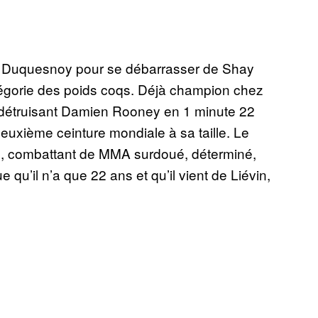
Tom Duquesnoy pour se débarrasser de Shay
orie des poids coqs. Déjà champion chez
 en détruisant Damien Rooney en 1 minute 22
euxième ceinture mondiale à sa taille. Le
ge, combattant de MMA surdoué, déterminé,
 qu’il n’a que 22 ans et qu’il vient de Liévin,