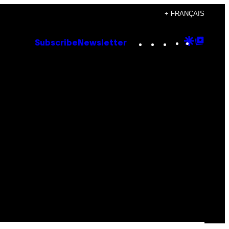
+ FRANÇAIS
Instagram
TikTok
YouTube
Google
Goog
Subscribe
Newsletter
Discove
Top
Posts