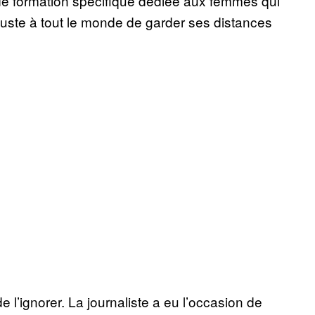
de formation spécifique dédiée aux femmes qui
juste à tout le monde de garder ses distances
e l’ignorer. La journaliste a eu l’occasion de