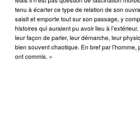
tenu à écarter ce type de relation de son ouvr
saisit et emporte tout sur son passage, y com
histoires qui auraient pu avoir lieu à l’extéri
leur façon de parler, leur démarche, leur physiq
bien souvent chaotique. En bref par l’homme, pa
ont commis. »