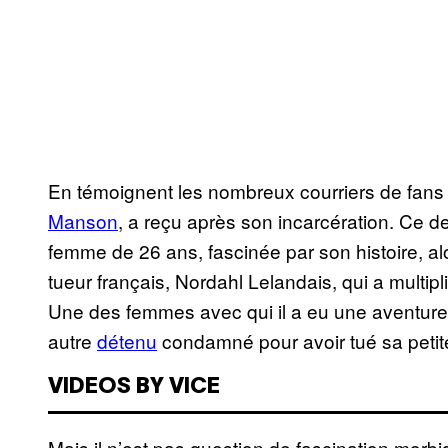
En témoignent les nombreux courriers de fans 
Manson
, a reçu après son incarcération. Ce de
femme de 26 ans, fascinée par son histoire, alo
tueur français, Nordahl Lelandais, qui a multipl
Une des femmes avec qui il a eu une aventure
autre
détenu
condamné pour avoir tué sa petite 
VIDEOS BY VICE
Mais il n’est pas question de fascination morb