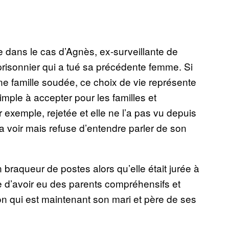
e dans le cas d’Agnès, ex-surveillante de
prisonnier qui a tué sa précédente femme. Si
une famille soudée, ce choix de vie représente
imple à accepter pour les familles et
 exemple, rejetée et elle ne l’a pas vu depuis
 voir mais refuse d’entendre parler de son
raqueur de postes alors qu’elle était jurée à
ce d’avoir eu des parents compréhensifs et
n qui est maintenant son mari et père de ses