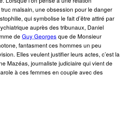
e. Lorsque l’on pense à une relation
truc malsain, une obsession pour le danger
stophilie, qui symbolise le fait d’être attiré par
chiatrique auprès des tribunaux, Daniel
 femme de
Guy Georges
que de Monsieur
onotone, fantasment ces hommes un peu
ision. Elles veulent justifier leurs actes, c’est la
ne Mazéas, journaliste judiciaire qui vient de
a parole à ces femmes en couple avec des