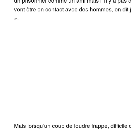
un prisonnier comme un ami mais il n’y a pas 
vont être en contact avec des hommes, on dit 
».
Mais lorsqu’un coup de foudre frappe, difficile d