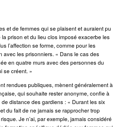
es et de femmes qui se plaisent et auraient pu
e la prison et du lieu clos imposé exacerbe les
 plus l’affection se forme, comme pour les
en avec les prisonniers. « Dans le cas des
urnée en quatre murs avec des personnes du
i se créent. »
 sont rendues publiques, mènent généralement à
ançaise, qui souhaite rester anonyme, confie à
de distance des gardiens : « Durant les six
et du fait de ne jamais se rapprocher trop
 risque. Je n’ai, par exemple, jamais considéré