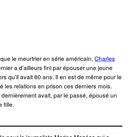
que le meurtrier en série américain,
Charles
rnier a d’ailleurs fini par épouser une jeune
rs qu’il avait 80 ans. Il en est de même pour le
ié les relations en prison ces derniers mois.
 dernièrement avait, par le passé, épousé un
fille.
ide pour la journaliste Marine Mazéas qui a