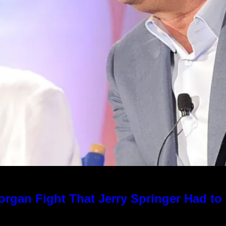
rgan Fight That Jerry Springer Had to