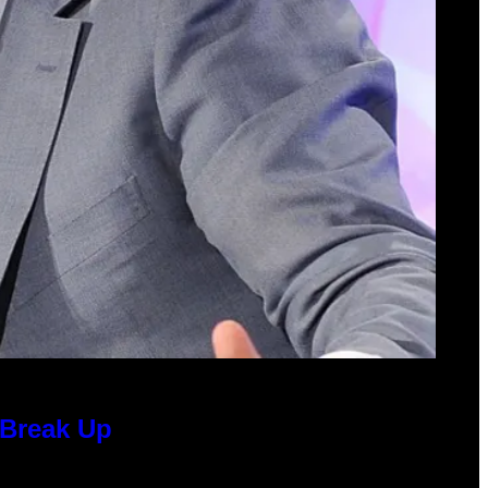
 Break Up