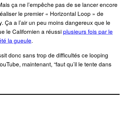
 Mais ça ne l’empêche pas de se lancer encore
aliser le premier « Horizontal Loop » de
y. Ça a l’air un peu moins dangereux que le
ue le Californien a réussi
plusieurs fois par le
é la gueule
.
it donc sans trop de difficultés ce looping
uTube, maintenant, “faut qu’il le tente dans