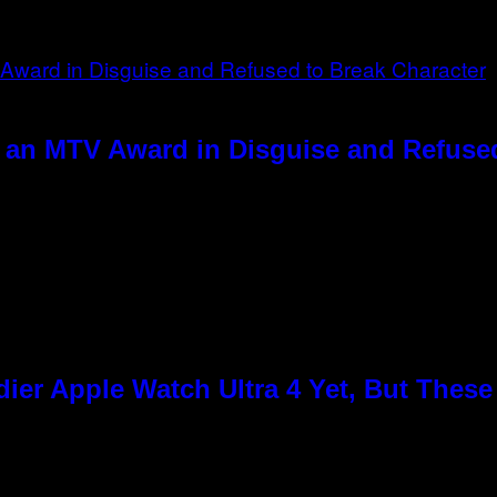
 an MTV Award in Disguise and Refused
ier Apple Watch Ultra 4 Yet, But Thes