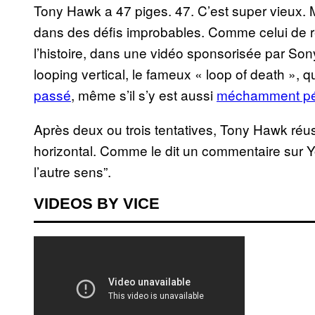
Tony Hawk a 47 piges. 47. C’est super vieux.
dans des défis improbables. Comme celui de ré
l’histoire, dans une vidéo sponsorisée par Son
looping vertical, le fameux « loop of death », q
passé
, même s’il s’y est aussi
méchamment pét
Après deux ou trois tentatives, Tony Hawk réuss
horizontal. Comme le dit un commentaire sur Yo
l’autre sens”.
VIDEOS BY VICE