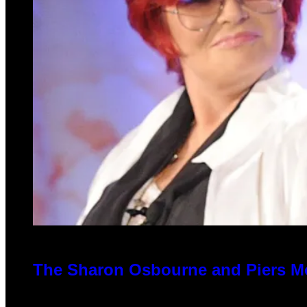
The Sharon Osbourne and Piers Mo