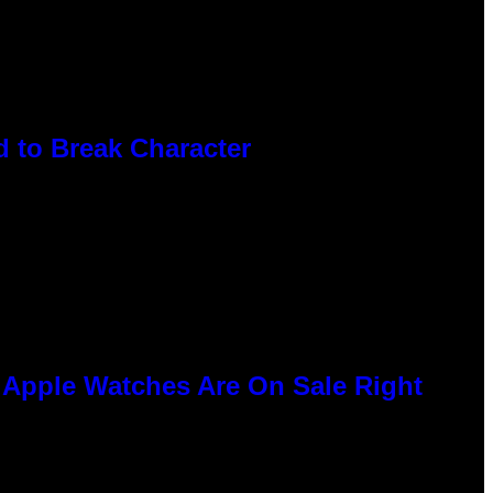
 to Break Character
e Apple Watches Are On Sale Right