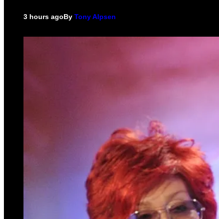
3 hours ago
By
Tony Alpsen