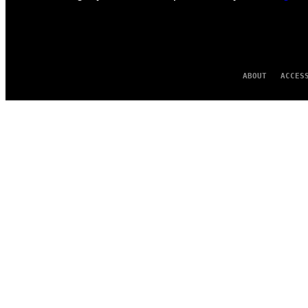
ABOUT
ACCES