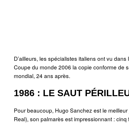
D’ailleurs, les spécialistes italiens ont vu dan
Coupe du monde 2006 la copie conforme de son
mondial, 24 ans après.
1986 : LE SAUT PÉRILL
Pour beaucoup, Hugo Sanchez est le meilleur jo
Real), son palmarès est impressionnant : cinq 