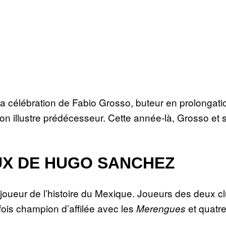
s la célébration de Fabio Grosso, buteur en prolongat
 illustre prédécesseur. Cette année-là, Grosso et s
EUX DE HUGO SANCHEZ
ueur de l’histoire du Mexique. Joueurs des deux clubs
fois champion d’affilée avec les
et quatre
Merengues