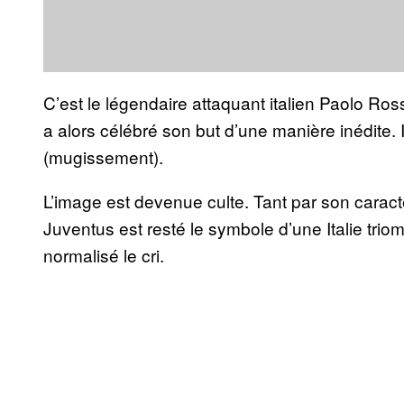
C’est le légendaire attaquant italien Paolo Ro
a alors célébré son but d’une manière inédite. Il
(mugissement).
L’image est devenue culte. Tant par son caractè
Juventus est resté le symbole d’une Italie triom
normalisé le cri.