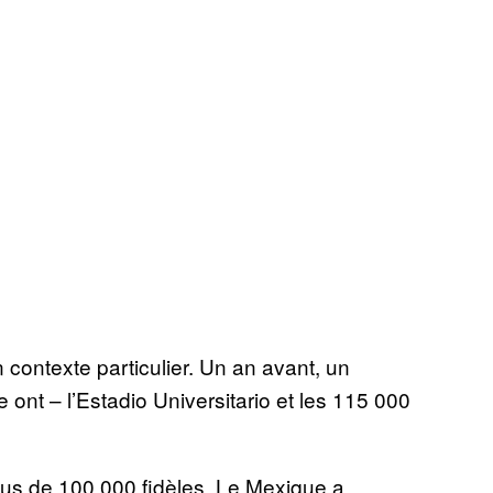
 contexte particulier. Un an avant, un
ont – l’Estadio Universitario et les 115 000
lus de 100 000 fidèles. Le Mexique a