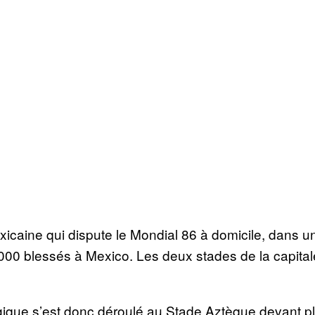
icaine qui dispute le Mondial 86 à domicile, dans un
000 blessés à Mexico. Les deux stades de la capitale 
gique s’est donc déroulé au Stade Aztèque devant p