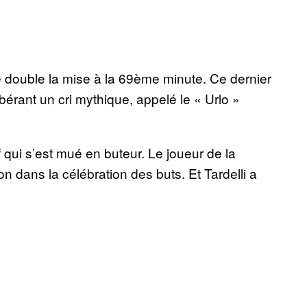
ne double la mise à la 69ème minute. Ce dernier
ibérant un cri mythique, appelé le « Urlo »
 qui s’est mué en buteur. Le joueur de la
on dans la célébration des buts. Et Tardelli a