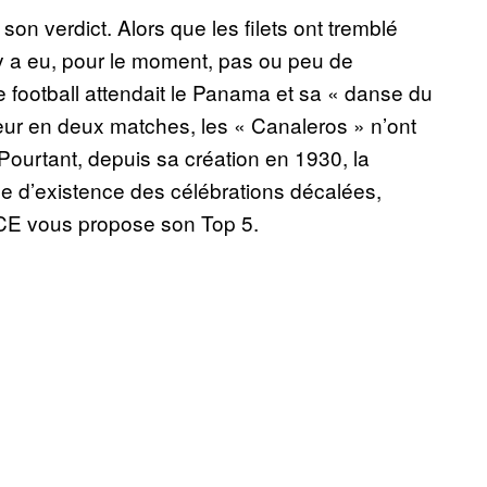
n verdict. Alors que les filets ont tremblé
n’y a eu, pour le moment, pas ou peu de
 football attendait le Panama et sa « danse du
nneur en deux matches, les « Canaleros » n’ont
 Pourtant, depuis sa création en 1930, la
le d’existence des célébrations décalées,
VICE vous propose son Top 5.