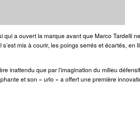
ssi qui a ouvert la marque avant que Marco Tardelli 
 s’est mis à courir, les poings serrés et écartés, en l
re inattendu que par l’imagination du milieu défensif
phante et son « urlo » a offert une première innovati