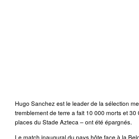
Hugo Sanchez est le leader de la sélection mex
tremblement de terre a fait 10 000 morts et 30 
places du Stade Azteca – ont été épargnés.
Le match inaugural du pays hôte face à la Bel