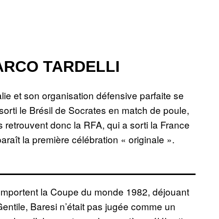
MARCO TARDELLI
lie et son organisation défensive parfaite se
 sorti le Brésil de Socrates en match de poule,
 retrouvent donc la RFA, qui a sorti la France
araît la première célébration « originale ».
e remportent la Coupe du monde 1982, déjouant
Gentile, Baresi n’était pas jugée comme un