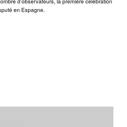
n nombre d’observateurs, la première célébration
disputé en Espagne.