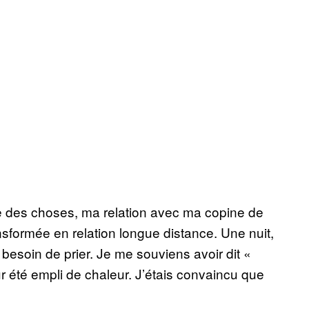
rce des choses, ma relation avec ma copine de
nsformée en relation longue distance. Une nuit,
 le besoin de prier. Je me souviens avoir dit «
ur été empli de chaleur. J’étais convaincu que