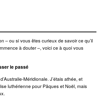
on – ou si vous êtes curieux de savoir ce qu’il
ommence à douter –, voici ce à quoi vous
ser le passé
d’Australie-Méridionale. J’étais athée, et
lise luthérienne pour Pâques et Noël, mais
ux.