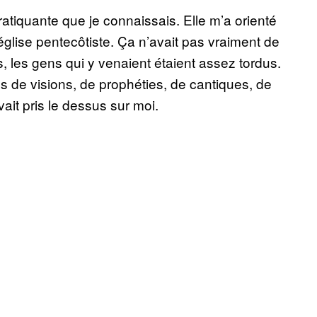
pratiquante que je connaissais. Elle m’a orienté
église pentecôtiste. Ça n’avait pas vraiment de
s, les gens qui y venaient étaient assez tordus.
es de visions, de prophéties, de cantiques, de
it pris le dessus sur moi.