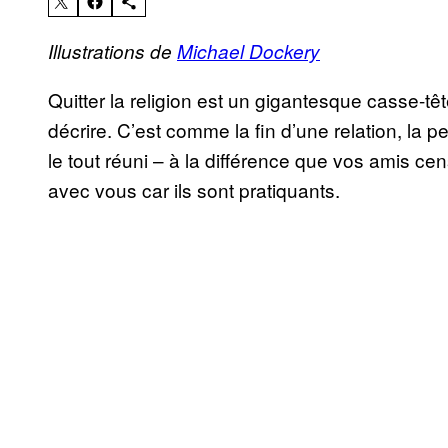
Illustrations de
Michael Dockery
Quitter la religion est un gigantesque casse-tête
décrire. C’est comme la fin d’une relation, la p
le tout réuni – à la différence que vos amis ce
avec vous car ils sont pratiquants.