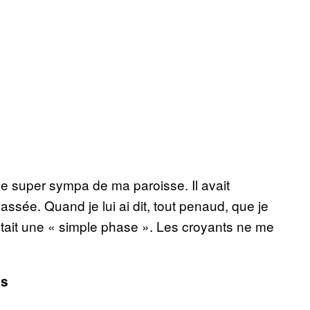
e super sympa de ma paroisse. Il avait
assée. Quand je lui ai dit, tout penaud, que je
était une « simple phase ». Les croyants ne me
as