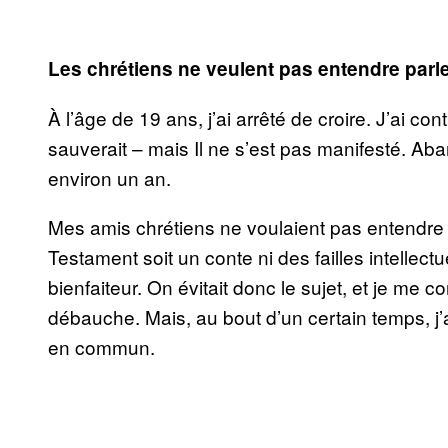
Les chrétiens ne veulent pas entendre parl
À l’âge de 19 ans, j’ai arrêté de croire. J’ai co
sauverait – mais Il ne s’est pas manifesté. Ab
environ un an.
Mes amis chrétiens ne voulaient pas entendre p
Testament soit un conte ni des failles intellect
bienfaiteur. On évitait donc le sujet, et je me 
débauche. Mais, au bout d’un certain temps, j
en commun.