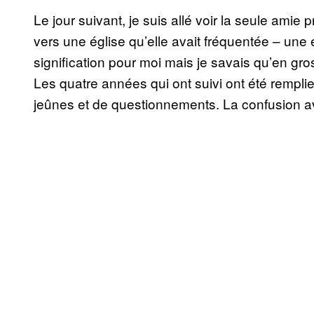
Le jour suivant, je suis allé voir la seule amie 
vers une église qu’elle avait fréquentée – une 
signification pour moi mais je savais qu’en gro
Les quatre années qui ont suivi ont été rempli
jeûnes et de questionnements. La confusion ava