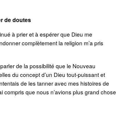
er de doutes
ntinué à prier et à espérer que Dieu me
andonner complètement la religion m’a pris
arler de la possibilité que le Nouveau
uelles du concept d’un Dieu tout-puissant et
contentais de les tanner avec mes histoires de
’ai compris que nous n’avions plus grand chose