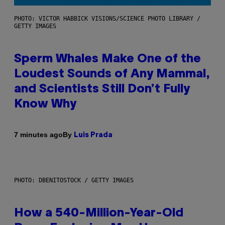
PHOTO: VICTOR HABBICK VISIONS/SCIENCE PHOTO LIBRARY /
GETTY IMAGES
Sperm Whales Make One of the
Loudest Sounds of Any Mammal,
and Scientists Still Don’t Fully
Know Why
By
7 minutes ago
Luis Prada
PHOTO: DBENITOSTOCK / GETTY IMAGES
How a 540-Million-Year-Old