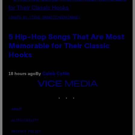
(PHOTO BY STEVE GRANITZ/WIREIMAGE)
5 Hip-Hop Songs That Are Most
Memorable for Their Classic
Hooks
By
18 hours ago
Caleb Catlin
VICE
MEDIA
INSTAGRAM
TIKTOK
YOUTUBE
ABOUT
ACCESSIBILITY
PRIVACY POLICY