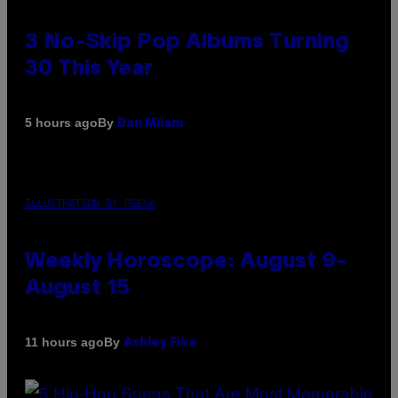
3 No-Skip Pop Albums Turning
30 This Year
By
5 hours ago
Dan Milam
ILLUSTRATION BY REESA
Weekly Horoscope: August 9-
August 15
By
11 hours ago
Ashley Fike