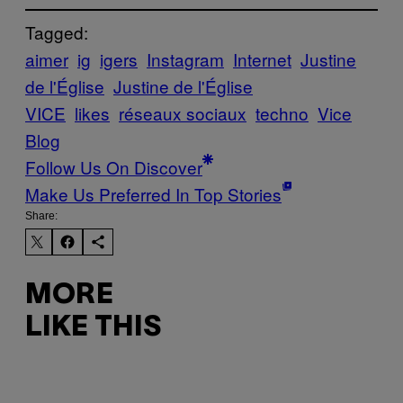
Tagged:
aimer
ig
igers
Instagram
Internet
Justine
de l'Église
Justine de l'Église
VICE
likes
réseaux sociaux
techno
Vice
Blog
Follow Us On Discover
Make Us Preferred In Top Stories
Share:
MORE
LIKE THIS