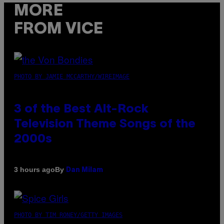
MORE
FROM VICE
PHOTO BY JAMIE MCCARTHY/WIREIMAGE
3 of the Best Alt-Rock
Television Theme Songs of the
2000s
By
3 hours ago
Dan Milam
PHOTO BY TIM RONEY/GETTY IMAGES