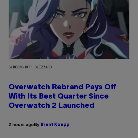
SCREENSHOT: BLIZZARD
Overwatch Rebrand Pays Off
With Its Best Quarter Since
Overwatch 2 Launched
By
2 hours ago
Brent Koepp