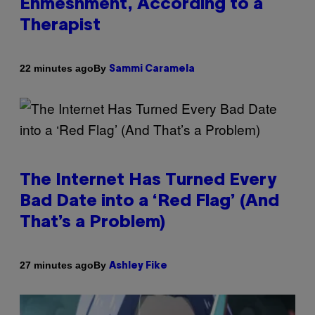
Enmeshment, According to a
Therapist
By
22 minutes ago
Sammi Caramela
The Internet Has Turned Every
Bad Date into a ‘Red Flag’ (And
That’s a Problem)
By
27 minutes ago
Ashley Fike