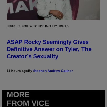
PHOTO BY MONICA SCHIPPER/GETTY IMAGES
ASAP Rocky Seemingly Gives
Definitive Answer on Tyler, The
Creator’s Sexuality
11 hours ago
By
Stephen Andrew Galiher
MORE
FROM VICE