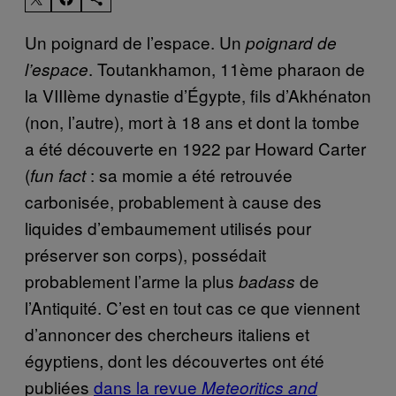
Un poignard de l’espace. Un
poignard de
. Toutankhamon, 11ème pharaon de
l’espace
la VIIIème dynastie d’Égypte, fils d’Akhénaton
(non, l’autre), mort à 18 ans et dont la tombe
a été découverte en 1922 par Howard Carter
(
: sa momie a été retrouvée
fun fact
carbonisée, probablement à cause des
liquides d’embaumement utilisés pour
préserver son corps), possédait
probablement l’arme la plus
de
badass
l’Antiquité. C’est en tout cas ce que viennent
d’annoncer des chercheurs italiens et
égyptiens, dont les découvertes ont été
publiées
dans la revue
Meteoritics and