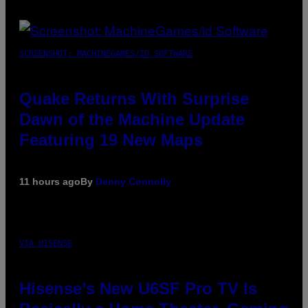
SCREENSHOT: MACHINEGAMES/ID SOFTWARE
Quake Returns With Surprise
Dawn of the Machine Update
Featuring 19 New Maps
11 hours ago
By
Denny Connolly
VIA HISENSE
Hisense’s New U6SF Pro TV Is