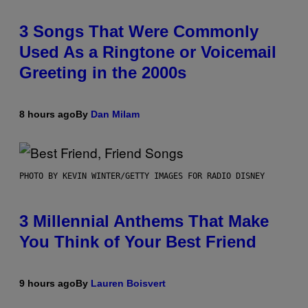
3 Songs That Were Commonly
Used As a Ringtone or Voicemail
Greeting in the 2000s
8 hours ago
By
Dan Milam
PHOTO BY KEVIN WINTER/GETTY IMAGES FOR RADIO DISNEY
3 Millennial Anthems That Make
You Think of Your Best Friend
9 hours ago
By
Lauren Boisvert