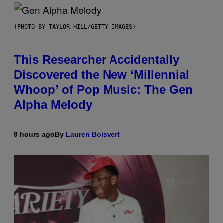
(PHOTO BY TAYLOR HILL/GETTY IMAGES)
This Researcher Accidentally
Discovered the New ‘Millennial
Whoop’ of Pop Music: The Gen
Alpha Melody
9 hours ago
By
Lauren Boisvert