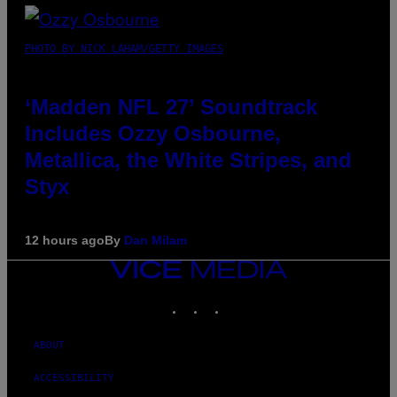
PHOTO BY NICK LAHAM/GETTY IMAGES
‘Madden NFL 27’ Soundtrack
Includes Ozzy Osbourne,
Metallica, the White Stripes, and
Styx
12 hours ago
By
Dan Milam
VICE
MEDIA
INSTAGRAM
TIKTOK
YOUTUBE
ABOUT
ACCESSIBILITY