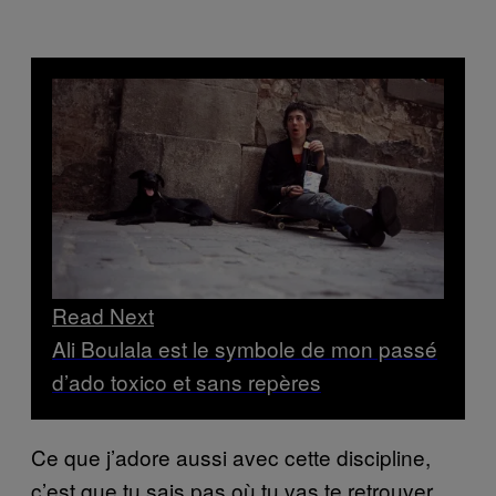
Read Next
Ali Boulala est le symbole de mon passé
d’ado toxico et sans repères
Ce que j’adore aussi avec cette discipline,
c’est que tu sais pas où tu vas te retrouver.