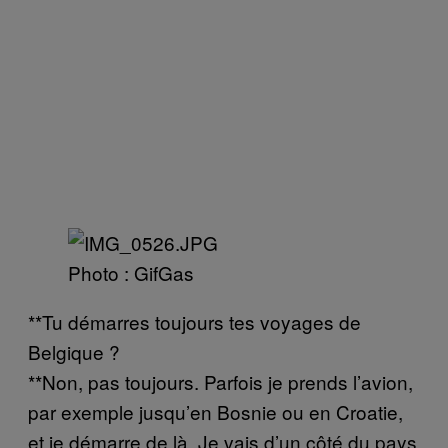
Photo : GifGas
**Tu démarres toujours tes voyages de
Belgique ?
**Non, pas toujours. Parfois je prends l’avion,
par exemple jusqu’en Bosnie ou en Croatie,
et je démarre de là. Je vais d’un côté du pays