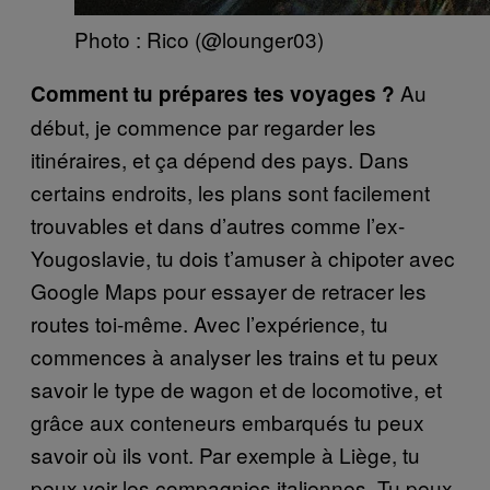
Photo : Rico (@lounger03)
Au
Comment tu prépares tes voyages ?
début, je commence par regarder les
itinéraires, et ça dépend des pays. Dans
certains endroits, les plans sont facilement
trouvables et dans d’autres comme l’ex-
Yougoslavie, tu dois t’amuser à chipoter avec
Google Maps pour essayer de retracer les
routes toi-même. Avec l’expérience, tu
commences à analyser les trains et tu peux
savoir le type de wagon et de locomotive, et
grâce aux conteneurs embarqués tu peux
savoir où ils vont. Par exemple à Liège, tu
peux voir les compagnies italiennes. Tu peux