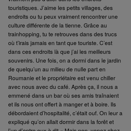
touristiques. J’aime les petits villages, des
endroits ou tu peux vraiment rencontrer une
culture différente de la tienne. Grâce au
trainhopping, tu te retrouves dans des trucs
où t’irais jamais en tant que touriste. C’est
dans ces endroits là que j’ai les meilleurs
souvenirs. Une fois, on a dormi dans le jardin
de quelqu’un au milieu de nulle part en
Roumanie et le propriétaire est venu chiller
avec nous avec du café. Après ça, il nous a
emmené dans un bar où ses amis traînaient
et ils nous ont offert à manger et à boire. Ils
débordaient d’hospitalité, c’était ouf. On leur a
expliqué qu’on allait dormir dans la forêt et
l’un d’entre eux à dit « Mais non, venez chez