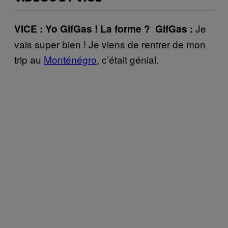
Je
VICE : Yo GifGas ! La forme ? GifGas :
vais super bien ! Je viens de rentrer de mon
trip au
Monténégro
, c’était génial.