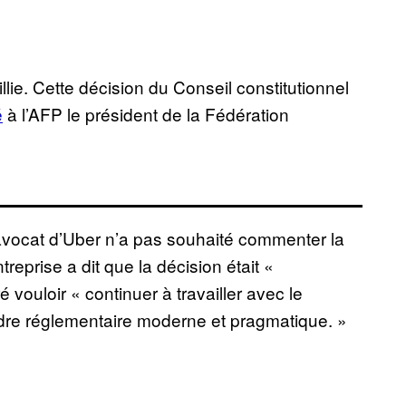
llie. Cette décision du Conseil constitutionnel
é
à l’AFP le président de la Fédération
avocat d’Uber n’a pas souhaité commenter la
entreprise a dit que la décision était «
vouloir « continuer à travailler avec le
cadre réglementaire moderne et pragmatique. »