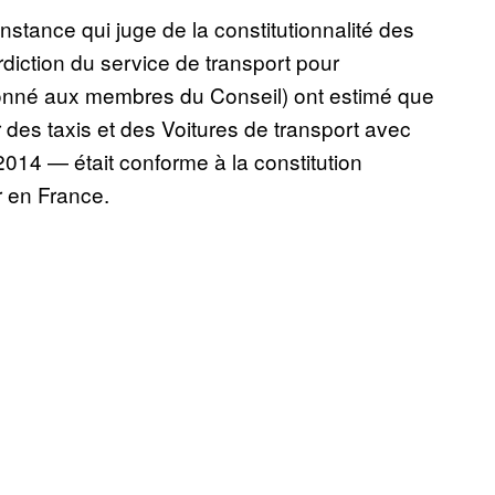
nstance qui juge de la constitutionnalité des
erdiction du service de transport pour
donné aux membres du Conseil) ont estimé que
 des taxis et des Voitures de transport avec
014 — était conforme à la constitution
r en France.