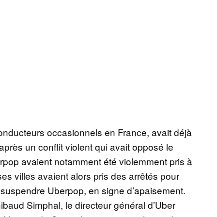
conducteurs occasionnels en France, avait déjà
près un conflit violent qui avait opposé le
erpop avaient notamment été violemment pris à
s villes avaient alors pris des arrêtés pour
 de suspendre Uberpop, en signe d’apaisement.
hibaud Simphal, le directeur général d’Uber