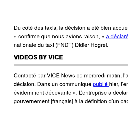
Du côté des taxis, la décision a été bien accuei
« confirme que nous avions raison, »
a déclar
nationale du taxi (FNDT) Didier Hogrel.
VIDEOS BY VICE
Contacté par VICE News ce mercredi matin, l’
décision. Dans un communiqué
publié
hier, l’
évidemment décevante ». L’entreprise a déclaré 
gouvernement [français] à la définition d’un 