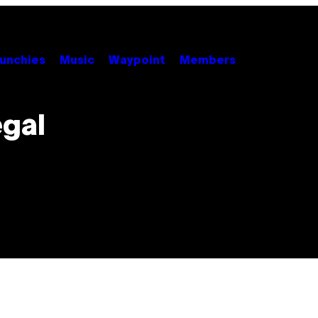
unchies
Music
Waypoint
Members
égal