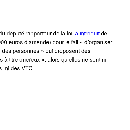
u député rapporteur de la loi,
a introduit
de
00 euros d’amende) pour le fait « d’organiser
ec des personnes » qui proposent des
 à titre onéreux », alors qu’elles ne sont ni
is, ni des VTC.