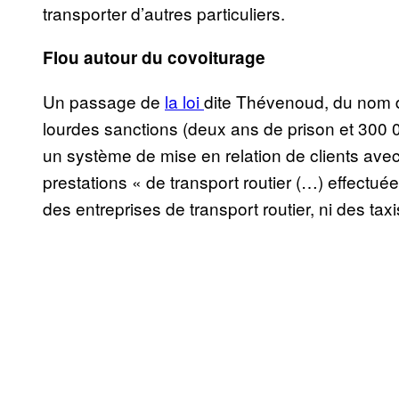
transporter d’autres particuliers.
Flou
autour du covoiturage
Un passage de
la loi
dite Thévenoud, du nom d
lourdes sanctions (deux ans de prison et 300 0
un système de mise en relation de clients av
prestations « de transport routier (…) effectuées
des entreprises de transport routier, ni des tax