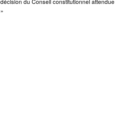
a décision du Conseil constitutionnel attendue
 »