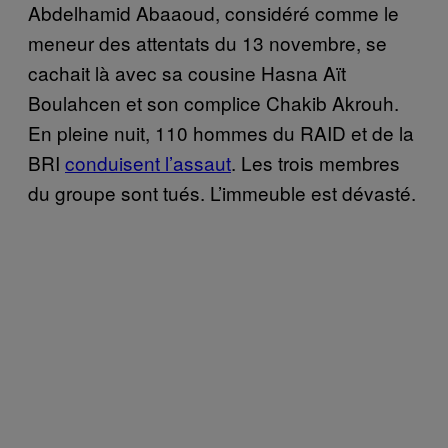
Abdelhamid Abaaoud, considéré comme le
meneur des attentats du 13 novembre, se
cachait là
avec sa cousine Hasna A
ï
t
Boulahcen et son complice Chakib Akrouh.
En pleine nuit, 110 hommes du RAID et de la
BRI
conduisent l’assaut
. Les trois membres
du groupe sont
tu
é
s. L’immeuble est dévasté.