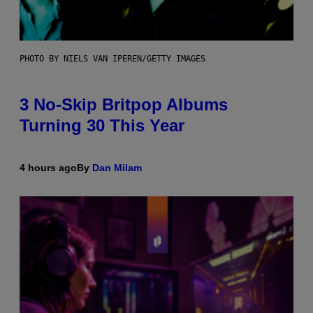
PHOTO BY NIELS VAN IPEREN/GETTY IMAGES
3 No-Skip Britpop Albums
Turning 30 This Year
4 hours ago
By
Dan Milam