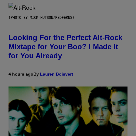
(PHOTO BY MICK HUTSON/REDFERNS)
Looking For the Perfect Alt-Rock
Mixtape for Your Boo? I Made It
for You Already
4 hours ago
By
Lauren Boisvert