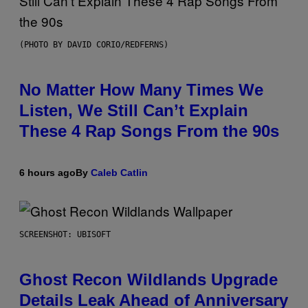
(PHOTO BY DAVID CORIO/REDFERNS)
No Matter How Many Times We
Listen, We Still Can’t Explain
These 4 Rap Songs From the 90s
6 hours ago
By
Caleb Catlin
SCREENSHOT: UBISOFT
Ghost Recon Wildlands Upgrade
Details Leak Ahead of Anniversary