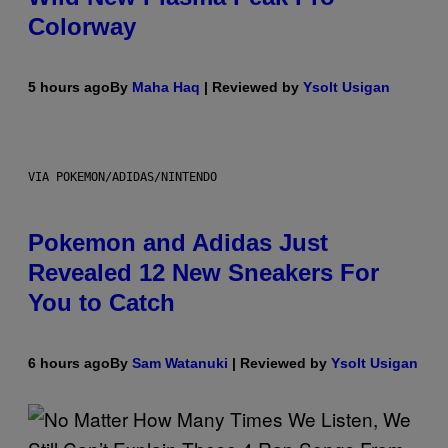
Colorway
5 hours ago
By
Maha Haq
| Reviewed by
Ysolt Usigan
VIA POKEMON/ADIDAS/NINTENDO
Pokemon and Adidas Just
Revealed 12 New Sneakers For
You to Catch
6 hours ago
By
Sam Watanuki
| Reviewed by
Ysolt Usigan