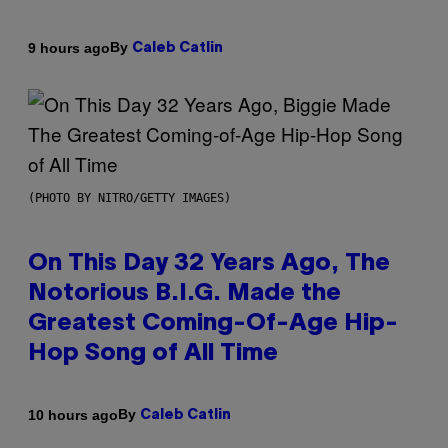
By
9 hours ago
Caleb Catlin
(PHOTO BY NITRO/GETTY IMAGES)
On This Day 32 Years Ago, The
Notorious B.I.G. Made the
Greatest Coming-Of-Age Hip-
Hop Song of All Time
By
10 hours ago
Caleb Catlin