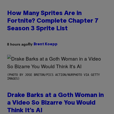
How Many Sprites Are in
Fortnite? Complete Chapter 7
Season 3 Sprite List
By
8 hours ago
Brent Koepp
(PHOTO BY JOSE BRETON/PICS ACTION/NURPHOTO VIA GETTY
IMAGES)
Drake Barks at a Goth Woman in
a Video So Bizarre You Would
Think It’s AI