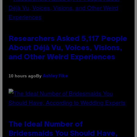
Researchers Asked 5,117 People
About Déjà Vu, Voices, Visions,
and Other Weird Experiences
By
10 hours ago
Ashley Fike
The Ideal Number of
Bridesmaids You Should Have,