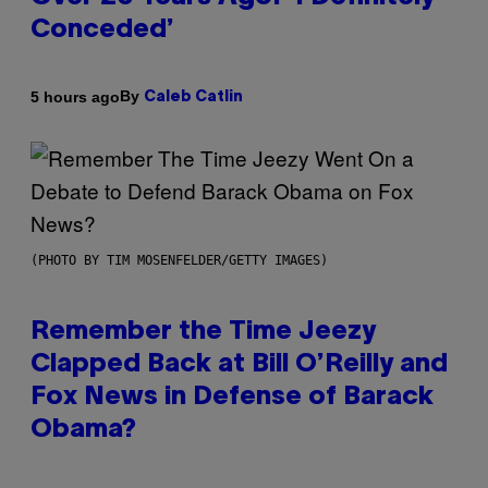
Conceded’
By
5 hours ago
Caleb Catlin
(PHOTO BY TIM MOSENFELDER/GETTY IMAGES)
Remember the Time Jeezy
Clapped Back at Bill O’Reilly and
Fox News in Defense of Barack
Obama?