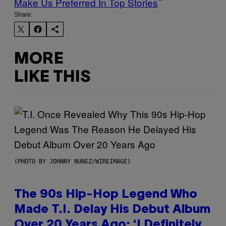
Make Us Preferred In Top Stories
Share:
MORE
LIKE THIS
(PHOTO BY JOHNNY NUNEZ/WIREIMAGE)
The 90s Hip-Hop Legend Who
Made T.I. Delay His Debut Album
Over 20 Years Ago: ‘I Definitely