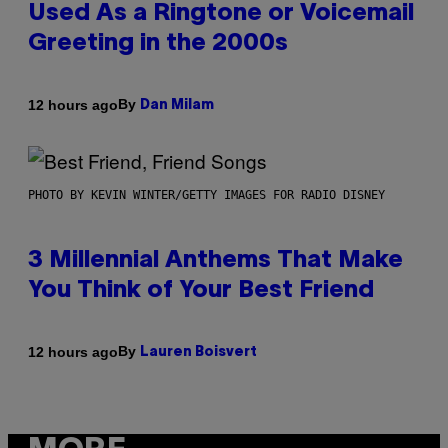
Used As a Ringtone or Voicemail
Greeting in the 2000s
By
12 hours ago
Dan Milam
PHOTO BY KEVIN WINTER/GETTY IMAGES FOR RADIO DISNEY
3 Millennial Anthems That Make
You Think of Your Best Friend
By
12 hours ago
Lauren Boisvert