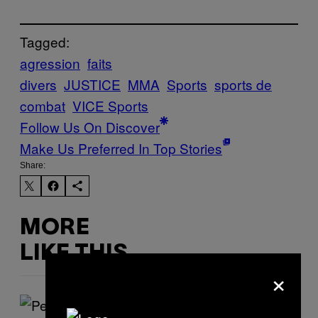
Tagged:
agression
faits
divers
JUSTICE
MMA
Sports
sports de
combat
VICE Sports
Follow Us On Discover
Make Us Preferred In Top Stories
Share:
MORE
LIKE THIS
×