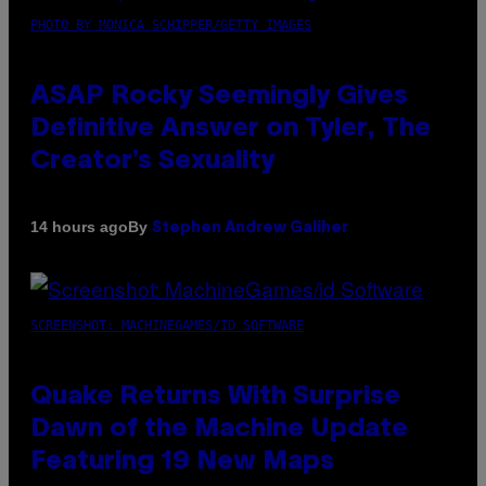
PHOTO BY MONICA SCHIPPER/GETTY IMAGES
ASAP Rocky Seemingly Gives
Definitive Answer on Tyler, The
Creator’s Sexuality
By
14 hours ago
Stephen Andrew Galiher
SCREENSHOT: MACHINEGAMES/ID SOFTWARE
Quake Returns With Surprise
Dawn of the Machine Update
Featuring 19 New Maps