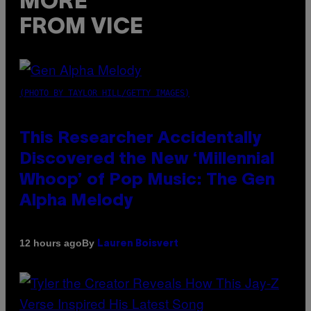
MORE
FROM VICE
(PHOTO BY TAYLOR HILL/GETTY IMAGES)
This Researcher Accidentally
Discovered the New ‘Millennial
Whoop’ of Pop Music: The Gen
Alpha Melody
By
12 hours ago
Lauren Boisvert