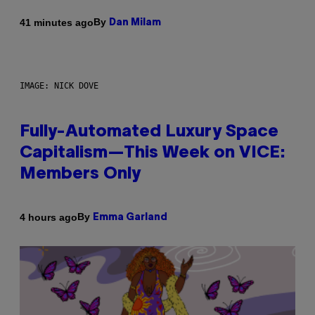
By
41 minutes ago
Dan Milam
IMAGE: NICK DOVE
Fully-Automated Luxury Space
Capitalism—This Week on VICE:
Members Only
By
4 hours ago
Emma Garland