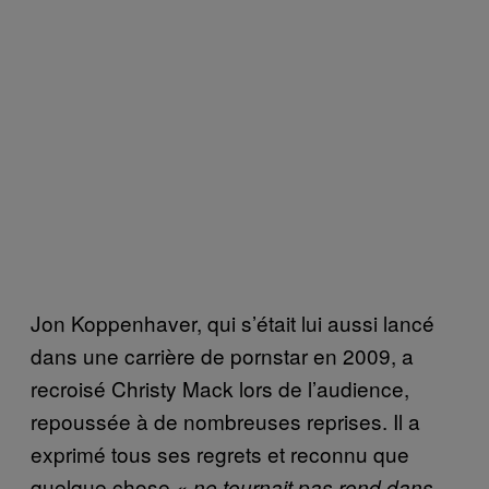
Jon Koppenhaver, qui s’était lui aussi lancé
dans une carrière de pornstar en 2009, a
recroisé Christy Mack lors de l’audience,
repoussée à de nombreuses reprises. Il a
exprimé tous ses regrets et reconnu que
quelque chose
« ne tournait pas rond dans