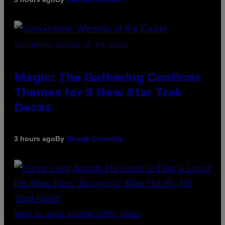
Lauren Boisvert
SCREENSHOT: WIZARDS OF THE COAST
Magic: The Gathering Confirms
Themes for 5 New Star Trek
Decks
By
3 hours ago
Denny Connolly
PHOTO BY JAMIE MCCARTHY/GETTY IMAGES