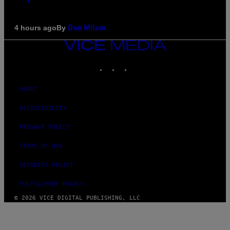
By
4 hours ago
Dan Milam
VICE
MEDIA
INSTAGRAM
TIKTOK
YOUTUBE
ABOUT
ACCESSIBILITY
PRIVACY POLICY
TERMS OF USE
SECURITY POLICY
FULFILLMENT POLICY
© 2026 VICE DIGITAL PUBLISHING, LLC