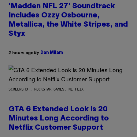
‘Madden NFL 27’ Soundtrack
Includes Ozzy Osbourne,
Metallica, the White Stripes, and
Styx
By
2 hours ago
Dan Milam
SCREENSHOT: ROCKSTAR GAMES, NETFLIX
GTA 6 Extended Look is 20
Minutes Long According to
Netflix Customer Support