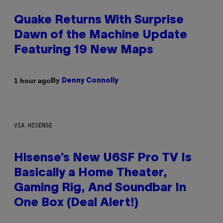
Quake Returns With Surprise
Dawn of the Machine Update
Featuring 19 New Maps
By
1 hour ago
Denny Connolly
VIA HISENSE
Hisense’s New U6SF Pro TV Is
Basically a Home Theater,
Gaming Rig, And Soundbar In
One Box (Deal Alert!)