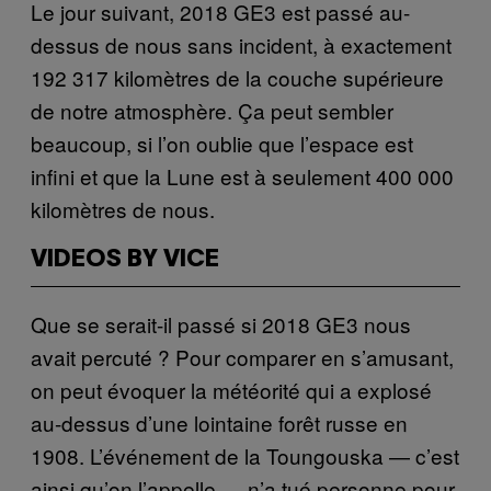
Le jour suivant, 2018 GE3 est passé au-
dessus de nous sans incident, à exactement
192 317 kilomètres de la couche supérieure
de notre atmosphère. Ça peut sembler
beaucoup, si l’on oublie que l’espace est
infini et que la Lune est à seulement 400 000
kilomètres de nous.
VIDEOS BY VICE
Que se serait-il passé si 2018 GE3 nous
avait percuté ? Pour comparer en s’amusant,
on peut évoquer la météorité qui a explosé
au-dessus d’une lointaine forêt russe en
1908. L’événement de la Toungouska — c’est
ainsi qu’on l’appelle — n’a tué personne pour