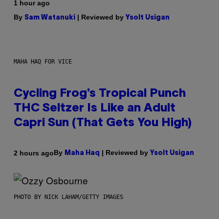
1 hour ago
By
| Reviewed by
Sam Watanuki
Ysolt Usigan
MAHA HAQ FOR VICE
Cycling Frog’s Tropical Punch
THC Seltzer Is Like an Adult
Capri Sun (That Gets You High)
By
| Reviewed by
2 hours ago
Maha Haq
Ysolt Usigan
PHOTO BY NICK LAHAM/GETTY IMAGES