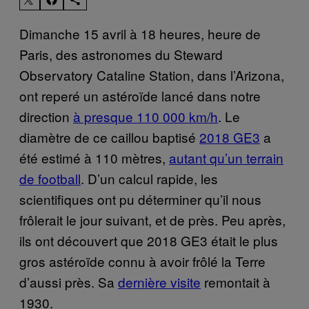
Dimanche 15 avril à 18 heures, heure de
Paris, des astronomes du Steward
Observatory Cataline Station, dans l’Arizona,
ont reperé un astéroïde lancé dans notre
direction
à presque 110 000 km/h
. Le
diamètre de ce caillou baptisé
2018 GE3
a
été estimé à 110 mètres,
autant qu’un terrain
de football
. D’un calcul rapide, les
scientifiques ont pu déterminer qu’il nous
frôlerait le jour suivant, et de près. Peu après,
ils ont découvert que 2018 GE3 était le plus
gros astéroïde connu à avoir frôlé la Terre
d’aussi près. Sa
dernière visite
remontait à
1930.