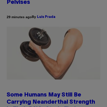
Pelvises
By
29 minutes ago
Luis Prada
Some Humans May Still Be
Carrying Neanderthal Strength