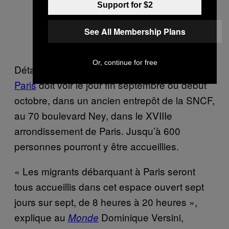
Support for $2
See All Membership Plans
Or, continue for free
Détaillé le 6 septembre,
ce projet de camp à
Paris
doit voir le jour fin septembre ou début
octobre, dans un ancien entrepôt de la SNCF,
au 70 boulevard Ney, dans le XVIIIe
arrondissement de Paris. Jusqu’à 600
personnes pourront y être accueillies.
« Les migrants débarquant à Paris seront
tous accueillis dans cet espace ouvert sept
jours sur sept, de 8 heures à 20 heures »,
explique au
Dominique Versini,
Monde