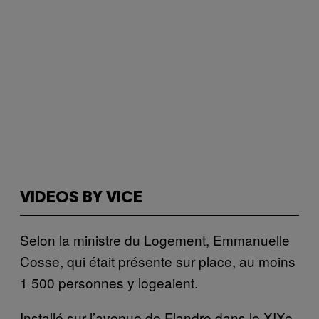
VIDEOS BY VICE
Selon la ministre du Logement, Emmanuelle
Cosse, qui était présente sur place, au moins
1 500 personnes y logeaient.
Installé sur l’avenue de Flandre dans le XIXe,