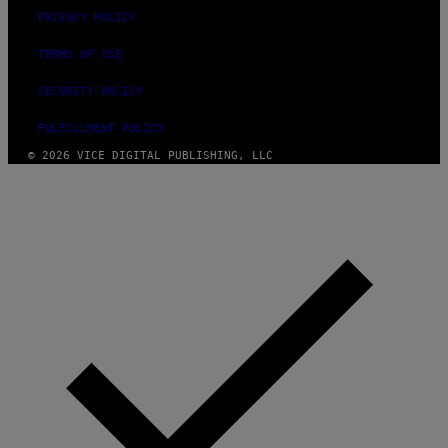
PRIVACY POLICY
TERMS OF USE
SECURITY POLICY
FULFILLMENT POLICY
© 2026 VICE DIGITAL PUBLISHING, LLC