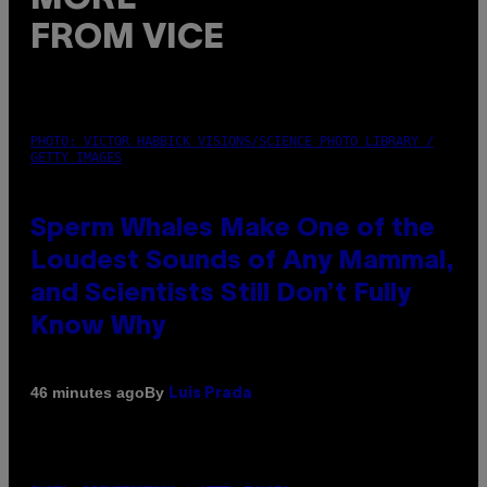
FROM VICE
PHOTO: VICTOR HABBICK VISIONS/SCIENCE PHOTO LIBRARY /
GETTY IMAGES
Sperm Whales Make One of the
Loudest Sounds of Any Mammal,
and Scientists Still Don’t Fully
Know Why
By
46 minutes ago
Luis Prada