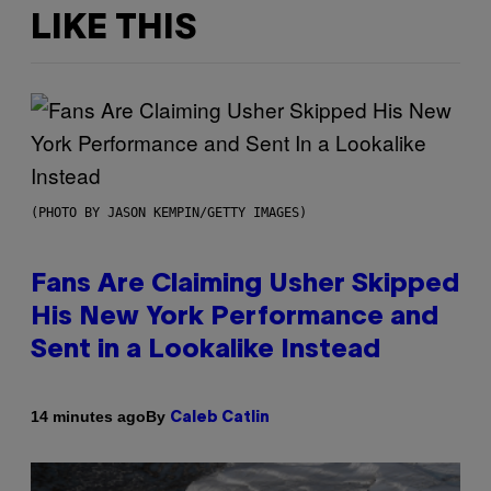
LIKE THIS
(PHOTO BY JASON KEMPIN/GETTY IMAGES)
Fans Are Claiming Usher Skipped
His New York Performance and
Sent in a Lookalike Instead
By
14 minutes ago
Caleb Catlin