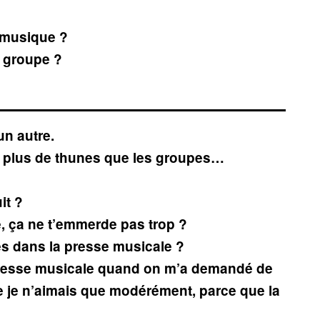
a musique ?
n groupe ?
un autre.
up plus de thunes que les groupes…
it ?
e, ça ne t’emmerde pas trop ?
es dans la presse musicale ?
a presse musicale quand on m’a demandé de
e je n’aimais que modérément, parce que la