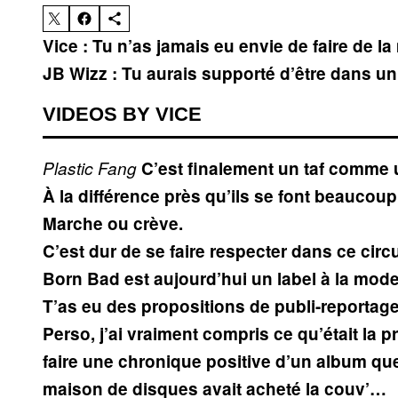
Vice : Tu n’as jamais eu envie de faire de l
JB Wizz :
Tu aurais supporté d’être dans u
VIDEOS BY VICE
Plastic Fang
C’est finalement un taf comme 
À la différence près qu’ils se font beauco
Marche ou crève.
C’est dur de se faire respecter dans ce circu
Born Bad est aujourd’hui un label à la mod
T’as eu des propositions de publi-reportag
Perso, j’ai vraiment compris ce qu’était l
faire une chronique positive d’un album qu
maison de disques avait acheté la couv’…