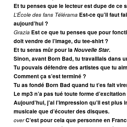
Et tu penses que le lecteur est dupe de ce
L’École des fans
Télérama
Est-ce qu’il faut 
aujourd’hui ?
Grazia
Est ce que tu penses que pour foncti
doit vendre de l’image, du tee-shirt ?
Et tu seras mûr pour la
Nouvelle Star
.
Sinon, avant Born Bad, tu travaillais dans
Tu pouvais défendre des artistes que tu aim
Comment ça s’est terminé ?
Tu as fondé Born Bad quand tu t’es fait vire
Le mp3 n’a pas tué toute forme d’excitation 
Aujourd’hui, j’ai l’impression qu’il est plus 
musicale que d’écouter des disques.
over
C’est pour cela que personne en France 