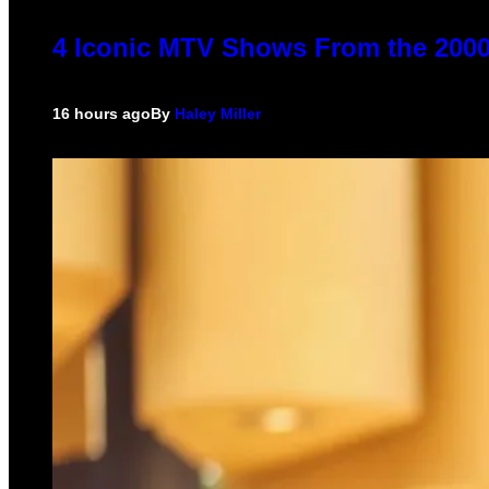
4 Iconic MTV Shows From the 2000
16 hours ago
By
Haley Miller