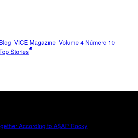
Blog
VICE Magazine
Volume 4 Número 10
Top Stories