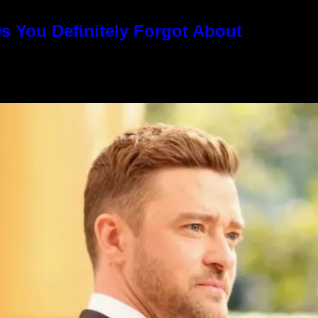
s You Definitely Forgot About