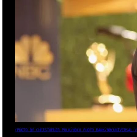
(PHOTO BY CHRISTOPHER POLK/NBCU PHOTO BANK/NBCUNIVERSAL V