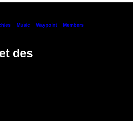
hies
Music
Waypoint
Members
et des