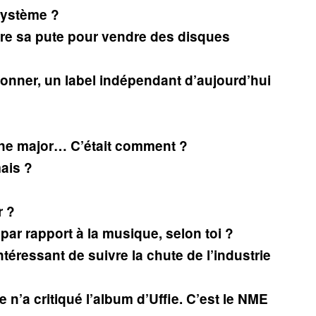
 système ?
faire sa pute pour vendre des disques
onner, un label indépendant d’aujourd’hui
 une major… C’était comment ?
ais ?
r ?
par rapport à la musique, selon toi ?
intéressant de suivre la chute de l’industrie
n’a critiqué l’album d’Uffie. C’est le NME