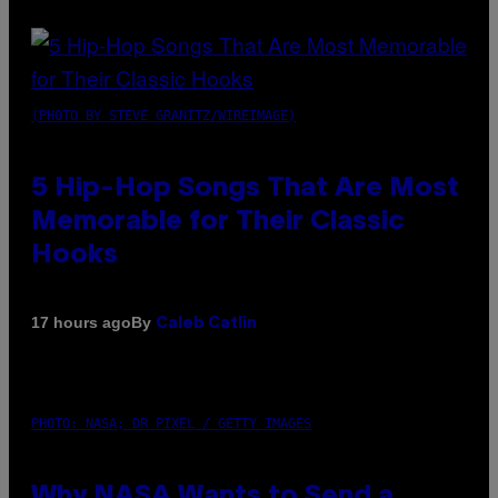
(PHOTO BY STEVE GRANITZ/WIREIMAGE)
5 Hip-Hop Songs That Are Most
Memorable for Their Classic
Hooks
By
17 hours ago
Caleb Catlin
PHOTO: NASA; DR PIXEL / GETTY IMAGES
Why NASA Wants to Send a