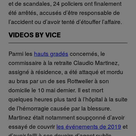
et de scandales, 24 policiers ont finalement
été arrêtés, accusés d’être responsable de
l’accident ou d’avoir tenté d’étouffer l’affaire.
VIDEOS BY VICE
Parmi les
hauts gradés
concernés, le
commissaire à la retraite Claudio Martinez,
assigné à résidence, a été attaqué et mordu
au bras par un de ses Rottweiler à son
domicile le 10 mai dernier. Il est mort
quelques heures plus tard à l’hôpital à la suite
de l’hémorragie causée par la blessure.
Martinez était notamment soupçonné d’avoir
essayé de couvrir
les événements de 2019
et
d’avoir failli à ses devoirs d’agent public.