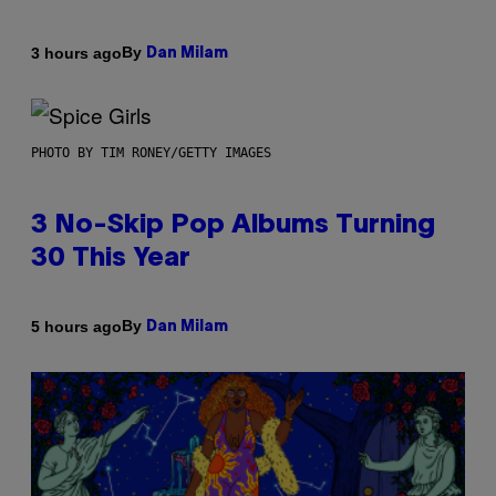
By
3 hours ago
Dan Milam
PHOTO BY TIM RONEY/GETTY IMAGES
3 No-Skip Pop Albums Turning
30 This Year
By
5 hours ago
Dan Milam