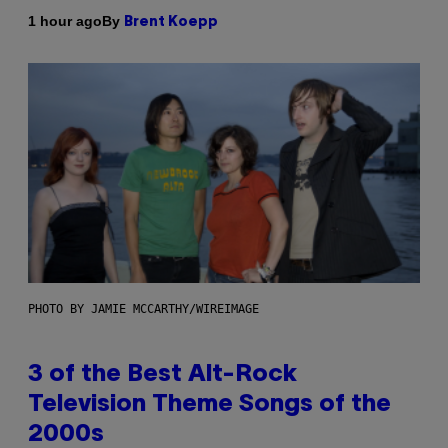
By
1 hour ago
Brent Koepp
PHOTO BY JAMIE MCCARTHY/WIREIMAGE
3 of the Best Alt-Rock
Television Theme Songs of the
2000s