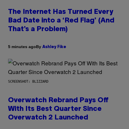
The Internet Has Turned Every
Bad Date into a ‘Red Flag’ (And
That’s a Problem)
By
5 minutes ago
Ashley Fike
SCREENSHOT: BLIZZARD
Overwatch Rebrand Pays Off
With Its Best Quarter Since
Overwatch 2 Launched