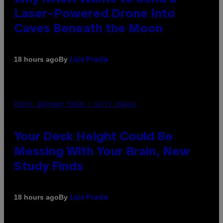
Laser-Powered Drone Into
Caves Beneath the Moon
By
18 hours ago
Luis Prada
PHOTO: BATUHAN TOKER / GETTY IMAGES
Your Desk Height Could Be
Messing With Your Brain, New
Study Finds
By
18 hours ago
Luis Prada