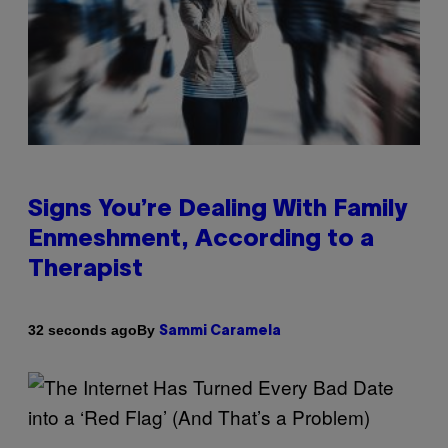
Signs You’re Dealing With Family
Enmeshment, According to a
Therapist
By
32 seconds ago
Sammi Caramela