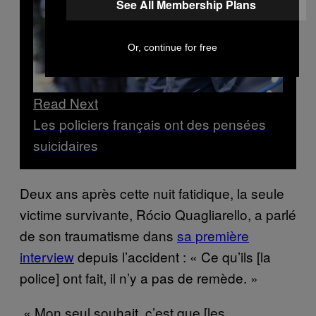
See All Membership Plans
Or, continue for free
Read Next
Les policiers français ont des pensées
suicidaires
Deux ans après cette nuit fatidique, la seule
victime survivante, Rócio Quagliarello, a parlé
de son traumatisme dans
sa première
interview
depuis l’accident : « Ce qu’ils [la
police] ont fait, il n’y a pas de remède. »
« Mon seul souhait, c’est que [les