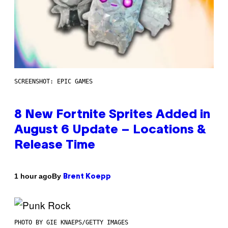
SCREENSHOT: EPIC GAMES
8 New Fortnite Sprites Added in
August 6 Update – Locations &
Release Time
By
1 hour ago
Brent Koepp
PHOTO BY GIE KNAEPS/GETTY IMAGES