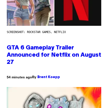
SCREENSHOT: ROCKSTAR GAMES, NETFLIX
GTA 6 Gameplay Trailer
Announced for Netflix on August
27
By
54 minutes ago
Brent Koepp