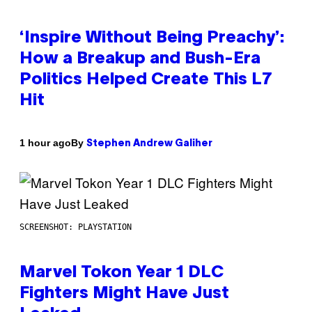
‘Inspire Without Being Preachy’:
How a Breakup and Bush-Era
Politics Helped Create This L7
Hit
By
1 hour ago
Stephen Andrew Galiher
SCREENSHOT: PLAYSTATION
Marvel Tokon Year 1 DLC
Fighters Might Have Just