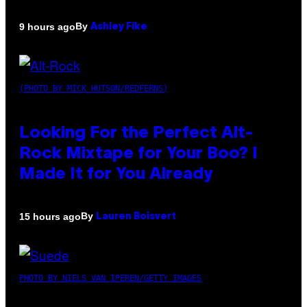
By
9 hours ago
Ashley Fike
(PHOTO BY MICK HUTSON/REDFERNS)
Looking For the Perfect Alt-
Rock Mixtape for Your Boo? I
Made It for You Already
By
15 hours ago
Lauren Boisvert
PHOTO BY NIELS VAN IPEREN/GETTY IMAGES