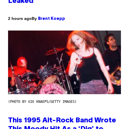
Leaked
By
2 hours ago
Brent Koepp
(PHOTO BY GIE KNAEPS/GETTY IMAGES)
This 1995 Alt-Rock Band Wrote