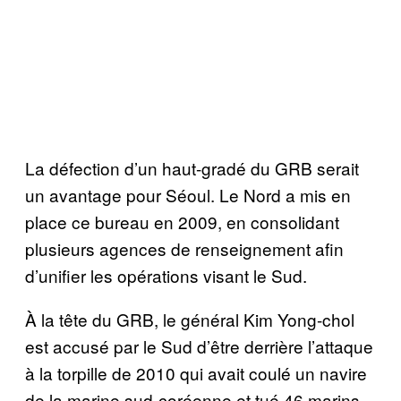
La défection d’un haut-gradé du GRB serait
un avantage pour Séoul. Le Nord a mis en
place ce bureau en 2009, en consolidant
plusieurs agences de renseignement afin
d’unifier les opérations visant le Sud.
À la tête du GRB, le général Kim Yong-chol
est accusé par le Sud d’être derrière l’attaque
à la torpille de 2010 qui avait coulé un navire
de la marine sud-coréenne et tué 46 marins.