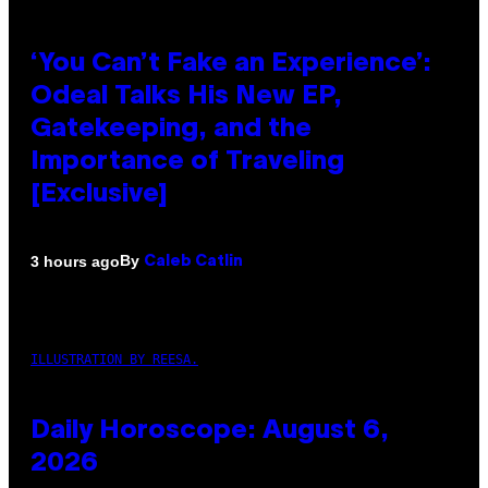
‘You Can’t Fake an Experience’:
Odeal Talks His New EP,
Gatekeeping, and the
Importance of Traveling
[Exclusive]
By
3 hours ago
Caleb Catlin
ILLUSTRATION BY REESA.
Daily Horoscope: August 6,
2026