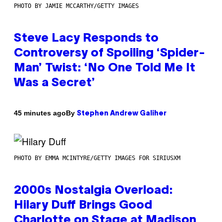
PHOTO BY JAMIE MCCARTHY/GETTY IMAGES
Steve Lacy Responds to
Controversy of Spoiling ‘Spider-
Man’ Twist: ‘No One Told Me It
Was a Secret’
By
45 minutes ago
Stephen Andrew Galiher
PHOTO BY EMMA MCINTYRE/GETTY IMAGES FOR SIRIUSXM
2000s Nostalgia Overload:
Hilary Duff Brings Good
Charlotte on Stage at Madison