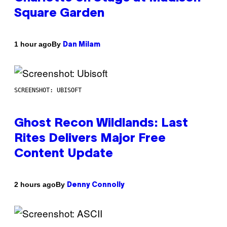
Square Garden
By
1 hour ago
Dan Milam
SCREENSHOT: UBISOFT
Ghost Recon Wildlands: Last
Rites Delivers Major Free
Content Update
By
2 hours ago
Denny Connolly