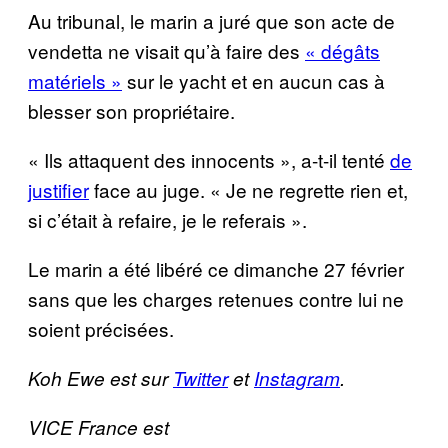
Au tribunal, le marin a juré que son acte de
vendetta ne visait qu’à faire des
« dégâts
matériels »
sur le yacht et en aucun cas à
blesser son propriétaire.
« Ils attaquent des innocents », a-t-il tenté
de
justifier
face au juge. « Je ne regrette rien et,
si c’était à refaire, je le referais ».
Le marin a été libéré ce dimanche 27 février
sans que les charges retenues contre lui ne
soient précisées.
Koh Ewe est sur
Twitter
et
Instagram
.
VICE France est