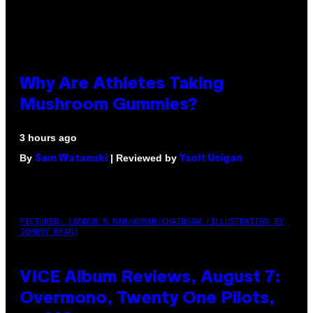
Why Are Athletes Taking
Mushroom Gummies?
3 hours ago
By
| Reviewed by
Sam Watanuki
Ysolt Usigan
PICTURED: LONDON'S MAN/WOMAN/CHAINSAW (ILLUSTRATION BY
JOHNNY RYAN)
VICE Album Reviews, August 7:
Overmono, Twenty One Pilots,