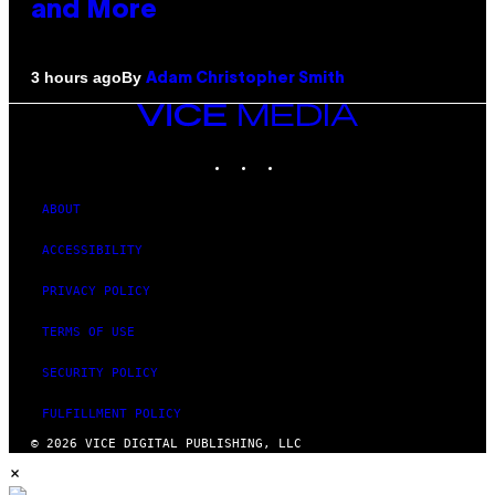
and More
By
3 hours ago
Adam Christopher Smith
VICE
MEDIA
INSTAGRAM
TIKTOK
YOUTUBE
ABOUT
ACCESSIBILITY
PRIVACY POLICY
TERMS OF USE
SECURITY POLICY
FULFILLMENT POLICY
© 2026 VICE DIGITAL PUBLISHING, LLC
×