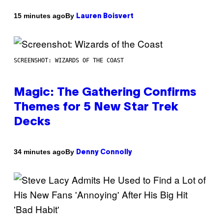
By
15 minutes ago
Lauren Boisvert
SCREENSHOT: WIZARDS OF THE COAST
Magic: The Gathering Confirms
Themes for 5 New Star Trek
Decks
By
34 minutes ago
Denny Connolly