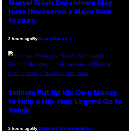
Marvel Rivals Dataminers May
Have Uncovered a Major New
Feature
By
2 hours ago
Denny Connolly
PHOTO BY AARON J. THORNTON/GETTY IMAGES
Eminem Put Up His Own Money
to Help a Hip-Hop Legend Go to
Rehab
By
3 hours ago
Stephen Andrew Galiher