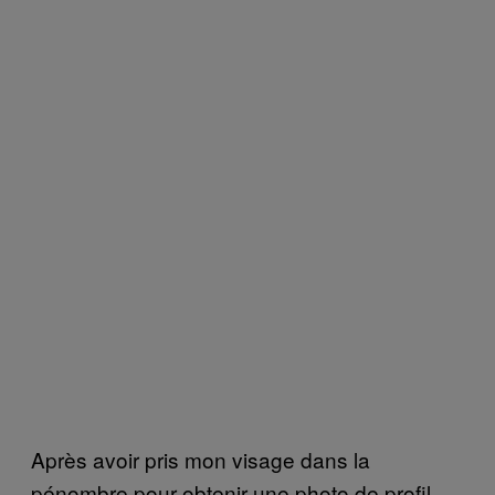
Après avoir pris mon visage dans la
pénombre pour obtenir une photo de profil