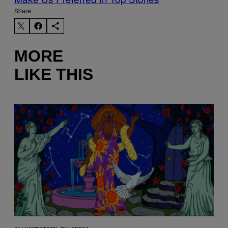
Share:
MORE
LIKE THIS