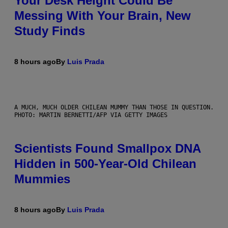
Your Desk Height Could Be
Messing With Your Brain, New
Study Finds
8 hours ago
By
Luis Prada
A MUCH, MUCH OLDER CHILEAN MUMMY THAN THOSE IN QUESTION.
PHOTO: MARTIN BERNETTI/AFP VIA GETTY IMAGES
Scientists Found Smallpox DNA
Hidden in 500-Year-Old Chilean
Mummies
8 hours ago
By
Luis Prada