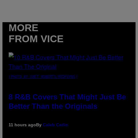
MORE
FROM VICE
(PHOTO BY EBET ROBERTS/REDFERNS)
8 R&B Covers That Might Just Be
Better Than the Originals
11 hours ago
By
Caleb Catlin