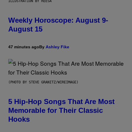
ILLUSTRATION BY REESA
Weekly Horoscope: August 9-
August 15
47 minutes ago
By
Ashley Fike
(PHOTO BY STEVE GRANITZ/WIREIMAGE)
5 Hip-Hop Songs That Are Most
Memorable for Their Classic
Hooks