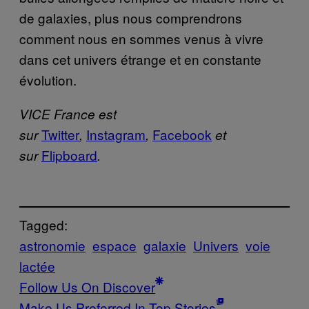
de galaxies, plus nous comprendrons
comment nous en sommes venus à vivre
dans cet univers étrange et en constante
évolution.
VICE France est
Twitter
Instagram
Facebook
sur
,
,
et
Flipboard
sur
.
Tagged:
astronomie
espace
galaxie
Univers
voie
lactée
Follow Us On Discover
Make Us Preferred In Top Stories