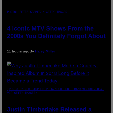
PHOTO: PETER KRAMER / GETTY IMAGES
4 Iconic MTV Shows From the
2000s You Definitely Forgot About
11 hours ago
By
Haley Miller
(PHOTO BY CHRISTOPHER POLK/NBCU PHOTO BANK/NBCUNIVERSAL
VIA GETTY IMAGES)
Justin Timberlake Released a