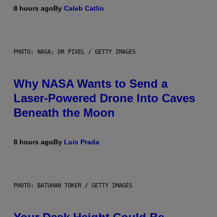
8 hours ago
By
Caleb Catlin
PHOTO: NASA; DR PIXEL / GETTY IMAGES
Why NASA Wants to Send a
Laser-Powered Drone Into Caves
Beneath the Moon
8 hours ago
By
Luis Prada
PHOTO: BATUHAN TOKER / GETTY IMAGES