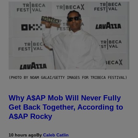
(PHOTO BY NOAM GALAI/GETTY IMAGES FOR TRIBECA FESTIVAL)
Why A$AP Mob Will Never Fully
Get Back Together, According to
A$AP Rocky
10 hours ago
By
Caleb Catlin