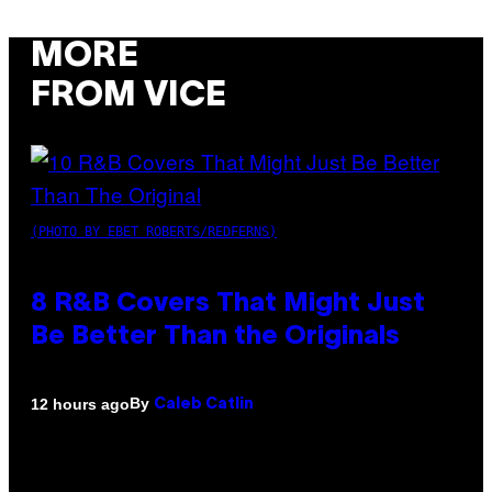
MORE
FROM VICE
(PHOTO BY EBET ROBERTS/REDFERNS)
8 R&B Covers That Might Just
Be Better Than the Originals
By
12 hours ago
Caleb Catlin