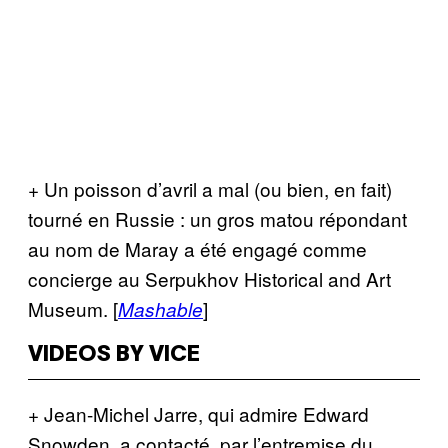
+ Un poisson d’avril a mal (ou bien, en fait)
tourné en Russie : un gros matou répondant
au nom de Maray a été engagé comme
concierge au Serpukhov Historical and Art
Museum. [
]
Mashable
VIDEOS BY VICE
+ Jean-Michel Jarre, qui admire Edward
Snowden, a contacté, par l’entremise du