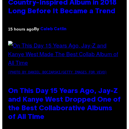
Country-Inspired Album in 2018
Long Before It Became a Trend
By
15 hours ago
Caleb Catlin
(PHOTO BY DANIEL BOCZARSKI/GETTY IMAGES FOR VEVO)
On This Day 15 Years Ago, Jay-Z
and Kanye West Dropped One of
the Best Collaborative Albums
of All Time