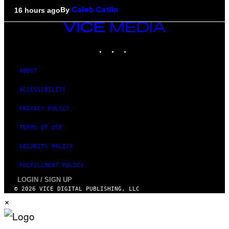
By
16 hours ago
Caleb Catlin
VICE
MEDIA
INSTAGRAM
TIKTOK
YOUTUBE
ABOUT
ACCESSIBILITY
PRIVACY POLICY
TERMS OF USE
SECURITY POLICY
FULFILLMENT POLICY
LOGIN / SIGN UP
© 2026 VICE DIGITAL PUBLISHING, LLC
×