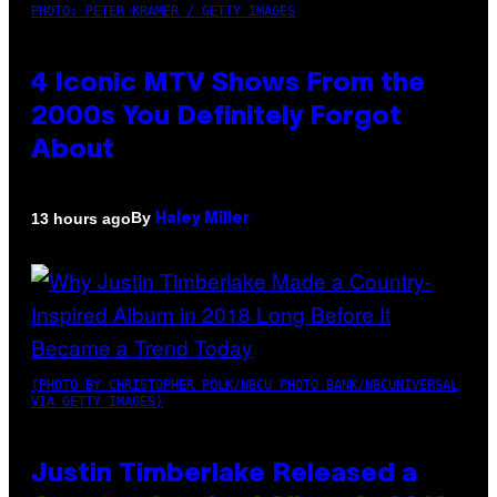
PHOTO: PETER KRAMER / GETTY IMAGES
4 Iconic MTV Shows From the
2000s You Definitely Forgot
About
By
13 hours ago
Haley Miller
(PHOTO BY CHRISTOPHER POLK/NBCU PHOTO BANK/NBCUNIVERSAL
VIA GETTY IMAGES)
Justin Timberlake Released a