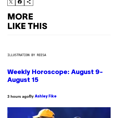
MORE
LIKE THIS
ILLUSTRATION BY REESA
Weekly Horoscope: August 9-
August 15
By
3 hours ago
Ashley Fike