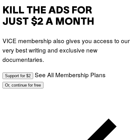
KILL THE ADS FOR
JUST $2 A MONTH
VICE membership also gives you access to our
very best writing and exclusive new
documentaries.
See All Membership Plans
Support for $2
Or, continue for free