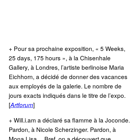
+ Pour sa prochaine exposition, « 5 Weeks,
25 days, 175 hours », à la Chisenhale
Gallery, à Londres, l’artiste berlinoise Maria
Eichhorn, a décidé de donner des vacances
aux employés de la galerie. Le nombre de
jours exacts indiqués dans le titre de l’expo.
[
]
Artforum
+ Will.i.am a déclaré sa flamme à la Joconde.
Pardon, à Nicole Scherzinger. Pardon, à
Mona Lisa… Bref, on a découvert que