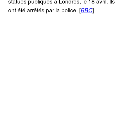
statues publiques à Londres, le 18 avril. Ils
ont été arrêtés par la police. [
]
BBC