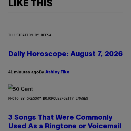
LIKE THIS
ILLUSTRATION BY REESA.
Daily Horoscope: August 7, 2026
By
41 minutes ago
Ashley Fike
PHOTO BY GREGORY BOJORQUEZ/GETTY IMAGES
3 Songs That Were Commonly
Used As a Ringtone or Voicemail