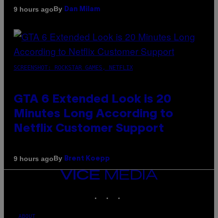
By
9 hours ago
Dan Milam
SCREENSHOT: ROCKSTAR GAMES, NETFLIX
GTA 6 Extended Look is 20
Minutes Long According to
Netflix Customer Support
By
9 hours ago
Brent Koepp
VICE
MEDIA
INSTAGRAM
TIKTOK
YOUTUBE
ABOUT