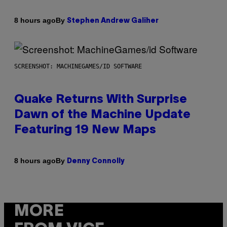
By
8 hours ago
Stephen Andrew Galiher
SCREENSHOT: MACHINEGAMES/ID SOFTWARE
Quake Returns With Surprise
Dawn of the Machine Update
Featuring 19 New Maps
By
8 hours ago
Denny Connolly
MORE