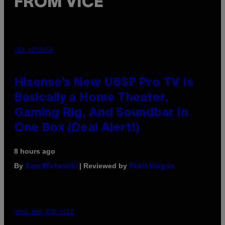
FROM VICE
VIA HISENSE
Hisense’s New U6SF Pro TV Is
Basically a Home Theater,
Gaming Rig, And Soundbar In
One Box (Deal Alert!)
8 hours ago
By
| Reviewed by
Sam Watanuki
Ysolt Usigan
MAHA HAQ FOR VICE