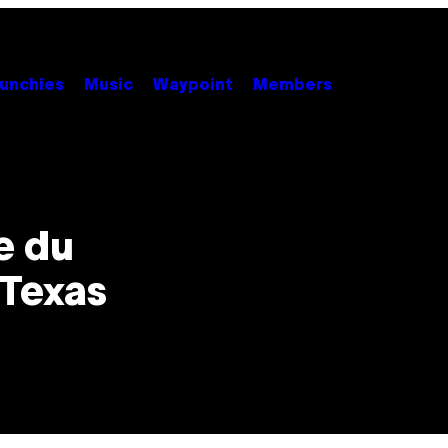
unchies
Music
Waypoint
Members
e du
 Texas