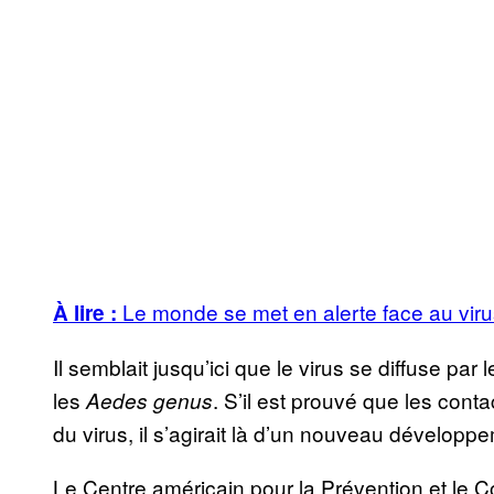
Le monde se met en alerte face au viru
À lire :
Il semblait jusqu’ici que le virus se diffuse par
les
. S’il est prouvé que les cont
Aedes genus
du virus, il s’agirait là d’un nouveau développ
Le Centre américain pour la Prévention et le C