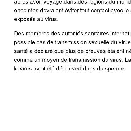
après avoir voyagé dans des régions du monde
enceintes devraient éviter tout contact avec l
exposés au virus.
Des membres des autorités sanitaires internati
possible cas de transmission sexuelle du virus
santé a déclaré que plus de preuves étaient né
comme un moyen de transmission du virus. La li
le virus avait été découvert dans du sperme.