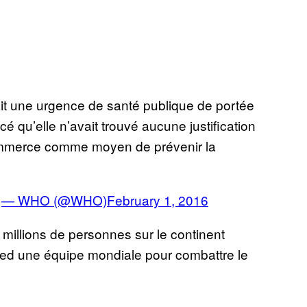
ait une urgence de santé publique de portée
é qu’elle n’avait trouvé aucune justification
 commerce comme moyen de prévenir la
:
— WHO (@WHO)
February 1, 2016
4 millions de personnes sur le continent
pied une équipe mondiale pour combattre le