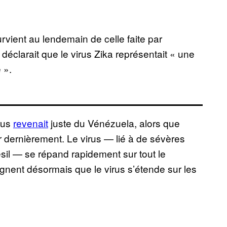
rvient au lendemain de celle faite par
déclarait que le virus Zika représentait « une
 ».
irus
revenait
juste du Vénézuela, alors que
er dernièrement. Le virus — lié à de sévères
sil — se répand rapidement sur tout le
ignent désormais que le virus s’étende sur les