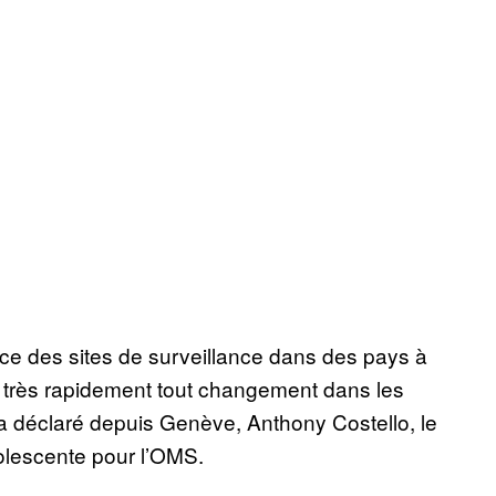
lace des sites de surveillance dans des pays à
er très rapidement tout changement dans les
a déclaré depuis Genève, Anthony Costello, le
adolescente pour l’OMS.