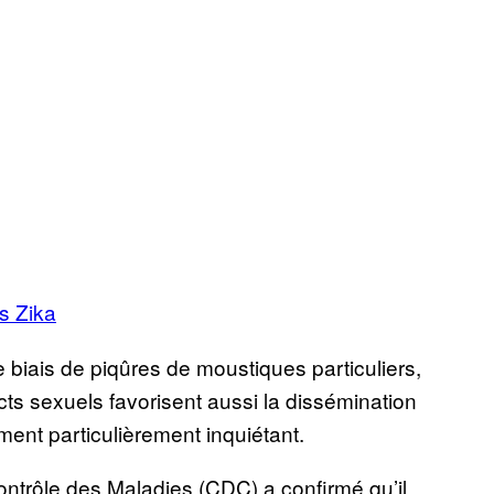
s Zika
 le biais de piqûres de moustiques particuliers,
acts sexuels favorisent aussi la dissémination
ement particulièrement inquiétant.
ontrôle des Maladies (CDC) a confirmé qu’il