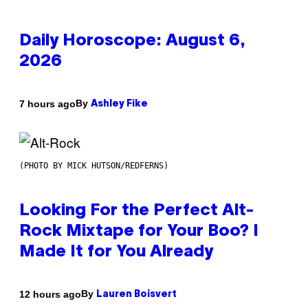
Daily Horoscope: August 6,
2026
By
7 hours ago
Ashley Fike
(PHOTO BY MICK HUTSON/REDFERNS)
Looking For the Perfect Alt-
Rock Mixtape for Your Boo? I
Made It for You Already
By
12 hours ago
Lauren Boisvert