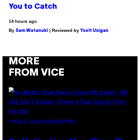
You to Catch
14 hours ago
By
| Reviewed by
Sam Watanuki
Ysolt Usigan
MORE
FROM VICE
(PHOTO BY DAVID CORIO/REDFERNS)