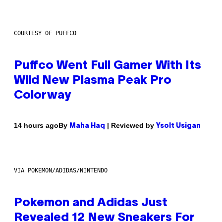
COURTESY OF PUFFCO
Puffco Went Full Gamer With Its
Wild New Plasma Peak Pro
Colorway
By
| Reviewed by
14 hours ago
Maha Haq
Ysolt Usigan
VIA POKEMON/ADIDAS/NINTENDO
Pokemon and Adidas Just
Revealed 12 New Sneakers For