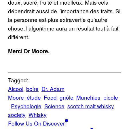
doux, sucré, fruité et moelleux. Mais cela
dépendrait aussi de l’importance des traits. Si
la personne est plus extravertie qu’autre
chose, l’algorithme aura un résultat tout à fait
différent.
Merci Dr Moore.
Tagged:
Alcool
boire
Dr. Adam
Moore
étude
Food
gnôle
Munchies
picole
Psychologie
Science
scotch malt whisky
society
Whisky
Follow Us On Discover