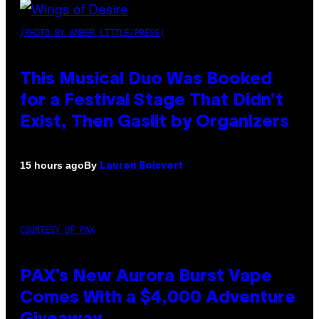
(PHOTO BY AMBER LITTLE/PRESS)
This Musical Duo Was Booked
for a Festival Stage That Didn’t
Exist, Then Gaslit by Organizers
By
15 hours ago
Lauren Boisvert
COURTESY OF PAX
PAX’s New Aurora Burst Vape
Comes With a $4,000 Adventure