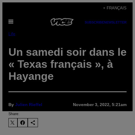
Skip
+ FRANÇAIS
to
Open
content
SUBSCRIBE
NEWSLETTER
Menu
Life
Un samedi soir dans le
« Texas français », à
Hayange
By
Julien Rieffel
November 3, 2022, 5:21am
Share: