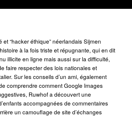
 et “hacker éthique” néerlandais Sijmen
istoire à la fois triste et répugnante, qui en dit
llicite en ligne mais aussi sur la difficulté,
e faire respecter des lois nationales et
lier. Sur les conseils d’un ami, également
ait de comprendre comment Google Images
suggestives, Ruwhof a découvert une
 d’enfants accompagnées de commentaires
derrière un camouflage de site d’échanges