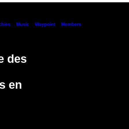
hies
Music
Waypoint
Members
e des
s en