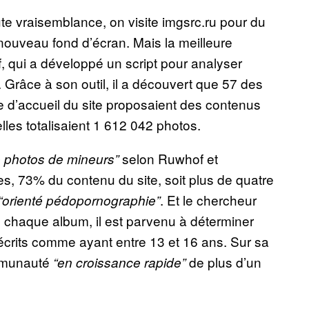
ute vraisemblance, on visite imgsrc.ru pour du
ouveau fond d’écran. Mais la meilleure
f, qui a développé un script pour analyser
 Grâce à son outil, il a découvert que 57 des
 d’accueil du site proposaient des contenus
elles totalisaient 1 612 042 photos.
selon Ruwhof et
e photos de mineurs”
s, 73% du contenu du site, soit plus de quatre
. Et le chercheur
“orienté pédopornographie”
de chaque album, il est parvenu à déterminer
écrits comme ayant entre 13 et 16 ans. Sur sa
ommunauté
de plus d’un
“en croissance rapide”