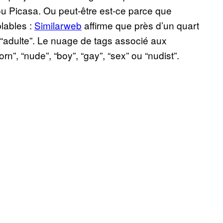
u Picasa. Ou peut-être est-ce parce que
lables :
Similarweb
affirme que près d’un quart
é “adulte”. Le nuage de tags associé aux
rn”, “nude”, “boy”, “gay”, “sex” ou “nudist”.