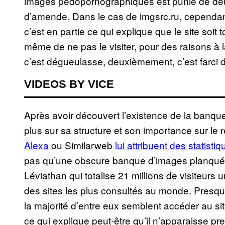
images pédopornographiques est punie de de
d’amende. Dans le cas de imgsrc.ru, cependant,
c’est en partie ce qui explique que le site soi
même de ne pas le visiter, pour des raisons à 
c’est dégueulasse, deuxièmement, c’est farci 
VIDEOS BY VICE
Après avoir découvert l’existence de la banqu
plus sur sa structure et son importance sur le
Alexa
ou Similarweb
lui attribuent des statist
pas qu’une obscure banque d’images planquée
Léviathan qui totalise 21 millions de visiteurs
des sites les plus consultés au monde. Presqu
la majorité d’entre eux semblent accéder au s
ce qui explique peut-être qu’il n’apparaisse p