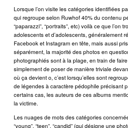
Lorsque l’on visite les catégories identifiées p
qui regroupe selon Ruwhof 40% du contenu pé
“paparazzi”, “portraits”, etc) voilà ce que l’on t
adolescents et d’adolescents, généralement r
Facebook et Instagram en tête, mais aussi pris
séparément, la majorité des photos en questio
photographiés sont à la plage, en train de fair
simplement de poser de manière triviale devant
où ça devient o, c’est lorsqu’elles sont regr
de légendes à caractère pédophile précisant 
certains cas, les auteurs de ces albums menti
la victime.
Les nuages de mots des catégories concerné
“young”, “teen”, “candid” (qui désigne une ph