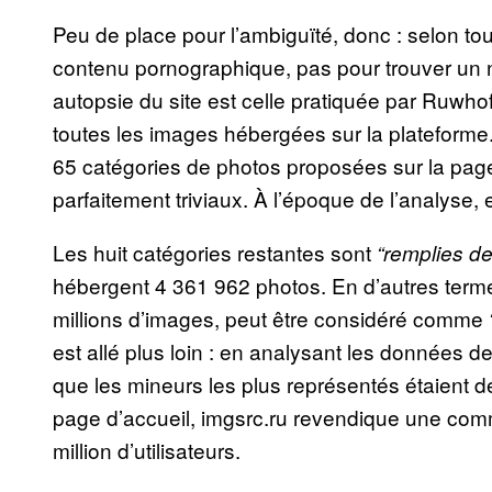
Peu de place pour l’ambiguïté, donc : selon to
contenu pornographique, pas pour trouver un n
autopsie du site est celle pratiquée par Ruwho
toutes les images hébergées sur la plateforme.
65 catégories de photos proposées sur la page
parfaitement triviaux. À l’époque de l’analyse, 
Les huit catégories restantes sont
“remplies d
hébergent 4 361 962 photos. En d’autres terme
millions d’images, peut être considéré comme
est allé plus loin : en analysant les données 
que les mineurs les plus représentés étaient d
page d’accueil, imgsrc.ru revendique une c
million d’utilisateurs.