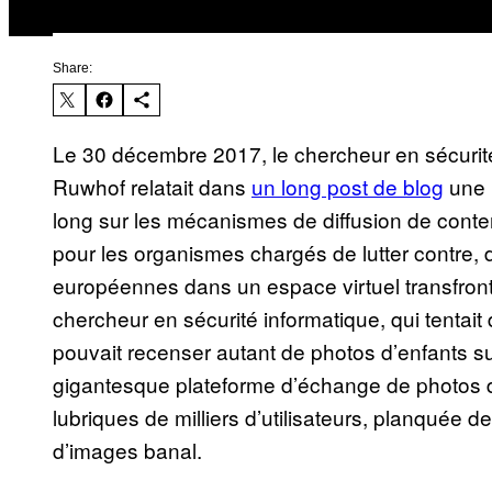
Share:
Le 30 décembre 2017, le chercheur en sécurité
Ruwhof relatait dans
un long post de blog
une h
long sur les mécanismes de diffusion de contenu i
pour les organismes chargés de lutter contre, d
européennes dans un espace virtuel transfronta
chercheur en sécurité informatique, qui tent
pouvait recenser autant de photos d’enfants 
gigantesque plateforme d’échange de photos
lubriques de milliers d’utilisateurs, planquée 
d’images banal.