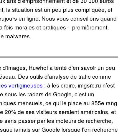
ux ans d’emprisonnement et de 30 000 euros
 la situation est un peu plus compliquée, et
t toujours en ligne. Nous vous conseillons quand
la fois morales et pratiques – premièrement,
de malwares.
e d’images, Ruwhof a tenté d’en savoir un peu
 réseau. Des outils d’analyse de trafic comme
iques vertigineuses
: à les croire, imgsrc.ru n’est
 sous les radars de Google, c’est un
 uniques mensuels, ce qui le place au 855e rang
e 20% de ses visiteurs seraient américains, et
ite sans passer par les moteurs de recherche,
resque jamais sur Google lorsque l’on recherche