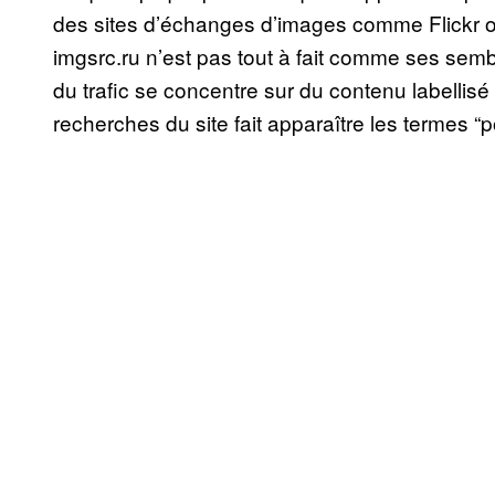
des sites d’échanges d’images comme Flickr o
imgsrc.ru n’est pas tout à fait comme ses semb
du trafic se concentre sur du contenu labellis
recherches du site fait apparaître les termes “po