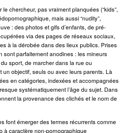
ar le chercheur, pas vraiment planquées (“kids”,
dopornographique, mais aussi “nudity”,
rouve : des photos et gifs d’enfants, de pré-
écupérées via des pages de réseaux sociaux,
es à la dérobée dans des lieux publics. Prises
n sont parfaitement anodines : les mineurs
e du sport, de marcher dans la rue ou
 un objectif, seuls ou avec leurs parents. Là
oupées en catégories, indexées et accompagnées
presque systématiquement l’âge du sujet. Dans
onnent la provenance des clichés et le nom de
es font émerger des termes récurrents comme
oto à caractère non-pornographique