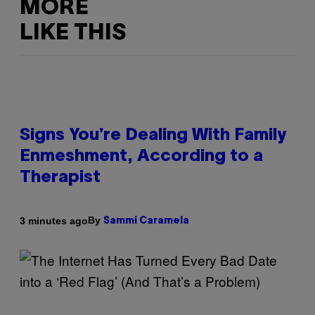
MORE
LIKE THIS
Signs You’re Dealing With Family
Enmeshment, According to a
Therapist
By
3 minutes ago
Sammi Caramela