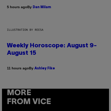
By
5 hours ago
Dan Milam
ILLUSTRATION BY REESA
Weekly Horoscope: August 9-
August 15
By
11 hours ago
Ashley Fike
MORE
FROM VICE