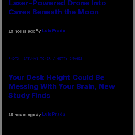
Laser-Powered Drone Into
Caves Beneath the Moon
By
18 hours ago
Luis Prada
PHOTO: BATUHAN TOKER / GETTY IMAGES
Your Desk Height Could Be
Messing With Your Brain, New
Study Finds
By
18 hours ago
Luis Prada