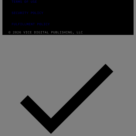
TERMS OF USE
SECURITY POLICY
FULFILLMENT POLICY
© 2026 VICE DIGITAL PUBLISHING, LLC