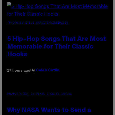
(PHOTO BY STEVE GRANITZ/WIREIMAGE)
5 Hip-Hop Songs That Are Most
Memorable for Their Classic
Hooks
By
17 hours ago
Caleb Catlin
PHOTO: NASA; DR PIXEL / GETTY IMAGES
Why NASA Wants to Send a