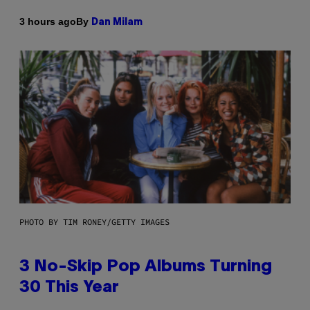
By
3 hours ago
Dan Milam
PHOTO BY TIM RONEY/GETTY IMAGES
3 No-Skip Pop Albums Turning
30 This Year