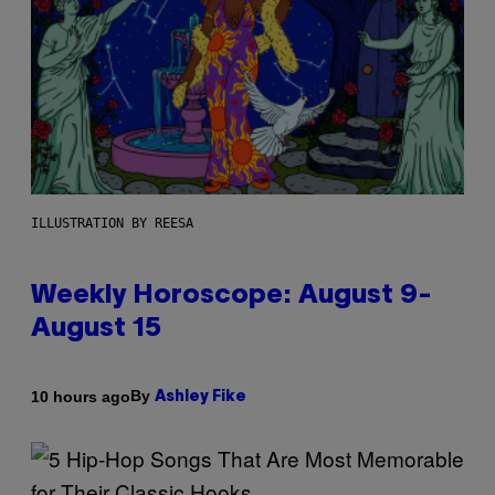
ILLUSTRATION BY REESA
Weekly Horoscope: August 9-
August 15
By
10 hours ago
Ashley Fike