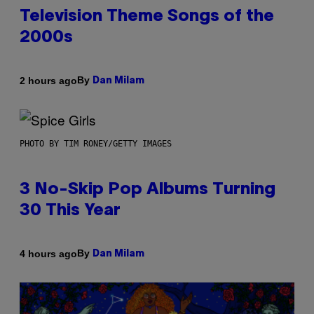
Television Theme Songs of the
2000s
By
2 hours ago
Dan Milam
PHOTO BY TIM RONEY/GETTY IMAGES
3 No-Skip Pop Albums Turning
30 This Year
By
4 hours ago
Dan Milam