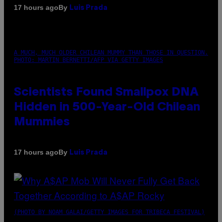
By
17 hours ago
Luis Prada
A MUCH, MUCH OLDER CHILEAN MUMMY THAN THOSE IN QUESTION.
PHOTO: MARTIN BERNETTI/AFP VIA GETTY IMAGES
Scientists Found Smallpox DNA
Hidden in 500-Year-Old Chilean
Mummies
By
17 hours ago
Luis Prada
(PHOTO BY NOAM GALAI/GETTY IMAGES FOR TRIBECA FESTIVAL)