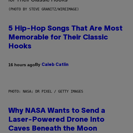
(PHOTO BY STEVE GRANITZ/WIREIMAGE)
5 Hip-Hop Songs That Are Most
Memorable for Their Classic
Hooks
By
16 hours ago
Caleb Catlin
PHOTO: NASA; DR PIXEL / GETTY IMAGES
Why NASA Wants to Send a
Laser-Powered Drone Into
Caves Beneath the Moon