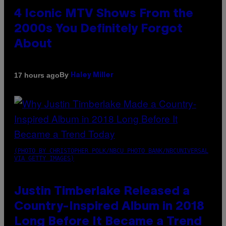
4 Iconic MTV Shows From the
2000s You Definitely Forgot
About
By
17 hours ago
Haley Miller
(PHOTO BY CHRISTOPHER POLK/NBCU PHOTO BANK/NBCUNIVERSAL
VIA GETTY IMAGES)
Justin Timberlake Released a
Country-Inspired Album in 2018
Long Before It Became a Trend