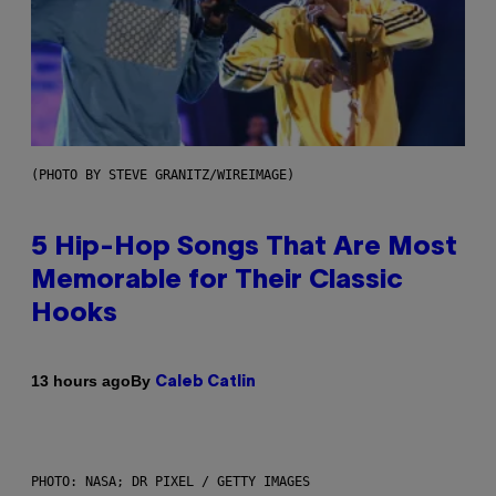
(PHOTO BY STEVE GRANITZ/WIREIMAGE)
5 Hip-Hop Songs That Are Most
Memorable for Their Classic
Hooks
By
13 hours ago
Caleb Catlin
PHOTO: NASA; DR PIXEL / GETTY IMAGES