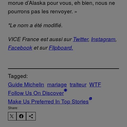
morue d’Alaska pour vous, eh bien, nous ne
pourrons pas les renvoyer. »
*Le nom a été modifié.
VICE France est aussi sur
Twitter
,
Instagram
,
Facebook
et sur
Flipboard.
Tagged:
Guide Michelin
mariage
traiteur
WTF
Follow Us On Discover
Make Us Preferred In Top Stories
Share: