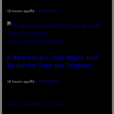
By
15 hours ago
Caleb Catlin
(PHOTO BY EBET ROBERTS/REDFERNS)
8 R&B Covers That Might Just
Be Better Than the Originals
By
16 hours ago
Caleb Catlin
PHOTO: PETER KRAMER / GETTY IMAGES