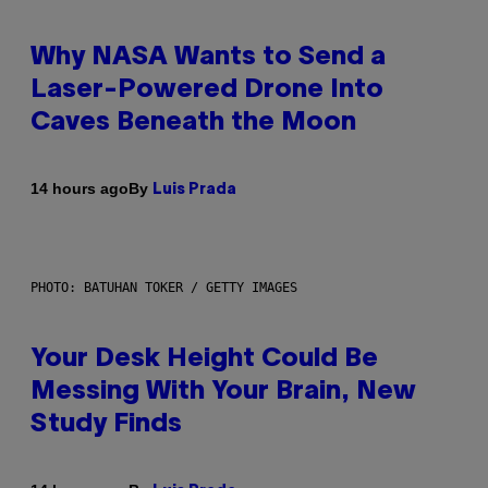
Why NASA Wants to Send a
Laser-Powered Drone Into
Caves Beneath the Moon
By
14 hours ago
Luis Prada
PHOTO: BATUHAN TOKER / GETTY IMAGES
Your Desk Height Could Be
Messing With Your Brain, New
Study Finds