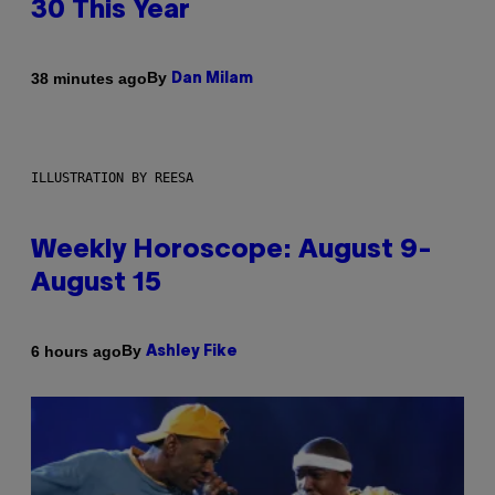
30 This Year
By
38 minutes ago
Dan Milam
ILLUSTRATION BY REESA
Weekly Horoscope: August 9-
August 15
By
6 hours ago
Ashley Fike