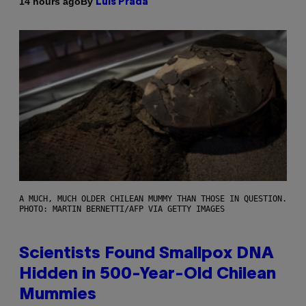
By
14 hours ago
Luis Prada
A MUCH, MUCH OLDER CHILEAN MUMMY THAN THOSE IN QUESTION.
PHOTO: MARTIN BERNETTI/AFP VIA GETTY IMAGES
Scientists Found Smallpox DNA
Hidden in 500-Year-Old Chilean
Mummies