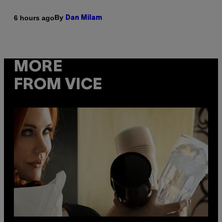
By
6 hours ago
Dan Milam
MORE
FROM VICE