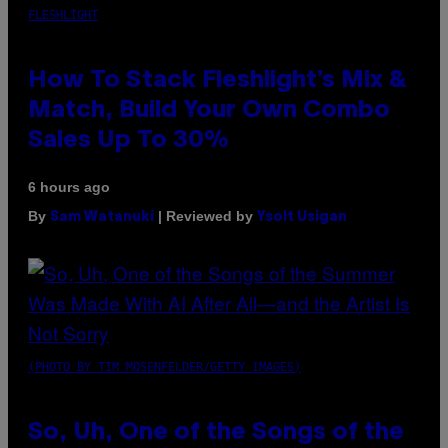
FLESHLIGHT
How To Stack Fleshlight’s Mix &
Match, Build Your Own Combo
Sales Up To 30%
6 hours ago
By
| Reviewed by
Sam Watanuki
Ysolt Usigan
(PHOTO BY TIM MOSENFELDER/GETTY IMAGES)
So, Uh, One of the Songs of the