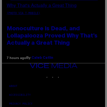
(PHOTO VIA T-MOBILE)
Monoculture is Dead, and
Lollapalooza Proved Why That’s
Actually a Great Thing
By
7 hours ago
Caleb Catlin
VICE
MEDIA
INSTAGRAM
TIKTOK
YOUTUBE
ABOUT
ACCESSIBILITY
PRIVACY POLICY