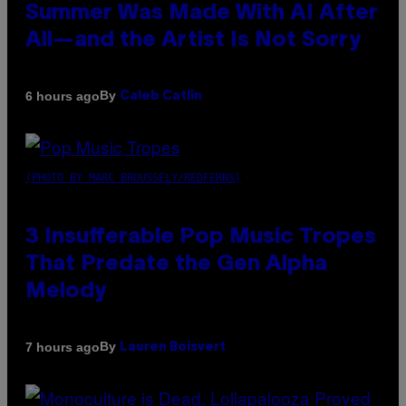
Summer Was Made With AI After
All—and the Artist Is Not Sorry
By
6 hours ago
Caleb Catlin
(PHOTO BY MARC BROUSSELY/REDFERNS)
3 Insufferable Pop Music Tropes
That Predate the Gen Alpha
Melody
By
7 hours ago
Lauren Boisvert