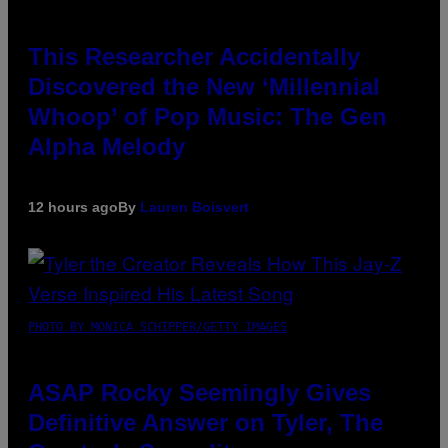
This Researcher Accidentally
Discovered the New ‘Millennial
Whoop’ of Pop Music: The Gen
Alpha Melody
12 hours ago
By
Lauren Boisvert
PHOTO BY MONICA SCHIPPER/GETTY IMAGES
ASAP Rocky Seemingly Gives
Definitive Answer on Tyler, The