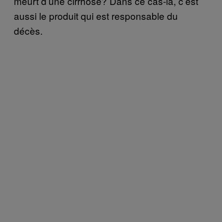
meurt d’une cirrhose? Dans ce cas-là, c’est
aussi le produit qui est responsable du
décès.