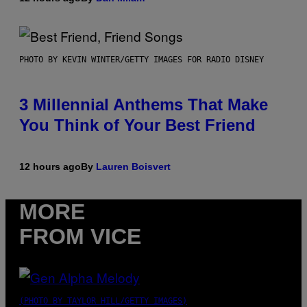
PHOTO BY KEVIN WINTER/GETTY IMAGES FOR RADIO DISNEY
3 Millennial Anthems That Make
You Think of Your Best Friend
12 hours ago
By
Lauren Boisvert
MORE
FROM VICE
(PHOTO BY TAYLOR HILL/GETTY IMAGES)