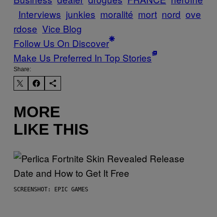
Interviews
junkies
moralité
mort
nord
ove
rdose
Vice Blog
Follow Us On Discover
Make Us Preferred In Top Stories
Share:
MORE
LIKE THIS
SCREENSHOT: EPIC GAMES