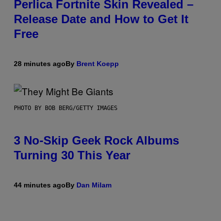
Perlica Fortnite Skin Revealed –
Release Date and How to Get It
Free
28 minutes ago
By
Brent Koepp
PHOTO BY BOB BERG/GETTY IMAGES
3 No-Skip Geek Rock Albums
Turning 30 This Year
44 minutes ago
By
Dan Milam