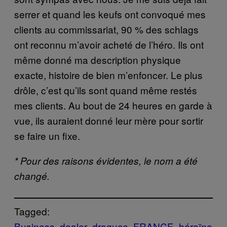
serrer et quand les keufs ont convoqué mes
clients au commissariat, 90 % des schlags
ont reconnu m’avoir acheté de l’héro. Ils ont
même donné ma description physique
exacte, histoire de bien m’enfoncer. Le plus
drôle, c’est qu’ils sont quand même restés
mes clients. Au bout de 24 heures en garde à
vue, ils auraient donné leur mère pour sortir
se faire un fixe.
* Pour des raisons évidentes, le nom a été
changé.
Tagged:
Business
dealer
drogues
FRANCE
héroïne