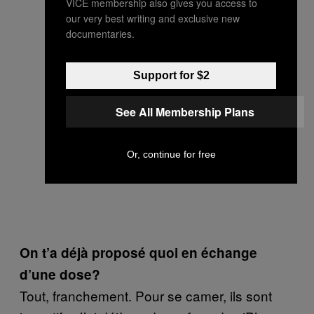
VICE membership also gives you access to
our very best writing and exclusive new
documentaries.
Support for $2
See All Membership Plans
Or, continue for free
On t’a déjà proposé quoi en échange
d’une dose?
Tout, franchement. Pour se camer, ils sont