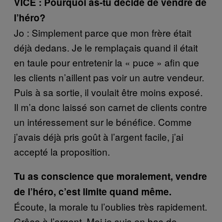
VICE : Pourquoi as-tu décidé de vendre de
l’héro?
Jo : Simplement parce que mon frère était
déjà dedans. Je le remplaçais quand il était
en taule pour entretenir la « puce » afin que
les clients n’aillent pas voir un autre vendeur.
Puis à sa sortie, il voulait être moins exposé.
Il m’a donc laissé son carnet de clients contre
un intéressement sur le bénéfice. Comme
j’avais déjà pris goût à l’argent facile, j’ai
accepté la proposition.
Tu as conscience que moralement, vendre
de l’héro, c’est limite quand même.
Écoute, la morale tu l’oublies très rapidement.
Grâce à l’argent. Moi je suis en bas de