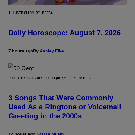
ILLUSTRATION BY REESA.
Daily Horoscope: August 7, 2026
7 hours ago
By
Ashley Fike
PHOTO BY GREGORY BOJORQUEZ/GETTY IMAGES
3 Songs That Were Commonly
Used As a Ringtone or Voicemail
Greeting in the 2000s
12 hours ago
By
Dan Milam