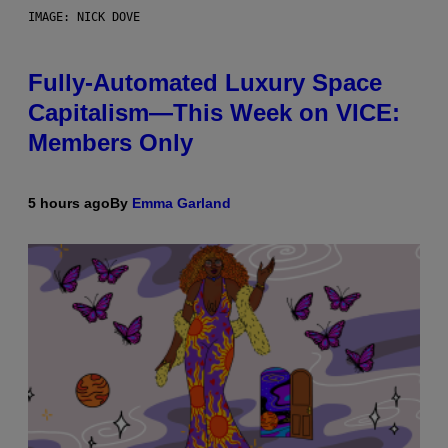
IMAGE: NICK DOVE
Fully-Automated Luxury Space
Capitalism—This Week on VICE:
Members Only
5 hours ago
By
Emma Garland