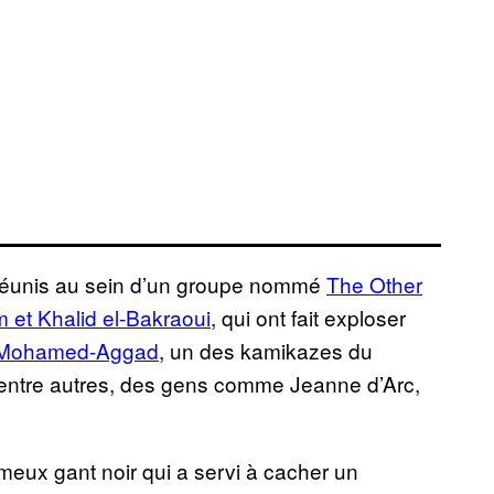
s réunis au sein d’un groupe nommé
The Other
im et Khalid el-Bakraoui
, qui ont fait exploser
Mohamed-Aggad
, un des kamikazes du
entre autres, des gens comme Jeanne d’Arc,
ameux gant noir qui a servi à cacher un