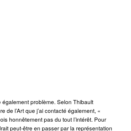
e également problème. Selon Thibault
ire de l’Art que j’ai contacté également, «
is honnêtement pas du tout l’intérêt. Pour
drait peut-être en passer par la représentation