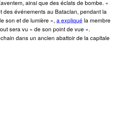
 Zaventem, ainsi que des éclats de bombe. «
 des événements au Bataclan, pendant la
de son et de lumière »,
a expliqué
la membre
tout sera vu « de son point de vue ».
ochain dans un ancien abattoir de la capitale