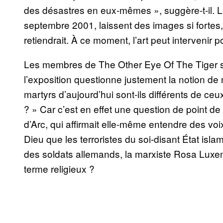
des désastres en eux-mêmes », suggère-t-il. 
septembre 2001, laissent des images si fortes,
retiendrait. À ce moment, l’art peut intervenir p
Les membres de The Other Eye Of The Tiger 
l’exposition questionne justement la notion de 
martyrs d’aujourd’hui sont-ils différents de ceu
? » Car c’est en effet une question de point d
d’Arc, qui affirmait elle-même entendre des voi
Dieu que les terroristes du soi-disant État isl
des soldats allemands, la marxiste Rosa Lux
terme religieux ?