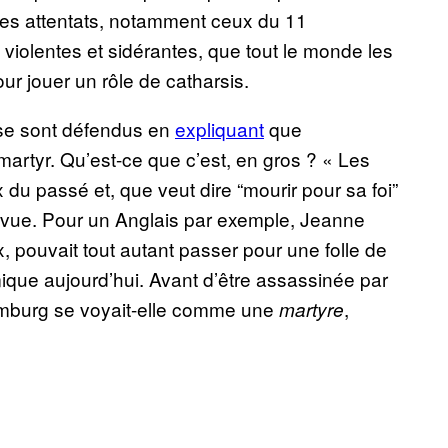
Les attentats, notamment ceux du 11
 violentes et sidérantes, que tout le monde les
our jouer un rôle de catharsis.
se sont défendus en
expliquant
que
martyr. Qu’est-ce que c’est, en gros ? « Les
x du passé et, que veut dire “mourir pour sa foi”
e vue. Pour un Anglais par exemple, Jeanne
x, pouvait tout autant passer pour une folle de
amique aujourd’hui. Avant d’être assassinée par
emburg se voyait-elle comme une
,
martyre