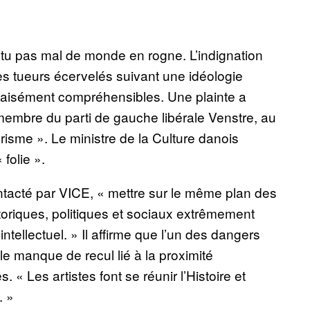
utu pas mal de monde en rogne. L’indignation
des tueurs écervelés suivant une idéologie
s aisément compréhensibles. Une plainte a
embre du parti de gauche libérale Venstre, au
isme ». Le ministre de la Culture danois
 folie ».
ontacté par VICE, « mettre sur le même plan des
oriques, politiques et sociaux extrêmement
intellectuel. » Il affirme que l’un des dangers
 le manque de recul lié à la proximité
. « Les artistes font se réunir l’Histoire et
. »