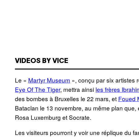
VIDEOS BY VICE
Le «
Martyr Museum
», conçu par six artiste
Eye Of The Tiger
, mettra ainsi
les frères Ibrah
des bombes à Bruxelles le 22 mars, et
Foued 
Bataclan le 13 novembre, au même plan que, 
Rosa Luxemburg et Socrate.
Les visiteurs pourront y voir une réplique du f