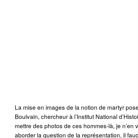
La mise en images de la notion de martyr pos
Boulvain, chercheur à l’Institut National d’Histo
mettre des photos de ces hommes-là, je n’en vo
aborder la question de la représentation, il fau