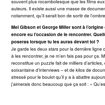
souvent plus rocambolesque que les films eux-
auteurs. Il existe aussi une masse de documen
notamment, qu’il serait bon de sortir de l’ombre
Mel Gibson et George Miller sont à l’origine
encore eu l’occasion de le rencontrer. Quell
poseras lorsque tu les auras devant toi ?
Je garde les deux stars pour la dernière ligne d
à les rencontrer, je ne m’en fais pas pour ça. Ma
reconstitue un puzzle fait de milliers d’article
soixantaine d’interviews – et de kilos de docu
stressé pour le boulot qu’il y a à abattre aujou
j’aimerais donc beaucoup que ça soit : « Qu’e