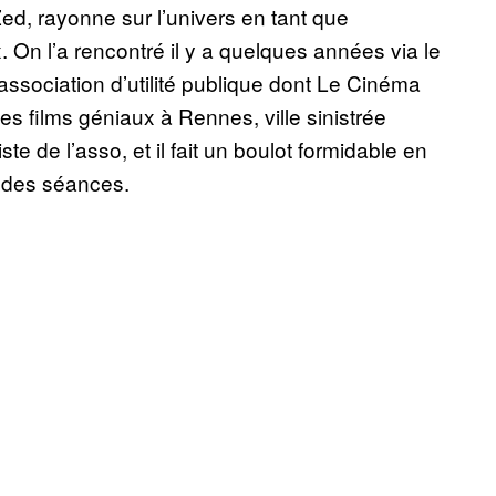
i Zed, rayonne sur l’univers en tant que
 On l’a rencontré il y a quelques années via le
association d’utilité publique dont Le Cinéma
des films géniaux à Rennes, ville sinistrée
e de l’asso, et il fait un boulot formidable en
des séances.