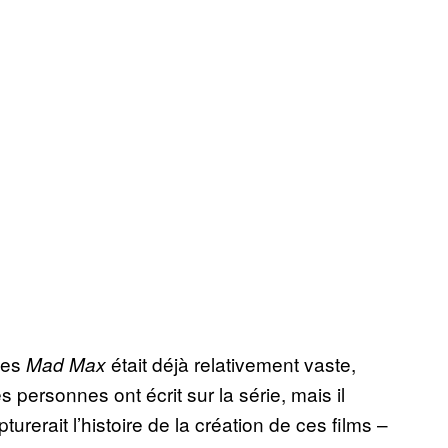
 les
était déjà relativement vaste,
Mad Max
ersonnes ont écrit sur la série, mais il
rait l’histoire de la création de ces films –