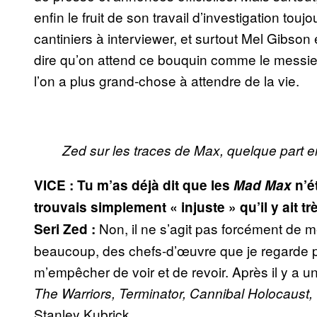
enfin le fruit de son travail d’investigation touj
cantiniers à interviewer, et surtout Mel Gibson e
dire qu’on attend ce bouquin comme le messi
l’on a plus grand-chose à attendre de la vie.
Zed sur les traces de Max, quelque part en
VICE : Tu m’as déjà dit que les
Mad Max
n’é
trouvais simplement « injuste » qu’il y ait t
Non, il ne s’agit pas forcément de me
Seri Zed :
beaucoup, des chefs-d’œuvre que je regarde pe
m’empêcher de voir et de revoir. Après il y a u
The Warriors, Terminator, Cannibal Holocaus
Stanley Kubrick.