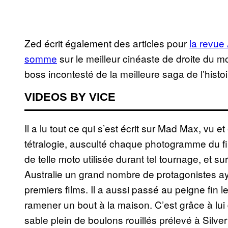
Zed écrit également des articles pour
la revu
somme
sur le meilleur cinéaste de droite du 
boss incontesté de la meilleure saga de l’histo
VIDEOS BY VICE
Il a lu tout ce qui s’est écrit sur Mad Max, vu e
tétralogie, ausculté chaque photogramme du film
de telle moto utilisée durant tel tournage, et su
Australie un grand nombre de protagonistes aya
premiers films. Il a aussi passé au peigne fin 
ramener un bout à la maison. C’est grâce à lui
sable plein de boulons rouillés prélevé à Silve