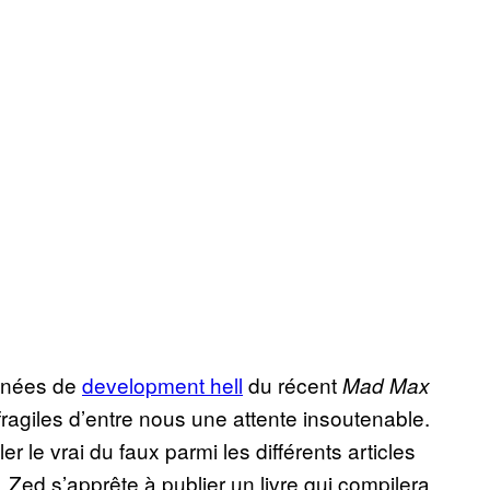
nnées de
development hell
du récent
Mad Max
fragiles d’entre nous une attente insoutenable.
le vrai du faux parmi les différents articles
, Zed s’apprête à publier un livre qui compilera