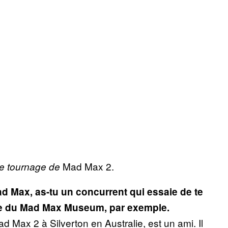
Mad Max 2.
 le tournage de
d Max, as-tu un concurrent qui essaie de te
taire du Mad Max Museum, par exemple.
 Max 2 à Silverton en Australie, est un ami. Il