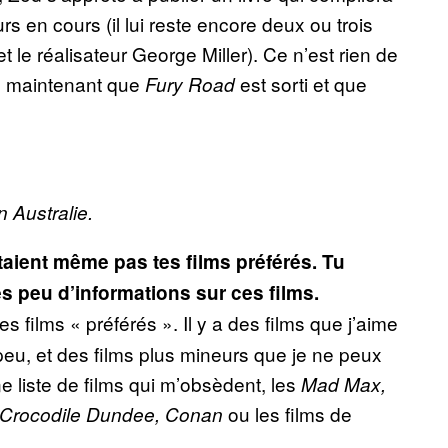
ours en cours (il lui reste encore deux ou trois
t le réalisateur George Miller). Ce n’est rien de
e maintenant que
est sorti et que
Fury Road
 Australie.
taient même pas tes films préférés. Tu
rès peu d’informations sur ces films.
s films « préférés ». Il y a des films que j’aime
u, et des films plus mineurs que je ne peux
ne liste de films qui m’obsèdent, les
Mad Max,
ou les films de
t, Crocodile Dundee, Conan