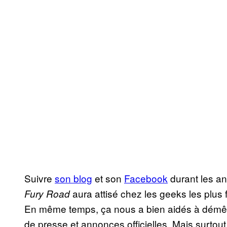
Suivre
son blog
et son
Facebook
durant les a
aura attisé chez les geeks les plus 
Fury Road
En même temps, ça nous a bien aidés à démêler 
de presse et annonces officielles. Mais surtout