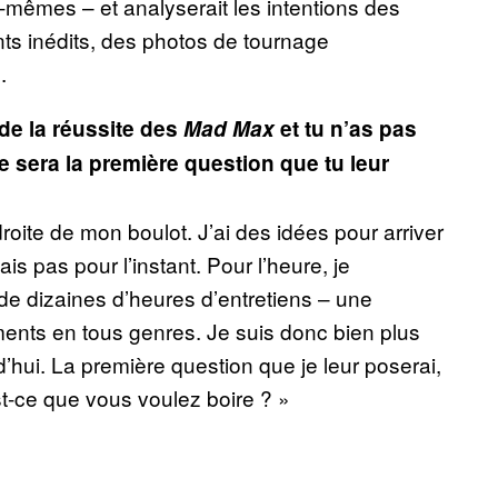
mêmes – et analyserait les intentions des
ts inédits, des photos de tournage
.
 de la réussite des
Mad Max
et tu n’as pas
e sera la première question que tu leur
roite de mon boulot. J’ai des idées pour arriver
is pas pour l’instant. Pour l’heure, je
s, de dizaines d’heures d’entretiens – une
ments en tous genres. Je suis donc bien plus
rd’hui. La première question que je leur poserai,
st-ce que vous voulez boire ? »