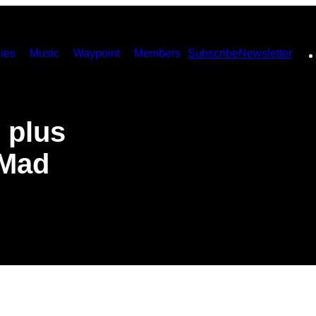
ies
Music
Waypoint
Members
Subscribe
Newsletter
 plus
 Mad