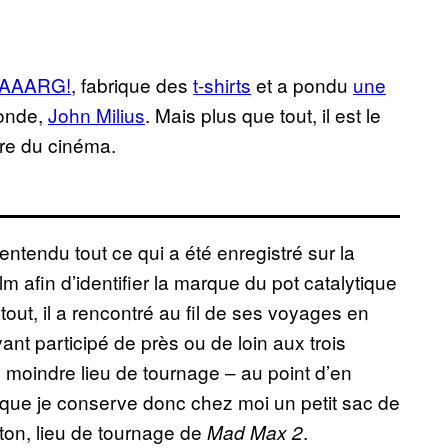
e AAARG!
, fabrique des
t-shirts
et a pondu
une
monde,
John Milius
. Mais plus que tout, il est le
ire du cinéma.
t entendu tout ce qui a été enregistré sur la
 afin d’identifier la marque du pot catalytique
rtout, il a rencontré au fil de ses voyages en
nt participé de près ou de loin aux trois
le moindre lieu de tournage – au point d’en
 que je conserve donc chez moi un petit sac de
rton, lieu de tournage de
.
Mad Max 2