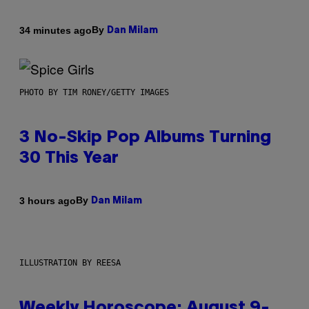
By
34 minutes ago
Dan Milam
PHOTO BY TIM RONEY/GETTY IMAGES
3 No-Skip Pop Albums Turning
30 This Year
By
3 hours ago
Dan Milam
ILLUSTRATION BY REESA
Weekly Horoscope: August 9-