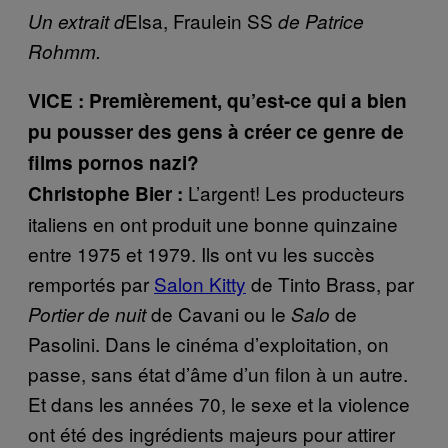
Elsa, Fraulein SS
Un extrait d
de Patrice
Rohmm.
VICE : Premièrement, qu’est-ce qui a bien
pu pousser des gens à créer ce genre de
films pornos nazi?
L’argent! Les producteurs
Christophe Bier :
italiens en ont produit une bonne quinzaine
entre 1975 et 1979. Ils ont vu les succès
remportés par
Salon Kitty
de Tinto Brass, par
de Cavani ou le
de
Portier de nuit
Salo
Pasolini. Dans le cinéma d’exploitation, on
passe, sans état d’âme d’un filon à un autre.
Et dans les années 70, le sexe et la violence
ont été des ingrédients majeurs pour attirer