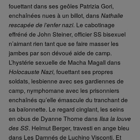
fouettant dans ses geôles Patrizia Gori,
enchaînées nues à un billot, dans
Nathalie
. Le cabotinage
rescapée de l’enfer nazi
effréné de John Steiner, officier SS bisexuel
n’aimant rien tant que se faire masser les
jambes par son dévoué aide de camp.
L’hystérie sexuelle de Macha Magall dans
, fouettant ses propres
Holocauste Nazi
soldats, lesbienne avec ses gardiennes de
camp, nymphomane avec les prisonniers
enchaînés qu’elle émascule du tranchant de
sa baïonnette. Le regard cinglant, les seins
en obus de Dyanne Thorne dans
Ilsa la louve
. Helmut Berger, travesti en ange bleu
des SS
dans Les Damnés de Luchino Visconti. Et