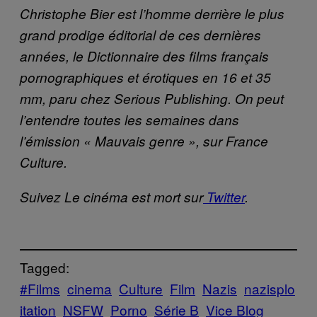
Christophe Bier est l’homme derrière le plus
grand prodige éditorial de ces dernières
années, le Dictionnaire des films français
pornographiques et érotiques en 16 et 35
mm, paru chez Serious Publishing. On peut
l’entendre toutes les semaines dans
l’émission « Mauvais genre », sur France
Culture.
Suivez Le cinéma est mort sur
Twitter
.
Tagged:
#Films
cinema
Culture
Film
Nazis
nazisplo
itation
NSFW
Porno
Série B
Vice Blog