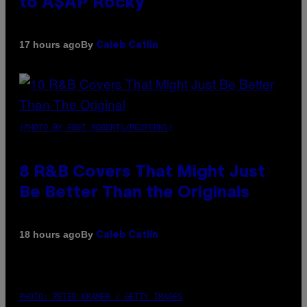
to A$AP Rocky
By
17 hours ago
Caleb Catlin
(PHOTO BY EBET ROBERTS/REDFERNS)
8 R&B Covers That Might Just
Be Better Than the Originals
By
18 hours ago
Caleb Catlin
PHOTO: PETER KRAMER / GETTY IMAGES