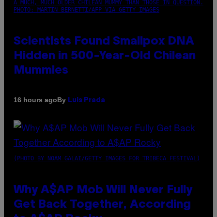
A MUCH, MUCH OLDER CHILEAN MUMMY THAN THOSE IN QUESTION.
PHOTO: MARTIN BERNETTI/AFP VIA GETTY IMAGES
Scientists Found Smallpox DNA
Hidden in 500-Year-Old Chilean
Mummies
By
16 hours ago
Luis Prada
(PHOTO BY NOAM GALAI/GETTY IMAGES FOR TRIBECA FESTIVAL)
Why A$AP Mob Will Never Fully
Get Back Together, According