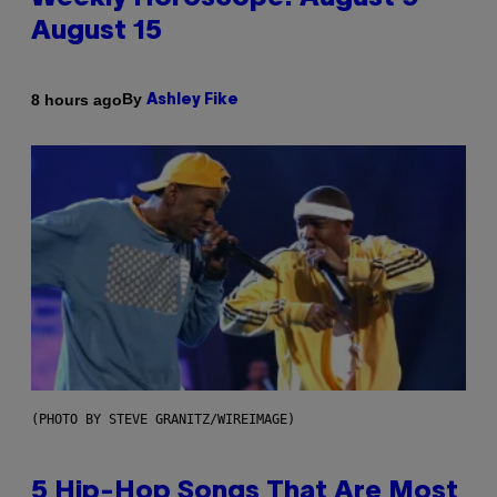
August 15
By
8 hours ago
Ashley Fike
(PHOTO BY STEVE GRANITZ/WIREIMAGE)
5 Hip-Hop Songs That Are Most