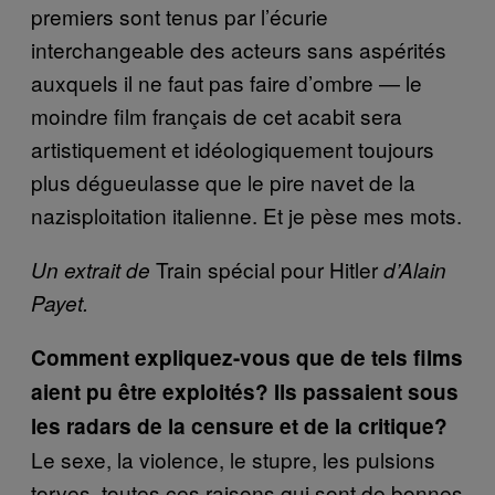
premiers sont tenus par l’écurie
interchangeable des acteurs sans aspérités
auxquels il ne faut pas faire d’ombre — le
moindre film français de cet acabit sera
artistiquement et idéologiquement toujours
plus dégueulasse que le pire navet de la
nazisploitation italienne. Et je pèse mes mots.
Train spécial pour Hitler
Un extrait de
d’Alain
Payet.
Comment expliquez-vous que de tels films
aient pu être exploités? Ils passaient sous
les radars de la censure et de la critique?
Le sexe, la violence, le stupre, les pulsions
torves, toutes ces raisons qui sont de bonnes