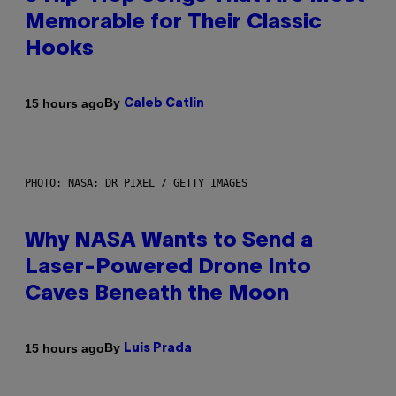
Memorable for Their Classic
Hooks
By
15 hours ago
Caleb Catlin
PHOTO: NASA; DR PIXEL / GETTY IMAGES
Why NASA Wants to Send a
Laser-Powered Drone Into
Caves Beneath the Moon
By
15 hours ago
Luis Prada