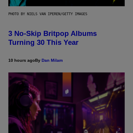
PHOTO BY NIELS VAN IPEREN/GETTY IMAGES
3 No-Skip Britpop Albums
Turning 30 This Year
10 hours ago
By
Dan Milam