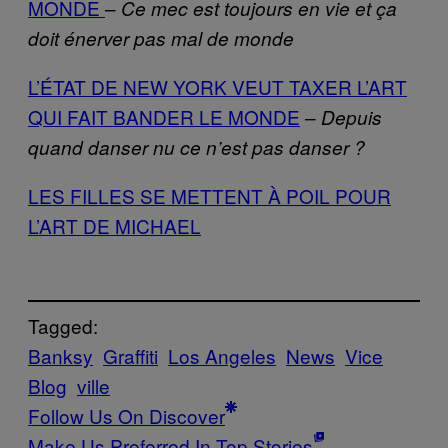
MONDE
–
Ce mec est toujours en vie et ça
doit énerver pas mal de monde
L’ÉTAT DE NEW YORK VEUT TAXER L’ART
QUI FAIT BANDER LE MONDE
–
Depuis
quand danser nu ce n’est pas danser ?
LES FILLES SE METTENT À POIL POUR
L’ART DE MICHAEL
Tagged:
Banksy
Graffiti
Los Angeles
News
Vice
Blog
ville
Follow Us On Discover
Make Us Preferred In Top Stories