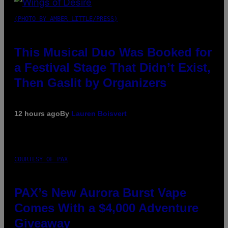
(PHOTO BY AMBER LITTLE/PRESS)
This Musical Duo Was Booked for
a Festival Stage That Didn’t Exist,
Then Gaslit by Organizers
12 hours ago
By
Lauren Boisvert
COURTESY OF PAX
PAX’s New Aurora Burst Vape
Comes With a $4,000 Adventure
Giveaway