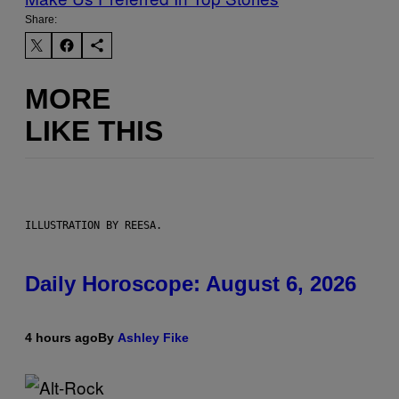
Share:
MORE
LIKE THIS
ILLUSTRATION BY REESA.
Daily Horoscope: August 6, 2026
4 hours ago
By
Ashley Fike