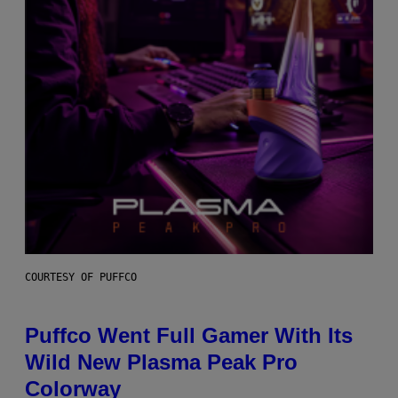
COURTESY OF PUFFCO
Puffco Went Full Gamer With Its
Wild New Plasma Peak Pro
Colorway