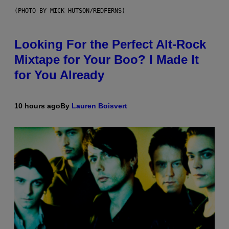
(PHOTO BY MICK HUTSON/REDFERNS)
Looking For the Perfect Alt-Rock
Mixtape for Your Boo? I Made It
for You Already
10 hours ago
By
Lauren Boisvert