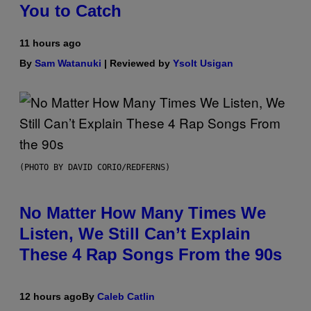
You to Catch
11 hours ago
By
Sam Watanuki
| Reviewed by
Ysolt Usigan
(PHOTO BY DAVID CORIO/REDFERNS)
No Matter How Many Times We
Listen, We Still Can’t Explain
These 4 Rap Songs From the 90s
12 hours ago
By
Caleb Catlin