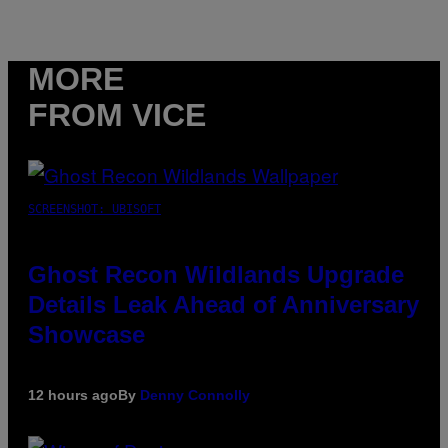
MORE
FROM VICE
SCREENSHOT: UBISOFT
Ghost Recon Wildlands Upgrade
Details Leak Ahead of Anniversary
Showcase
12 hours ago
By
Denny Connolly