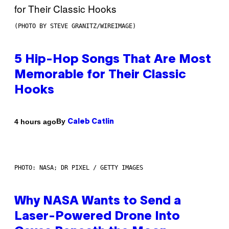
(PHOTO BY STEVE GRANITZ/WIREIMAGE)
5 Hip-Hop Songs That Are Most
Memorable for Their Classic
Hooks
By
4 hours ago
Caleb Catlin
PHOTO: NASA; DR PIXEL / GETTY IMAGES
Why NASA Wants to Send a
Laser-Powered Drone Into