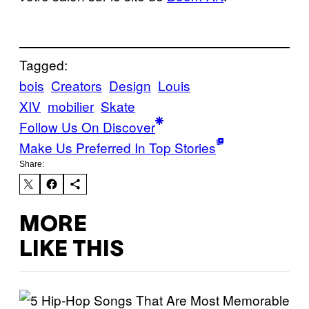
Tagged:
bois
Creators
Design
Louis
XIV
mobilier
Skate
Follow Us On Discover
Make Us Preferred In Top Stories
Share:
MORE
LIKE THIS