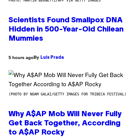
PHOTO: MARTIN BERNETTI/AFP VIA GETTY IMAGES
Scientists Found Smallpox DNA
Hidden in 500-Year-Old Chilean
Mummies
By
5 hours ago
Luis Prada
(PHOTO BY NOAM GALAI/GETTY IMAGES FOR TRIBECA FESTIVAL)
Why A$AP Mob Will Never Fully
Get Back Together, According
to A$AP Rocky