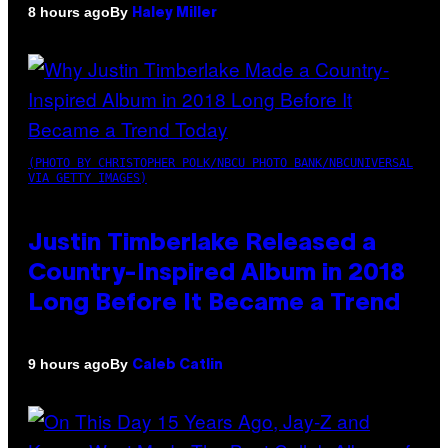
By
8 hours ago
Haley Miller
(PHOTO BY CHRISTOPHER POLK/NBCU PHOTO BANK/NBCUNIVERSAL
VIA GETTY IMAGES)
Justin Timberlake Released a
Country-Inspired Album in 2018
Long Before It Became a Trend
By
9 hours ago
Caleb Catlin