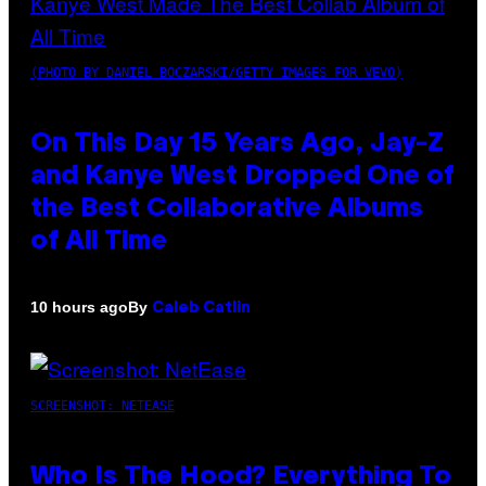
(PHOTO BY DANIEL BOCZARSKI/GETTY IMAGES FOR VEVO)
On This Day 15 Years Ago, Jay-Z
and Kanye West Dropped One of
the Best Collaborative Albums
of All Time
By
10 hours ago
Caleb Catlin
SCREENSHOT: NETEASE
Who Is The Hood? Everything To