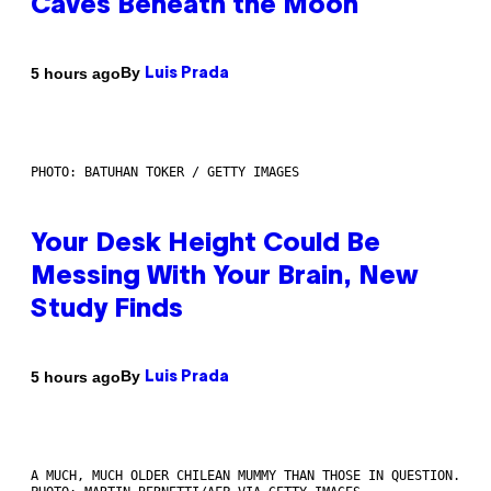
Caves Beneath the Moon
By
5 hours ago
Luis Prada
PHOTO: BATUHAN TOKER / GETTY IMAGES
Your Desk Height Could Be
Messing With Your Brain, New
Study Finds
By
5 hours ago
Luis Prada
A MUCH, MUCH OLDER CHILEAN MUMMY THAN THOSE IN QUESTION.