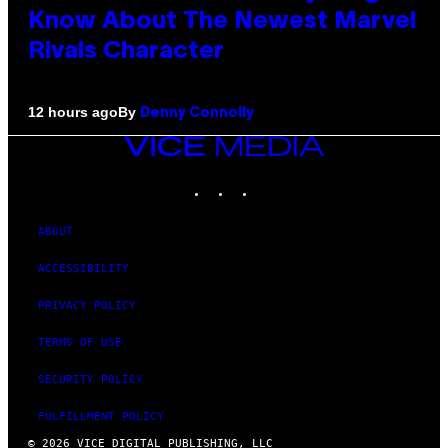
Know About The Newest Marvel
Rivals Character
By
12 hours ago
Denny Connolly
VICE
MEDIA
INSTAGRAM
TIKTOK
YOUTUBE
ABOUT
ACCESSIBILITY
PRIVACY POLICY
TERMS OF USE
SECURITY POLICY
FULFILLMENT POLICY
© 2026 VICE DIGITAL PUBLISHING, LLC