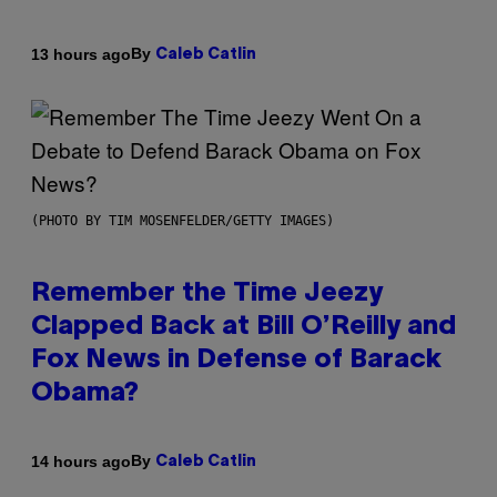
By
13 hours ago
Caleb Catlin
(PHOTO BY TIM MOSENFELDER/GETTY IMAGES)
Remember the Time Jeezy
Clapped Back at Bill O’Reilly and
Fox News in Defense of Barack
Obama?
By
14 hours ago
Caleb Catlin