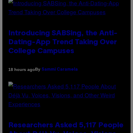
Introducing SABSing, the Anti-
Dating-App Trend Taking Over
College Campuses
By
18 hours ago
Sammi Caramela
Researchers Asked 5,117 People