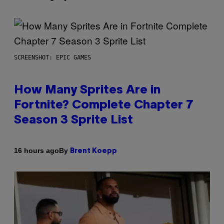
SCREENSHOT: EPIC GAMES
How Many Sprites Are in
Fortnite? Complete Chapter 7
Season 3 Sprite List
By
16 hours ago
Brent Koepp