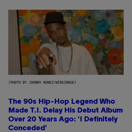
(PHOTO BY JOHNNY NUNEZ/WIREIMAGE)
The 90s Hip-Hop Legend Who
Made T.I. Delay His Debut Album
Over 20 Years Ago: ‘I Definitely
Conceded’