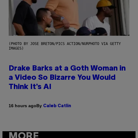
(PHOTO BY JOSE BRETON/PICS ACTION/NURPHOTO VIA GETTY
IMAGES)
Drake Barks at a Goth Woman in
a Video So Bizarre You Would
Think It’s AI
By
16 hours ago
Caleb Catlin
MORE