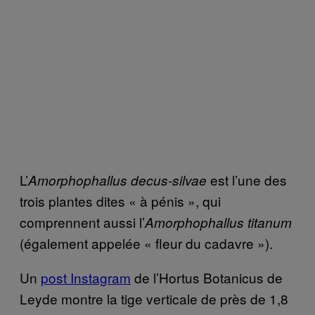
L’
est l’une des
Amorphophallus decus-silvae
trois plantes dites « à pénis », qui
comprennent aussi l’
Amorphophallus titanum
(également appelée « fleur du cadavre »).
Un
post Instagram
de l’Hortus Botanicus de
Leyde montre la tige verticale de près de 1,8