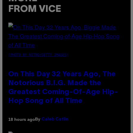
FROM VICE
(PHOTO BY NITRO/GETTY IMAGES)
On This Day 32 Years Ago, The
Notorious B.I.G. Made the
Greatest Coming-Of-Age Hip-
Hop Song of All Time
By
18 hours ago
Caleb Catlin