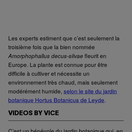
Les experts estiment que c’est seulement la
troisième fois que la bien nommée
fleurit en
Amorphophallus decus-silvae
Europe. La plante est connue pour être
difficile à cultiver et nécessite un
environnement très chaud, mais seulement
modérément humide,
selon le site du jardin
botanique Hortus Botanicus de Leyde
.
VIDEOS BY VICE
C’est un bénévole du jardin botanique qui, en