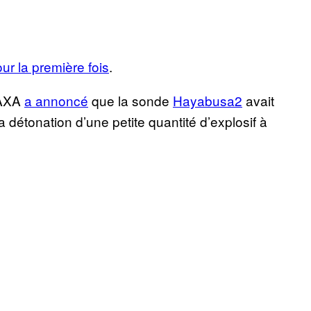
ur la première fois
.
 JAXA
a annoncé
que la sonde
Hayabusa2
avait
 détonation d’une petite quantité d’explosif à