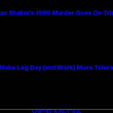
ac Shakur’s 1996 Murder Goes On Tri
ake Leg Day (and Work) More Tolera
VICE