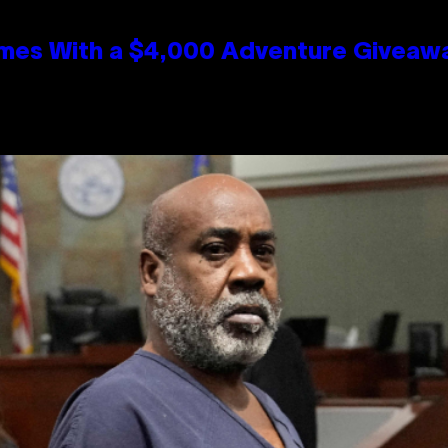
mes With a $4,000 Adventure Giveaw