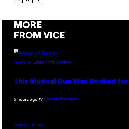
MORE
FROM VICE
(PHOTO BY AMBER LITTLE/PRESS)
This Musical Duo Was Booked for a
By
5 hours ago
Lauren Boisvert
COURTESY OF PAX