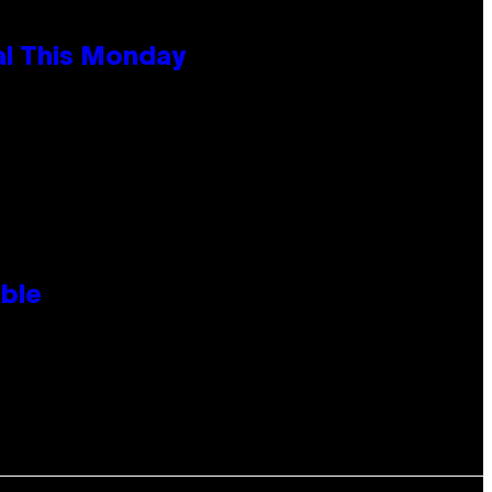
al This Monday
ble