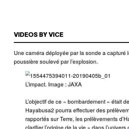
VIDEOS BY VICE
Une caméra déployée par la sonde a capturé le
poussière soulevé par l’explosion.
L’impact. Image : JAXA
L’objectif de ce « bombardement » était de 
Hayabusa2 pourra effectuer des prélèveme
rapportés sur Terre, les prélèvements d
clarifier l’origine de la vie » dans l’univers