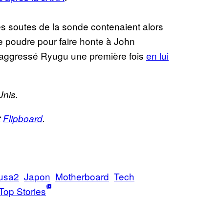
 soutes de la sonde contenaient alors
 poudre pour faire honte à John
a aggressé Ryugu une première fois
en lui
Unis.
t
Flipboard
.
usa2
Japon
Motherboard
Tech
Top Stories