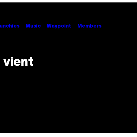
unchies
Music
Waypoint
Members
 vient