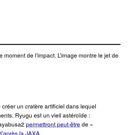
 moment de l’impact. L’image montre le jet de
créer un cratère artificiel dans lequel
nts. Ryugu est un vieil astéroïde :
’Hayabusa2
permettront peut-être
de «
d’après la JAXA
.