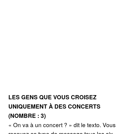
LES GENS QUE VOUS CROISEZ
UNIQUEMENT À DES CONCERTS
(NOMBRE : 3)
« On va à un concert ? » dit le texto. Vous
recevez ce type de message tous les six