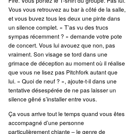
Fire. Vous portez le T-shirt du groupe. Pas lui.
Vous vous retrouvez au bar à côté de la salle,
et vous buvez tous les deux une pinte dans
un silence complet. « T’as vu des trucs
sympas récemment ? » demande votre pote
de concert. Vous lui avouez que non, pas
vraiment. Son visage se tord dans une
grimace de déception au moment où il réalise
que vous ne lisez pas Pitchfork autant que
lui. « Quoi de neuf ? », ajoute-t-il dans une
tentative désespérée de ne pas laisser un
silence gêné s’installer entre vous.
Ça vous arrive tout le temps quand vous êtes
accompagné d’une personne
particulièrement chiante – le genre de