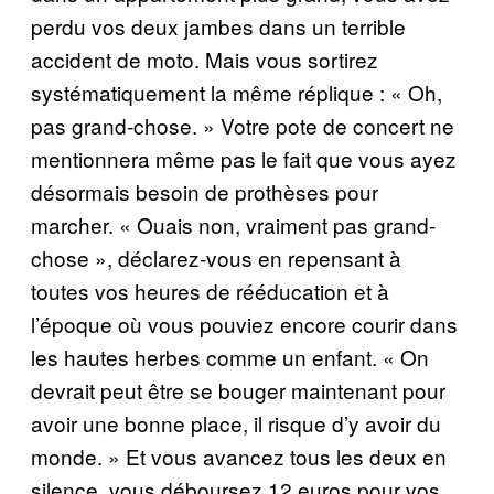
perdu vos deux jambes dans un terrible
accident de moto. Mais vous sortirez
systématiquement la même réplique : « Oh,
pas grand-chose. » Votre pote de concert ne
mentionnera même pas le fait que vous ayez
désormais besoin de prothèses pour
marcher. « Ouais non, vraiment pas grand-
chose », déclarez-vous en repensant à
toutes vos heures de rééducation et à
l’époque où vous pouviez encore courir dans
les hautes herbes comme un enfant. « On
devrait peut être se bouger maintenant pour
avoir une bonne place, il risque d’y avoir du
monde. » Et vous avancez tous les deux en
silence, vous déboursez 12 euros pour vos